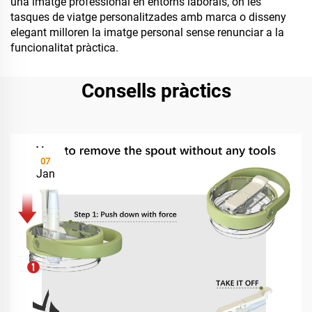
una imatge professional en entorns laborals, on les
tasques de viatge personalitzades amb marca o disseny
elegant milloren la imatge personal sense renunciar a la
funcionalitat pràctica.
Consells pràctics
07
Jan