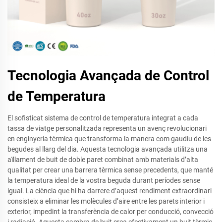
Tecnologia Avançada de Control
de Temperatura
El sofisticat sistema de control de temperatura integrat a cada
tassa de viatge personalitzada representa un avenç revolucionari
en enginyeria tèrmica que transforma la manera com gaudiu de les
begudes al llarg del dia. Aquesta tecnologia avançada utilitza una
aïllament de buit de doble paret combinat amb materials d’alta
qualitat per crear una barrera tèrmica sense precedents, que manté
la temperatura ideal de la vostra beguda durant períodes sense
igual. La ciència que hi ha darrere d’aquest rendiment extraordinari
consisteix a eliminar les molècules d’aire entre les parets interior i
exterior, impedint la transferència de calor per conducció, convecció