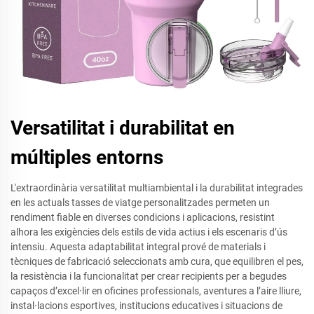
Versatilitat i durabilitat en
múltiples entorns
L'extraordinària versatilitat multiambiental i la durabilitat integrades
en les actuals tasses de viatge personalitzades permeten un
rendiment fiable en diverses condicions i aplicacions, resistint
alhora les exigències dels estils de vida actius i els escenaris d’ús
intensiu. Aquesta adaptabilitat integral prové de materials i
tècniques de fabricació seleccionats amb cura, que equilibren el pes,
la resistència i la funcionalitat per crear recipients per a begudes
capaços d’excel·lir en oficines professionals, aventures a l’aire lliure,
instal·lacions esportives, institucions educatives i situacions de