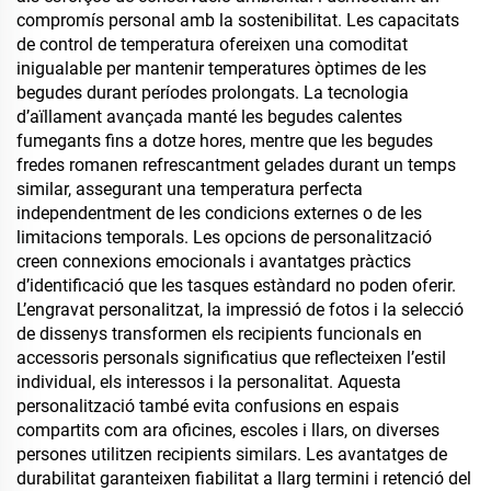
compromís personal amb la sostenibilitat. Les capacitats
de control de temperatura ofereixen una comoditat
inigualable per mantenir temperatures òptimes de les
begudes durant períodes prolongats. La tecnologia
d’aïllament avançada manté les begudes calentes
fumegants fins a dotze hores, mentre que les begudes
fredes romanen refrescantment gelades durant un temps
similar, assegurant una temperatura perfecta
independentment de les condicions externes o de les
limitacions temporals. Les opcions de personalització
creen connexions emocionals i avantatges pràctics
d’identificació que les tasques estàndard no poden oferir.
L’engravat personalitzat, la impressió de fotos i la selecció
de dissenys transformen els recipients funcionals en
accessoris personals significatius que reflecteixen l’estil
individual, els interessos i la personalitat. Aquesta
personalització també evita confusions en espais
compartits com ara oficines, escoles i llars, on diverses
persones utilitzen recipients similars. Les avantatges de
durabilitat garanteixen fiabilitat a llarg termini i retenció del