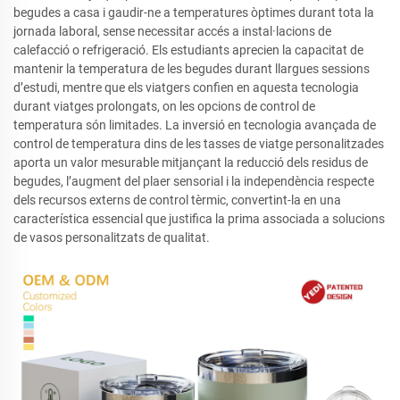
begudes a casa i gaudir-ne a temperatures òptimes durant tota la
jornada laboral, sense necessitar accés a instal·lacions de
calefacció o refrigeració. Els estudiants aprecien la capacitat de
mantenir la temperatura de les begudes durant llargues sessions
d’estudi, mentre que els viatgers confien en aquesta tecnologia
durant viatges prolongats, on les opcions de control de
temperatura són limitades. La inversió en tecnologia avançada de
control de temperatura dins de les tasses de viatge personalitzades
aporta un valor mesurable mitjançant la reducció dels residus de
begudes, l’augment del plaer sensorial i la independència respecte
dels recursos externs de control tèrmic, convertint-la en una
característica essencial que justifica la prima associada a solucions
de vasos personalitzats de qualitat.