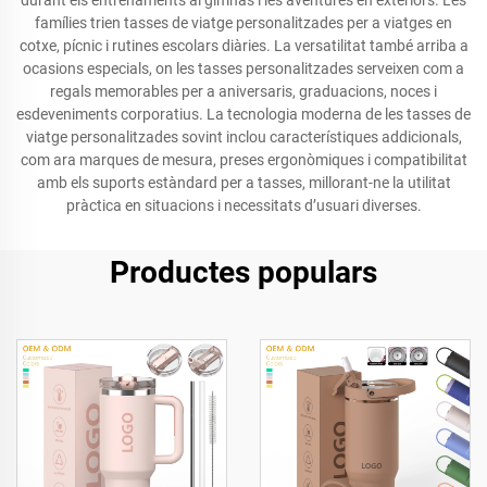
durant els entrenaments al gimnàs i les aventures en exteriors. Les
famílies trien tasses de viatge personalitzades per a viatges en
cotxe, pícnic i rutines escolars diàries. La versatilitat també arriba a
ocasions especials, on les tasses personalitzades serveixen com a
regals memorables per a aniversaris, graduacions, noces i
esdeveniments corporatius. La tecnologia moderna de les tasses de
viatge personalitzades sovint inclou característiques addicionals,
com ara marques de mesura, preses ergonòmiques i compatibilitat
amb els suports estàndard per a tasses, millorant-ne la utilitat
pràctica en situacions i necessitats d’usuari diverses.
Productes populars