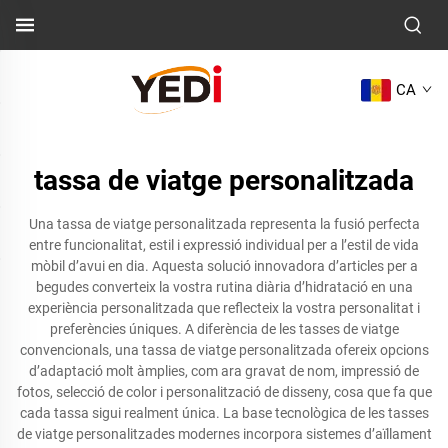
CA
tassa de viatge personalitzada
Una tassa de viatge personalitzada representa la fusió perfecta
entre funcionalitat, estil i expressió individual per a l’estil de vida
mòbil d’avui en dia. Aquesta solució innovadora d’articles per a
begudes converteix la vostra rutina diària d’hidratació en una
experiència personalitzada que reflecteix la vostra personalitat i
preferències úniques. A diferència de les tasses de viatge
convencionals, una tassa de viatge personalitzada ofereix opcions
d’adaptació molt àmplies, com ara gravat de nom, impressió de
fotos, selecció de color i personalització de disseny, cosa que fa que
cada tassa sigui realment única. La base tecnològica de les tasses
de viatge personalitzades modernes incorpora sistemes d’aïllament