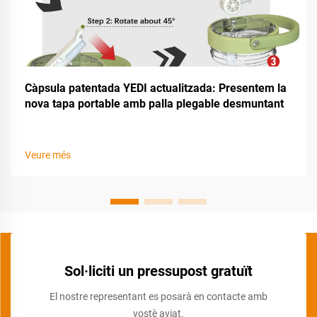
Càpsula patentada YEDI actualitzada: Presentem la
nova tapa portable amb palla plegable desmuntant
Veure més
Sol·liciti un pressupost gratuït
El nostre representant es posarà en contacte amb
vostè aviat.