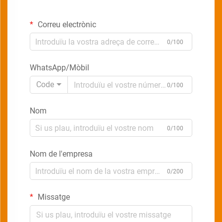
Correu electrònic
0/100
WhatsApp/Mòbil
Code
0/100
Nom
0/100
Nom de l'empresa
0/200
Missatge