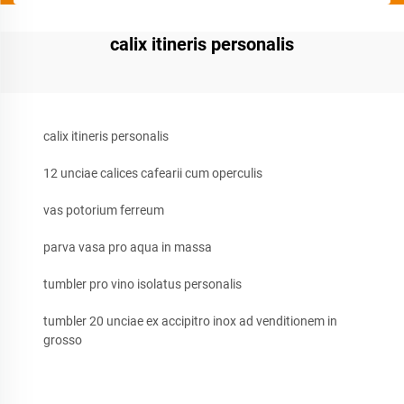
calix itineris personalis
calix itineris personalis
12 unciae calices cafearii cum operculis
vas potorium ferreum
parva vasa pro aqua in massa
tumbler pro vino isolatus personalis
tumbler 20 unciae ex accipitro inox ad venditionem in
grosso