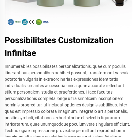
Possibilitates Customization
Infinitae
Innumerabiles possibilitates personalizationis, quae cum poculis
itinerantibus personalibus adhiberi possunt, transformant vascula
potatoria vulgaris in extraordinarias expressiones identitatis
individualis, creantes accessoria unica quae accurate reflectunt
stilum personalem, studia et praefertiones. Haec facultas
personalizationis completa longe ultra simplicem inscriptionem
nominis progreditur, ut includat optiones designis subtilibus, inter
quas est impressio colorata imaginum, integratio artis personalis,
positio symboli, citationes exhortatoriae et selectio figurarum
intricatarum, quae unumquodque poculum vere singulare efficiunt.
Technologiae impressoriae provectae permittunt reproductionm