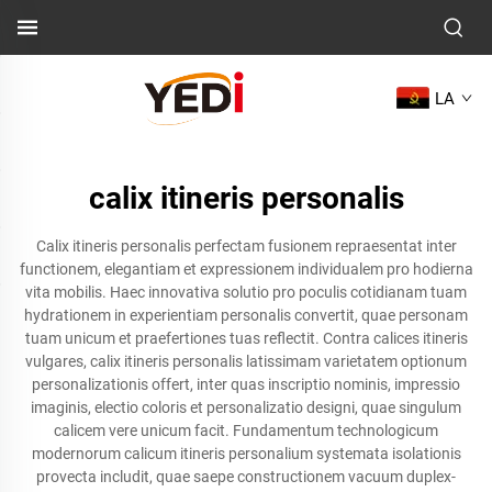
LA
calix itineris personalis
Calix itineris personalis perfectam fusionem repraesentat inter
functionem, elegantiam et expressionem individualem pro hodierna
vita mobilis. Haec innovativa solutio pro poculis cotidianam tuam
hydrationem in experientiam personalis convertit, quae personam
tuam unicum et praefertiones tuas reflectit. Contra calices itineris
vulgares, calix itineris personalis latissimam varietatem optionum
personalizationis offert, inter quas inscriptio nominis, impressio
imaginis, electio coloris et personalizatio designi, quae singulum
calicem vere unicum facit. Fundamentum technologicum
modernorum calicum itineris personalium systemata isolationis
provecta includit, quae saepe constructionem vacuum duplex-