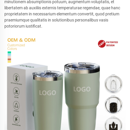
minutionem absumptionis potuum, augmentum voluptatis, et
libertatem ab auxiliis externis temperaturae regendae, quae hanc
proprietatem in necessarium elementum convertit, quod pretium
praemiumque qualitatis in solutionibus personalibus vasis
potoriorum iustificat.