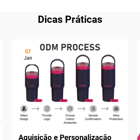
Dicas Práticas
07
Jan
Aquisição e Personalização