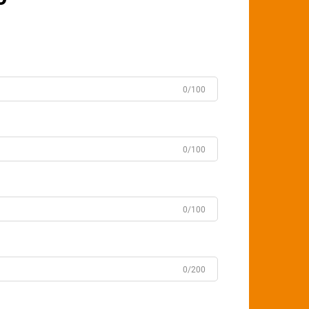
0/100
0/100
0/100
0/200