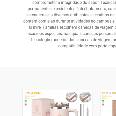
comprometer a integridade do sabor. Técnica
permanentes e resistentes à desbotamento, capa
estendem-se a diversos ambientes e cenários de u
contam com elas durante atividades no campus e s
ar livre. Famílias escolhem canecas de viagem p
ocasiões especiais, nas quais canecas personal
tecnologia moderna das canecas de viagem pe
compatibilidade com porta-copo