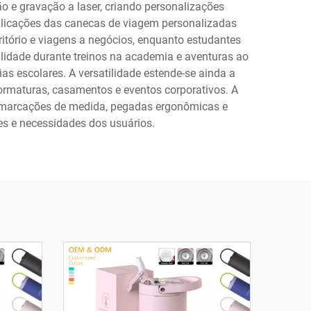
 e gravação a laser, criando personalizações
aplicações das canecas de viagem personalizadas
ritório e viagens a negócios, enquanto estudantes
lidade durante treinos na academia e aventuras ao
as escolares. A versatilidade estende-se ainda a
ormaturas, casamentos e eventos corporativos. A
o marcações de medida, pegadas ergonômicas e
es e necessidades dos usuários.