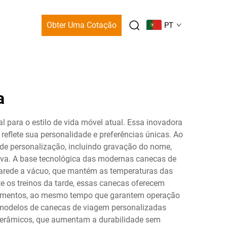
Obter Uma Cotação
PT
a
l para o estilo de vida móvel atual. Essa inovadora
eflete sua personalidade e preferências únicas. Ao
de personalização, incluindo gravação do nome,
siva. A base tecnológica das modernas canecas de
arede a vácuo, que mantém as temperaturas das
e os treinos da tarde, essas canecas oferecem
zamentos, ao mesmo tempo que garantem operação
s modelos de canecas de viagem personalizadas
s cerâmicos, que aumentam a durabilidade sem