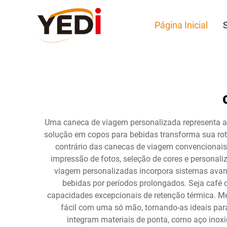
Página Inicial
Uma caneca de viagem personalizada representa a fu
solução em copos para bebidas transforma sua roti
contrário das canecas de viagem convencionais
impressão de fotos, seleção de cores e personal
viagem personalizadas incorpora sistemas ava
bebidas por períodos prolongados. Seja café 
capacidades excepcionais de retenção térmica.
fácil com uma só mão, tornando-as ideais par
integram materiais de ponta, como aço inoxi