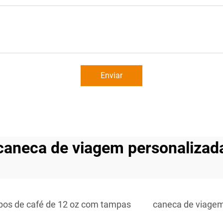
Enviar
caneca de viagem personalizad
pos de café de 12 oz com tampas
caneca de viagem