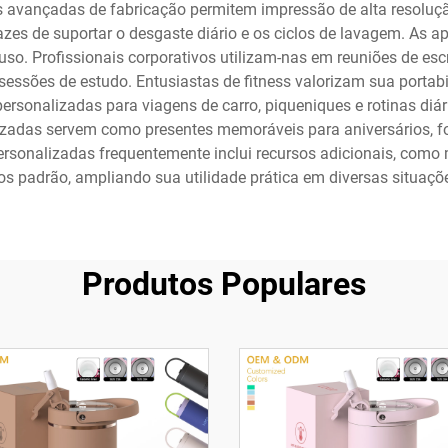
s avançadas de fabricação permitem impressão de alta resolução
zes de suportar o desgaste diário e os ciclos de lavagem. As 
so. Profissionais corporativos utilizam-nas em reuniões de esc
essões de estudo. Entusiastas de fitness valorizam sua portabi
ersonalizadas para viagens de carro, piqueniques e rotinas diári
izadas servem como presentes memoráveis para aniversários, f
rsonalizadas frequentemente inclui recursos adicionais, com
s padrão, ampliando sua utilidade prática em diversas situaçõ
Produtos Populares