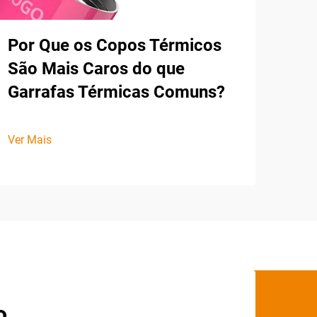
Por Que os Copos Térmicos
São Mais Caros do que
Garrafas Térmicas Comuns?
Ver Mais
o