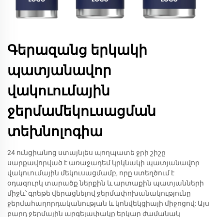
Գերազանց երկակի
պատյանավոր
վակուումային
ջերմամեկուսացման
տեխնոլոգիա
24 ունցիանոց ստայնլես պողպատե ջրի շիշը
սարքավորված է առաջադեմ կրկնակի պատյանավոր
վակուումային մեկուսացմամբ, որը ստեղծում է
օդազուրկ տարածք ներքին և արտաքին պատյանների
միջև՝ գրեթե վերացնելով ջերմափոխանակությունը
ջերմահաղորդականության և կոնվեկցիայի միջոցով: Այս
բարդ ջերմային արգելափակը երկար ժամանակ