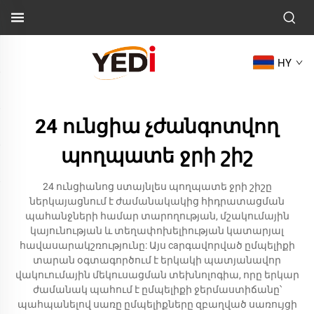
HY
24 ունցիա չժանգոտվող
պողպատե ջրի շիշ
24 ունցիանոց ստայնլես պողպատե ջրի շիշը
ներկայացնում է ժամանակակից հիդրատացման
պահանջների համար տարողության, մշակումային
կայունության և տեղափոխելիության կատարյալ
հավասարակշռությունը: Այս caրգավորված ըմպելիքի
տարան օգտագործում է երկակի պատյանավոր
վակուումային մեկուսացման տեխնոլոգիա, որը երկար
ժամանակ պահում է ըմպելիքի ջերմաստիճանը՝
պահպանելով սառը ըմպելիքները զբաղված սառույցի