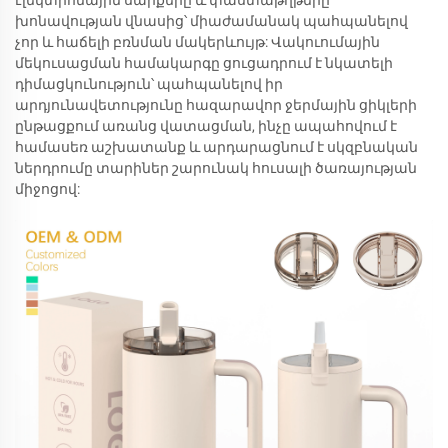
էլեկտրոնային սարքերը և փաստաթղթերը
խոնավության վնասից՝ միաժամանակ պահպանելով
չոր և հաճելի բռնման մակերևույթ: Վակուումային
մեկուսացման համակարգը ցուցադրում է նկատելի
դիմացկունություն՝ պահպանելով իր
արդյունավետությունը հազարավոր ջերմային ցիկլերի
ընթացքում առանց վատացման, ինչը ապահովում է
համասեռ աշխատանք և արդարացնում է սկզբնական
ներդրումը տարիներ շարունակ հուսալի ծառայության
միջոցով: