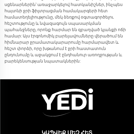
սցենարներին՝ առաջարկելով հատկանիշներ, ինչպես
հայտնի ջրի ֆիլտրացման համակարգերի հետ
համատեղելիությունը, մեկ ձեռքով օգտագործելու
հեշտությունը և նվազագույն սպասարկման
պահանջները, որոնք հարմար են զբաղված կյանքի ոճի
համար: Այս էրգոնոմիկ բարելավումները վերածում են
հիմնարար ջրամատակարարումը հարմարավետ և
հեշտ փորձի, որը խթանում է ջրի հաստատուն
ընդունումը և աջակցում է ընդհանուր առողջության և
բարեկենսության նպատակներին:
ԿԱՊՎԵՔ ՄԵԶ ՀԵՏ