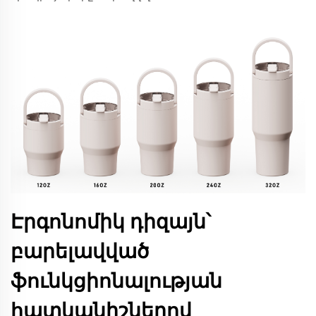
Էրգոնոմիկ դիզայն՝
բարելավված
ֆունկցիոնալության
հատկանիշներով