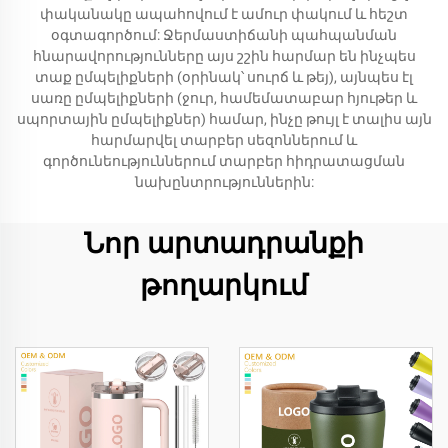
փականակը ապահովում է ամուր փակում և հեշտ
օգտագործում: Ջերմաստիճանի պահպանման
հնարավորությունները այս շշին հարմար են ինչպես
տաք ըմպելիքների (օրինակ՝ սուրճ և թեյ), այնպես էլ
սառը ըմպելիքների (ջուր, համեմատաբար հյութեր և
սպորտային ըմպելիքներ) համար, ինչը թույլ է տալիս այն
հարմարվել տարբեր սեզոններում և
գործունեություններում տարբեր հիդրատացման
նախընտրություններին:
Նոր արտադրանքի
թողարկում