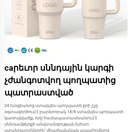
caրեւոր սննդային կարգի
չժանգոտվող պողպատից
պատրաստված
24 ունցիանոց ստայնլես պողպատե ջրի շշը
օգտագործում է բարձրորակ 18/8 ստայնլես պողպատի
կառուցվածք, որը համապատասխանում է
սննդամթերքի անվտանգության խիստ
ստանդարտներին՝ միաժամանակ ապահովելով