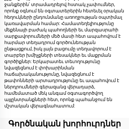
ջանքերին՝ տրամադրելով հստակ չափումներ,
որոնք օգնում են օգտատերերին հետեւել օրական
հեղուկների ընդունմանը առողջության օպտիմալ
կառավարման համար: Համատեղելիությունը
մեքենայի բաժակ պահողների եւ մարզասրահի
սարքավորումների մեծ մասի հետ ապահովում է
հարմար տեղադրում գործունեության
ընթացքում, իսկ լայն բացումը տեղավորում է
տարբեր խմիչքների տեսակներ եւ մաքրման
գործիքներ: Երկարատեւ տեւողությունը
նվազեցնում է փոխարինման
հաճախականությունը, նվազեցնում է
թափոնների արտադրությունը եւ ապահովում է
ներդրումների գերազանց վերադարձ,
համեմատած մեկ անգամ օգտագործվող
այլընտրանքների հետ, որոնք պահանջում են
մշտական վերագնահատում:
Գործնական խորհուրդներ