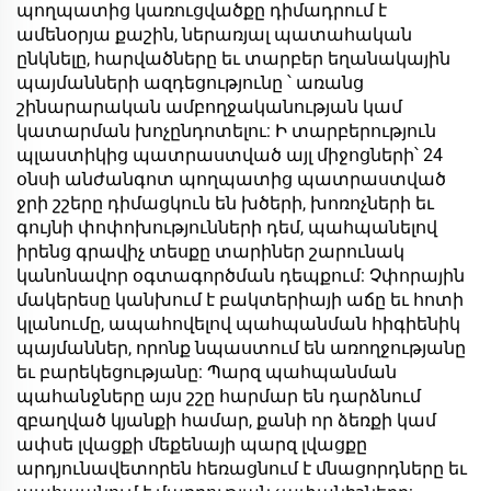
պողպատից կառուցվածքը դիմադրում է
ամենօրյա քաշին, ներառյալ պատահական
ընկնելը, հարվածները եւ տարբեր եղանակային
պայմանների ազդեցությունը ՝ առանց
շինարարական ամբողջականության կամ
կատարման խոչընդոտելու: Ի տարբերություն
պլաստիկից պատրաստված այլ միջոցների՝ 24
օնսի անժանգոտ պողպատից պատրաստված
ջրի շշերը դիմացկուն են խծերի, խոռոչների եւ
գույնի փոփոխությունների դեմ, պահպանելով
իրենց գրավիչ տեսքը տարիներ շարունակ
կանոնավոր օգտագործման դեպքում: Չփորային
մակերեսը կանխում է բակտերիայի աճը եւ հոտի
կլանումը, ապահովելով պահպանման հիգիենիկ
պայմաններ, որոնք նպաստում են առողջությանը
եւ բարեկեցությանը: Պարզ պահպանման
պահանջները այս շշը հարմար են դարձնում
զբաղված կյանքի համար, քանի որ ձեռքի կամ
ափսե լվացքի մեքենայի պարզ լվացքը
արդյունավետորեն հեռացնում է մնացորդները եւ