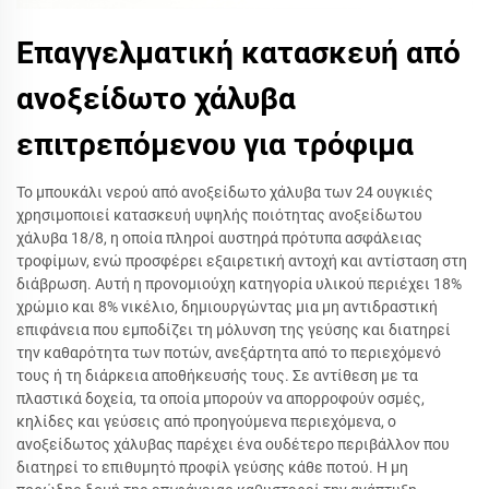
Επαγγελματική κατασκευή από
ανοξείδωτο χάλυβα
επιτρεπόμενου για τρόφιμα
Το μπουκάλι νερού από ανοξείδωτο χάλυβα των 24 ουγκιές
χρησιμοποιεί κατασκευή υψηλής ποιότητας ανοξείδωτου
χάλυβα 18/8, η οποία πληροί αυστηρά πρότυπα ασφάλειας
τροφίμων, ενώ προσφέρει εξαιρετική αντοχή και αντίσταση στη
διάβρωση. Αυτή η προνομιούχη κατηγορία υλικού περιέχει 18%
χρώμιο και 8% νικέλιο, δημιουργώντας μια μη αντιδραστική
επιφάνεια που εμποδίζει τη μόλυνση της γεύσης και διατηρεί
την καθαρότητα των ποτών, ανεξάρτητα από το περιεχόμενό
τους ή τη διάρκεια αποθήκευσής τους. Σε αντίθεση με τα
πλαστικά δοχεία, τα οποία μπορούν να απορροφούν οσμές,
κηλίδες και γεύσεις από προηγούμενα περιεχόμενα, ο
ανοξείδωτος χάλυβας παρέχει ένα ουδέτερο περιβάλλον που
διατηρεί το επιθυμητό προφίλ γεύσης κάθε ποτού. Η μη