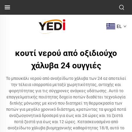
EL
κουτί νερού από οξιδιούχο
χάλυβα 24 ουγγιές
Το μπουκάλι νερού από ανοξείδωτο χάλυβα των 24 oz αποτελεί
την τέλεια ισορροπία μεταξύ χωρητικότητας, αντοχής και
φορητότητας για τις σύγχρονες ανάγκες υδάτωσης. Αυτό το
επαγγελματικής ποιότητας δοχείο ποτών διαθέτει τεχνολογία
διπλής μόνωσης με κενό που διατηρεί τη θερμοκρασία των
ποτών για μεγάλο χρονικό διάστημα, κρατώντας τα ψυχρά ποτά
αναζωογονητικά δροσερά για έως και 24 ώρες και τα ζεστά
ποτά ζεστά για έως και 12 ώρες. Κατασκευασμένο από
ανοξείδωτο χάλυβα βιομηχανικής καθαρότητας 18/8, αυτό το