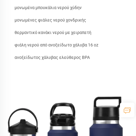
μονωμένα μπουκάλια νερού χύδην
μονωμένες φιάλες νερού χονδρικής
θερμαντικό κανάκι νερού με χειραπετή
φιάλη νερού από ανοξείδωτο χάλυβα 16 oz
ανοξείδωτος χάλυβας ελεύθερος BPA