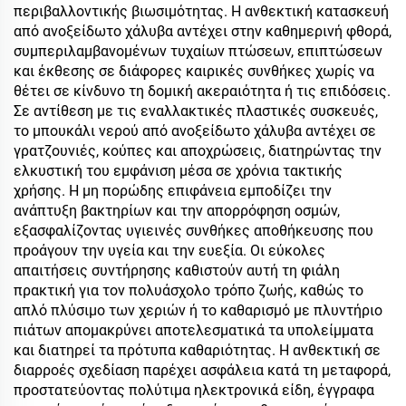
περιβαλλοντικής βιωσιμότητας. Η ανθεκτική κατασκευή
από ανοξείδωτο χάλυβα αντέχει στην καθημερινή φθορά,
συμπεριλαμβανομένων τυχαίων πτώσεων, επιπτώσεων
και έκθεσης σε διάφορες καιρικές συνθήκες χωρίς να
θέτει σε κίνδυνο τη δομική ακεραιότητα ή τις επιδόσεις.
Σε αντίθεση με τις εναλλακτικές πλαστικές συσκευές,
το μπουκάλι νερού από ανοξείδωτο χάλυβα αντέχει σε
γρατζουνιές, κούπες και αποχρώσεις, διατηρώντας την
ελκυστική του εμφάνιση μέσα σε χρόνια τακτικής
χρήσης. Η μη πορώδης επιφάνεια εμποδίζει την
ανάπτυξη βακτηρίων και την απορρόφηση οσμών,
εξασφαλίζοντας υγιεινές συνθήκες αποθήκευσης που
προάγουν την υγεία και την ευεξία. Οι εύκολες
απαιτήσεις συντήρησης καθιστούν αυτή τη φιάλη
πρακτική για τον πολυάσχολο τρόπο ζωής, καθώς το
απλό πλύσιμο των χεριών ή το καθαρισμό με πλυντήριο
πιάτων απομακρύνει αποτελεσματικά τα υπολείμματα
και διατηρεί τα πρότυπα καθαριότητας. Η ανθεκτική σε
διαρροές σχεδίαση παρέχει ασφάλεια κατά τη μεταφορά,
προστατεύοντας πολύτιμα ηλεκτρονικά είδη, έγγραφα