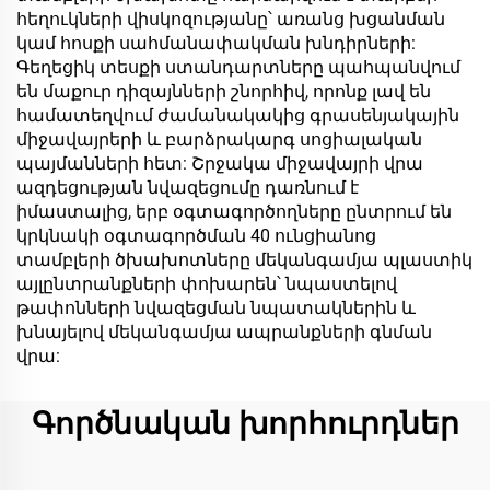
հեղուկների վիսկոզությանը՝ առանց խցանման
կամ հոսքի սահմանափակման խնդիրների:
Գեղեցիկ տեսքի ստանդարտները պահպանվում
են մաքուր դիզայնների շնորհիվ, որոնք լավ են
համատեղվում ժամանակակից գրասենյակային
միջավայրերի և բարձրակարգ սոցիալական
պայմանների հետ: Շրջակա միջավայրի վրա
ազդեցության նվազեցումը դառնում է
իմաստալից, երբ օգտագործողները ընտրում են
կրկնակի օգտագործման 40 ունցիանոց
տամբլերի ծխախոտները մեկանգամյա պլաստիկ
այլընտրանքների փոխարեն՝ նպաստելով
թափոնների նվազեցման նպատակներին և
խնայելով մեկանգամյա ապրանքների գնման
վրա:
Գործնական խորհուրդներ