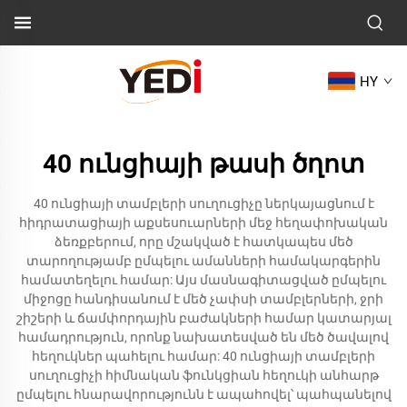
HY
40 ունցիայի թասի ծղոտ
40 ունցիայի տամբլերի սուղուցիչը ներկայացնում է
հիդրատացիայի աքսեսուարների մեջ հեղափոխական
ձեռքբերում, որը մշակված է հատկապես մեծ
տարողությամբ ըմպելու ամանների համակարգերին
համատեղելու համար: Այս մասնագիտացված ըմպելու
միջոցը հանդիսանում է մեծ չափսի տամբլերների, ջրի
շիշերի և ճամփորդային բաժակների համար կատարյալ
համադրություն, որոնք նախատեսված են մեծ ծավալով
հեղուկներ պահելու համար: 40 ունցիայի տամբլերի
սուղուցիչի հիմնական ֆունկցիան հեղուկի անհարթ
ըմպելու հնարավորությունն է ապահովել՝ պահպանելով