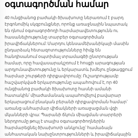
օգտագործման համար
40 ունցիանոց բաժակի ծխախոտը ներառում է բարդ
էրգոնոմիկ սկզբունքներ, որոնք առաջնային նպատակ
են դնում օգտագործողի հարմարավետությունն ու
հասանելիությունը տարբեր օգտագործման
իրավիճակներում: Մարդու կենսամեխանիկայի մասին
ընդարձակ հետազոտությունները հիմք են
հանդիսանում օպտիմալ տրամագծի ընտրության
համար, որը հավասարակշռում է հոսքի արագության
արդյունավետությունը և երկարատև խմելու ընթացքում
հարմար շուրթերի դիրքավորումը: Ուշադրությամբ
հաշվարկված երկարությունը ապահովում է, որ 40
ունցիանոց բաժակի ծխախոտը հասնի ամանի
հատակին՝ միաժամանակ ապահովելով բավարար
երկարացում բնական բերանի դիրքավորման համար՝
առանց անհարմար վիճակների առաջացման վզի
մկանների վրա: Պարանի ճկուն միացման տարրերի
ներդրումը թույլ է տալիս օգտագործողներին
հարմարեցնել ծխախոտի անկյունը՝ համաձայն
անհատական նախընտրությունների և իրավիճակային