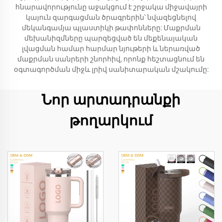
հնարավորությունը աջակցում է շրջակա միջավայրի
կայուն զարգացման ծրագրերին՝ նվազեցնելով
մեկանգամյա պլաստիկի թափոնները: Մաքրման
մեխանիզմները պարզեցված են մեքենայական
լվացման համար հարմար նյութերի և ներառված
մաքրման սանրերի շնորհիվ, որոնք հեշտացնում են
օգտագործման միջև լրիվ սանիտարական մշակումը:
Նոր արտադրանքի
թողարկում