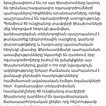
երաշխավորում են, որ այս ծխախոտները կարող
են դիմանալ հազարավոր օգտագործումների՝
պահպանելով հիգիենիկ ստանդարտները, որոնք
պաշտպանում են օգտագործողի առողջությունը:
Պրեմիում 40 ունցիանոց տամբլերի ծխախոտների
մեջ ներդրված հեղուկի թափվելու
կանխարգելման տեխնոլոգիան պաշտպանում է
թանկարժեք էլեկտրոնային սարքերը, կարևոր
փաստաթղթերը և հագուստը պատահական
հեղուկի վնասից: Ջերմաստիճանի պահպանման
առավելությունները նկատելի են դառնում, երբ
օգտագործողները խմում են ըմպելիքներ այս
ծխախոտներով, քանի ո что օդի նվազագույն
ազդեցությունը երկար ժամանակ պահպանում է
ցանկալի ջերմային հատկությունները՝
համեմատած ավանդական խմելու եղանակների
հետ: Հարմարավետ տեղափոխման
հատկանիշները 40 ունցիանոց տամբլերի
ծխախոտը դարձնում են գաղափարական
ճանապարհորդական ընկեր, որը հեշտությամբ