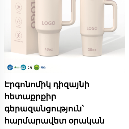
Էրգոնոմիկ դիզայնի
հետաքրքիր
գերազանցություն՝
հարմարավետ օրական