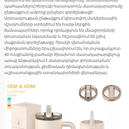
կանխում են վակուումի առաջացումը՝ միաժամանակ
պահպանելով հեղուկի հաստատուն մատակարարումը
ընթացքում ամբողջ ըմպելու գործընթացի:
Արտադրության ընթացքում կիրառվող մակերեսային
մշակումները ստեղծում են հարթ ներքին
ճանապարհներ, որոնք դիմացկուն են մնացորդների
կուտակման նկատմամբ և հեշտացնում են լրիվ
մաքրման գործընթացը: Որակի վերահսկման
միջոցառումները երաշխավորում են, որ յուրաքանչյուր
40 ունցիանոց բաժակի ծխախոտ մատակարարվելուց
առաջ ենթարկվում է մանրակրկիտ փորձարկման՝
տևականության, քիմիական դիմացկունության և
աշխատանքային ստանդարտների վերաբերյալ: