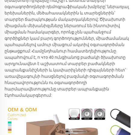
ծխախոտի դիզայնը հաշվի է առնում տարբեր
օգտագործողների դեմոգրաֆիական խմբերը՝ ներառյալ
երեխաներին, մեծահասակներին և տարեցներին՝
տարբեր ճարպկության մակարդակներով: Ծխախոտի
միացման մեխանիզմները ներառում են ինտուիտիվ
միացման համակարգեր, որոնք չեն պահանջում
գործիքներ կամ բարդ գործողություններ, միաժամանակ
պահպանելով ամուր միացում ակտիվ օգտագործման
ընթացքում: Համընդհանուր համատեղելիությունը
ապահովում է, ո что 40 ունցիանոց բաժակի ծխախոտը
արդյունավետ է աշխատում տարբեր բաժակների
ապրանքանիշների և կափարիչների դիզայնների հետ՝
առավելագույնի հասցնելով բազմակի օգտագործման
հնարավորությունն ու օգտագործողի
հարմարավետությունը տարբեր ապրանքային
էկոհամակարգերում: