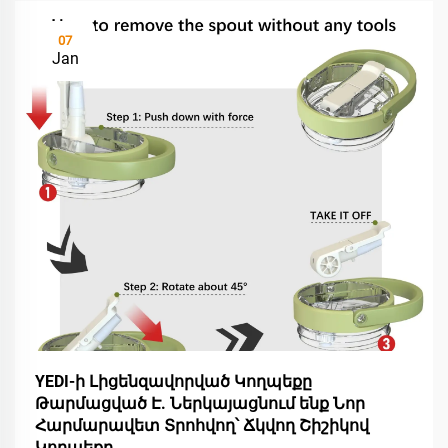
07
Jan
YEDI-ի Լիցենզավորված Կողպեքը
Թարմացված Է. Ներկայացնում ենք Նոր
Հարմարավետ Տրոհվող՝ Ճկվող Շիշիկով
Կողպեքը