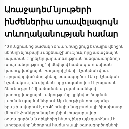
Առաջադեմ նյութերի
ինժեներիա առավելագույն
տևողականության համար
40 ունցիանոց բաժակի ծխախոտը ցույց է տալիս վերջին
սերնդի նյութային մեքենաշինություն, որը առաջնային
նպատակ է դրել երկարատևությունն ու օգտագործողի
անվտանգությունը՝ հիմնվելով համապատասխան
կառուցվածքային բաղադրիչների մշակման վրա:
caրգավորված մոդելները օգտագործում են բժշկական
նշանակության սիլիկոն, որը ապահովում է բացառիկ
ճկունություն՝ միաժամանակ պահպանելով
կառուցվածքային ամրությունը կրկնվող ծալման
լարման պայմաններում: Այս նյութի ընտրությունը
երաշխավորում է, որ 40 ունցիանոց բաժակի ծխախոտը
մնում է ֆունկցիոնալ նույնիսկ հազարավոր
օգտագործման ցիկլերից հետո, ինչը այն դարձնում է
արժեքավոր ներդրում հաճախակի օգտագործողների