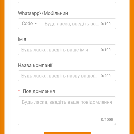
Whatsapp\/Мобільний
Code
0/100
Ім'я
0/100
Назва компанії
0/200
Повідомлення
0/1000