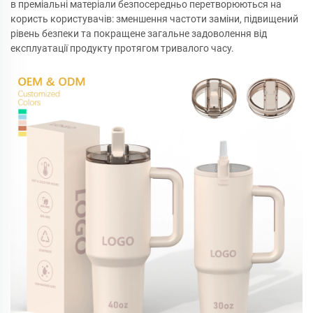
в преміальні матеріали безпосередньо перетворюються на
користь користувачів: зменшення частоти заміни, підвищений
рівень безпеки та покращене загальне задоволення від
експлуатації продукту протягом тривалого часу.