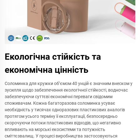
Екологічна стійкість та
економічна цінність
Соломинка для кружки об’ємом 40 унцій є значним внеском у
зусилля щодо забезпечення екологічної стійкості, водночас
забезпечуючи суттєві економічні переваги свідомим
споживачам. Кожна багаторазова соломинка усуває
необхідність у тисячах одноразових пластикових аналогів
протягом усього терміну її експлуатації, безпосередньо
скорочуючи потоки пластикових відходів, що негативно
впливають на морські екосистеми та потужність
сміттєзвалищ. У процесі виробництва застосовуються