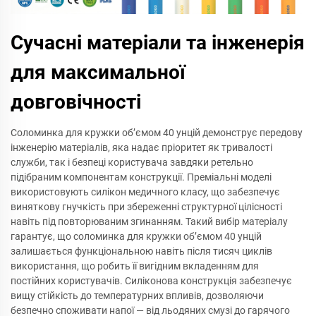
Сучасні матеріали та інженерія
для максимальної
довговічності
Соломинка для кружки об’ємом 40 унцій демонструє передову
інженерію матеріалів, яка надає пріоритет як тривалості
служби, так і безпеці користувача завдяки ретельно
підібраним компонентам конструкції. Преміальні моделі
використовують силікон медичного класу, що забезпечує
виняткову гнучкість при збереженні структурної цілісності
навіть під повторюваним згинанням. Такий вибір матеріалу
гарантує, що соломинка для кружки об’ємом 40 унцій
залишається функціональною навіть після тисяч циклів
використання, що робить її вигідним вкладенням для
постійних користувачів. Силіконова конструкція забезпечує
вищу стійкість до температурних впливів, дозволяючи
безпечно споживати напої — від льодяних смузі до гарячого