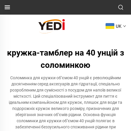
UK
кружка-тамблер на 40 унцій з
соломинкою
Соломинка для кружки об’ємом 40 унцій є революційним
досягненням серед аксесуарів для гідратації, спеціально
розробленим для сумісності з посудом для напоїв великої
місткості. Цей спеціалізований інструмент для пиття є
ідеальним компаньйоном для кружок, пляшок для води та
подорожніх кружок великого розміру, призначених для
зберігання значних об’ємів рідини. Основна функція
соломинки для кружки об’ємом 40 унцій полягає в
забезпеченні беззусильного споживання рідини при