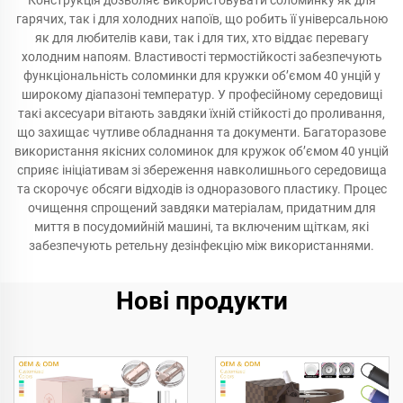
Конструкція дозволяє використовувати соломинку як для
гарячих, так і для холодних напоїв, що робить її універсальною
як для любителів кави, так і для тих, хто віддає перевагу
холодним напоям. Властивості термостійкості забезпечують
функціональність соломинки для кружки об’ємом 40 унцій у
широкому діапазоні температур. У професійному середовищі
такі аксесуари вітають завдяки їхній стійкості до проливання,
що захищає чутливе обладнання та документи. Багаторазове
використання якісних соломинок для кружок об’ємом 40 унцій
сприяє ініціативам зі збереження навколишнього середовища
та скорочує обсяги відходів із одноразового пластику. Процес
очищення спрощений завдяки матеріалам, придатним для
миття в посудомийній машині, та включеним щіткам, які
забезпечують ретельну дезінфекцію між використаннями.
Нові продукти