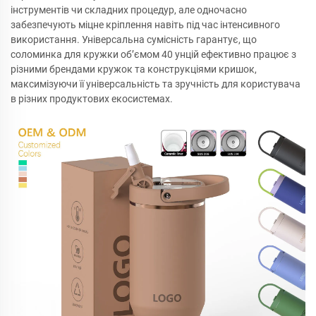
інструментів чи складних процедур, але одночасно
забезпечують міцне кріплення навіть під час інтенсивного
використання. Універсальна сумісність гарантує, що
соломинка для кружки об’ємом 40 унцій ефективно працює з
різними брендами кружок та конструкціями кришок,
максимізуючи її універсальність та зручність для користувача
в різних продуктових екосистемах.