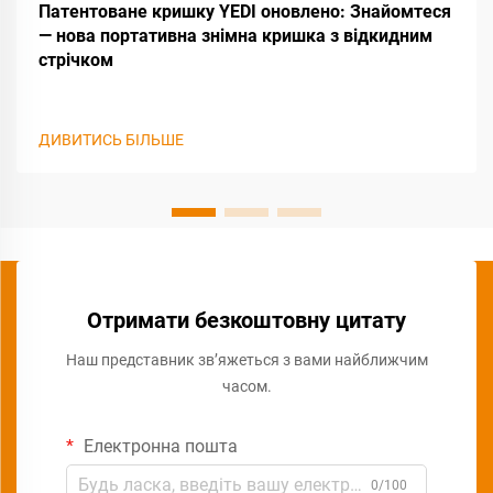
Патентоване кришку YEDI оновлено: Знайомтеся
— нова портативна знімна кришка з відкидним
стрічком
ДИВИТИСЬ БІЛЬШЕ
Отримати безкоштовну цитату
Наш представник зв’яжеться з вами найближчим
часом.
Електронна пошта
0/100