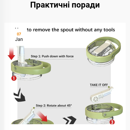
Практичні поради
07
Jan