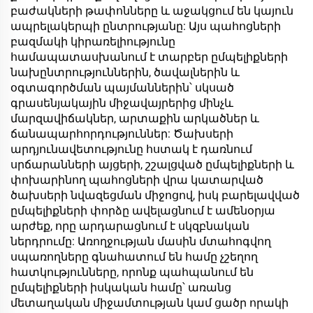
բաժակների թափոնները և աջակցում են կայուն
ապրելակերպի ընտրությանը: Այս պահոցների
բազմակի կիրառելիությունը
համապատասխանում է տարբեր ըմպելիքների
նախընտրություններին, ծավալներին և
օգտագործման պայմաններին՝ սկսած
գրասենյակային միջավայրերից մինչև
մարզավիճակներ, արտաքին արկածներ և
ճանապարհորդություններ: Ծախսերի
արդյունավետությունը հստակ է դառնում
սրճարանների այցերի, շշալցված ըմպելիքների և
փոխարինող պահոցների վրա կատարված
ծախսերի նվազեցման միջոցով, իսկ բարելավված
ըմպելիքների փորձը ավելացնում է ամենօրյա
արժեք, որը արդարացնում է սկզբնական
ներդրումը: Առողջության մասին մտահոգվող
սպառողները գնահատում են համը չշեղող
հատկությունները, որոնք պահպանում են
ըմպելիքների իսկական համը՝ առանց
մետաղական միջամտության կամ ցածր որակի