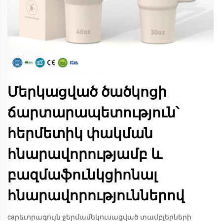
Մերկացված ծածկոցի
ճարտարապետություն՝
հերմետիկ փակման
հնարավորությամբ և
բազմաֆունկցիոնալ
հնարավորություններով
caրեւորագույն ջերմամեկուսացված տամբլերների