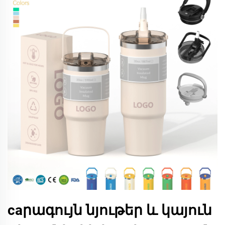
caրագույն նյութեր և կայուն