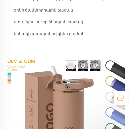
գինի ճամփորդային բաժակ
ստայնլես սուրբ ծննդյան բաժակ
երկակի պատյանով գինի բաժակ