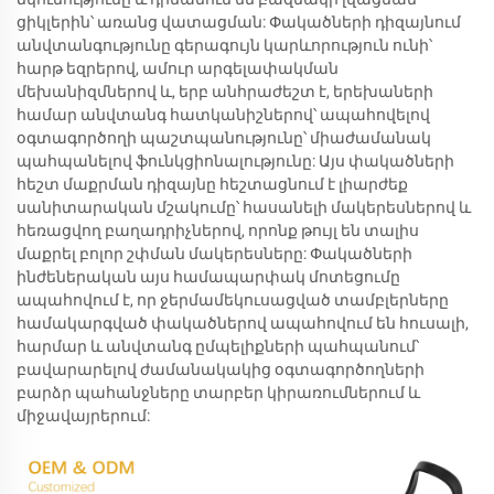
ցիկլերին՝ առանց վատացման: Փակածների դիզայնում
անվտանգությունը գերագույն կարևորություն ունի՝
հարթ եզրերով, ամուր արգելափակման
մեխանիզմներով և, երբ անհրաժեշտ է, երեխաների
համար անվտանգ հատկանիշներով՝ ապահովելով
օգտագործողի պաշտպանությունը՝ միաժամանակ
պահպանելով ֆունկցիոնալությունը: Այս փակածների
հեշտ մաքրման դիզայնը հեշտացնում է լիարժեք
սանիտարական մշակումը՝ հասանելի մակերեսներով և
հեռացվող բաղադրիչներով, որոնք թույլ են տալիս
մաքրել բոլոր շփման մակերեսները: Փակածների
ինժեներական այս համապարփակ մոտեցումը
ապահովում է, որ ջերմամեկուսացված տամբլերները
համակարգված փակածներով ապահովում են հուսալի,
հարմար և անվտանգ ըմպելիքների պահպանում՝
բավարարելով ժամանակակից օգտագործողների
բարձր պահանջները տարբեր կիրառումներում և
միջավայրերում: