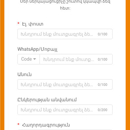
Մեր ներկայացուցիչը շուտով կկապվի ձեզ
հետ:
Էլ. փոստ
0/100
WhatsApp/Մոբայլ
Code
0/100
Անուն
0/100
Ընկերության անվանում
0/200
Հաղորդագրություն