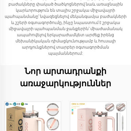
բաժակները փակած ծածկոցներով նաև առաջնային
կարևորություն են տալիս շրջակա միջավայրի
պահպանմանը՝ նվազեցնելով մեկանգամյա բաժակների
և շշերի օգտագործումը, ինչը նպաստում է շրջակա
միջավայրի պահպանման ջանքերին՝ միաժամանակ
ապահովելով երկարաժամկետ արժեք իրենց
մեխանիկական դիմացկունությամբ և հուսալի
արդյունքներով տարբեր օգտագործման
պայմաններում:
Նոր արտադրանքի
առաջարկություններ