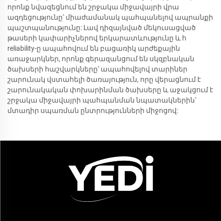
որոնք նվազեցնում են շրջակա միջավայրի վրա
ազդեցությունը՝ միաժամանակ պահպանելով ապրանքի
պաշտպանությունը: Լավ դիզայնված մեկուսացված
թասերի կափարիչներով երկարատևությունը և հ
reliability-ը ապահովում են բացառիկ արժեքային
առաջարկներ, որոնք գերազանցում են սկզբնական
ծախսերի հաշվարկները՝ ապահովելով տարիներ
շարունակ վստահելի ծառայություն, որը վերացնում է
շարունակական փոխարինման ծախսերը և աջակցում է
շրջակա միջավայրի պահպանման նպատակներին՝
մտադիր սպառման ընտրությունների միջոցով: