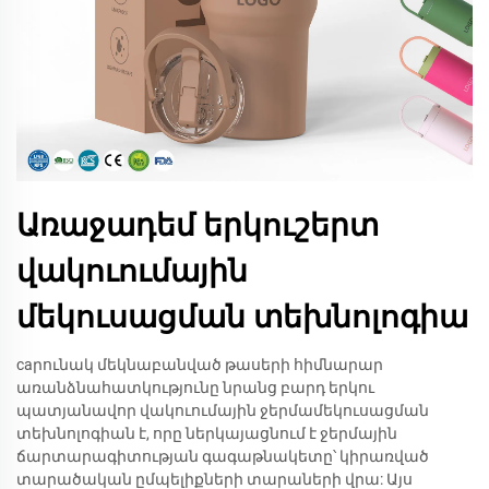
Առաջադեմ երկուշերտ
վակուումային
մեկուսացման տեխնոլոգիա
caրունակ մեկնաբանված թասերի հիմնարար
առանձնահատկությունը նրանց բարդ երկու
պատյանավոր վակուումային ջերմամեկուսացման
տեխնոլոգիան է, որը ներկայացնում է ջերմային
ճարտարագիտության գագաթնակետը՝ կիրառված
տարածական ըմպելիքների տարաների վրա: Այս