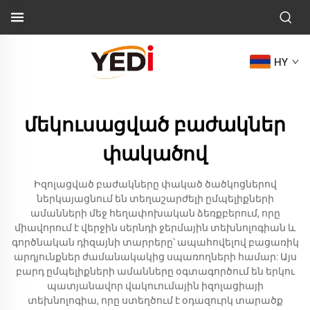
HY
մեկուսացված բաժակներ
փակածով
Իզոլացված բաժակները փակած ծածկոցներով
ներկայացնում են տեղաշարժելի ըմպելիքների
ամանների մեջ հեղափոխական ձեռքբերում, որը
միավորում է վերջին սերնդի ջերմային տեխնոլոգիան և
գործնական դիզայնի տարրերը՝ ապահովելով բացառիկ
արդյունքներ ժամանակակից սպառողների համար: Այս
բարդ ըմպելիքների ամանները օգտագործում են երկու
պատյանավոր վակուումային իզոլացիայի
տեխնոլոգիա, որը ստեղծում է օդազուրկ տարածք