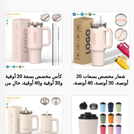
شعار مخصص بسعات 20
كأس مخصص بسعة 20 أوقية
أونصة، 30 أونصة، 40 أونصة،
و30 أوقية و40 أوقية، خالٍ من
كأس قهوة معدني مفرغ
مادة BPA، مع قشة قابلة
مزدوج الجدار مصنوع من
للطي وكأس معزول من
الفولاذ المقاوم للصدأ، سعات
الفولاذ المقاوم للصدأ، مزود
20 أونصة، 30 أونصة، 40
بغطاء مقاوم للتسرب وقشة
أونصة، كأس مع مقبض
ومقبض مناسب للسفر