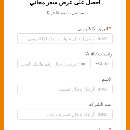
احصل على عرض سعر مجاني
سيتصل بك ممثلنا قريبًا.
البريد الإلكتروني
0/100
واتساب"While
Code
0/100
الاسم
0/100
اسم الشركة
0/200
رسالة