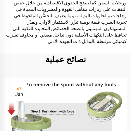
ورحلات السفر. كما يتضح الجدوى الاقتصادية من خلال خفض
النفقات على زيارات مقاهي القهوة والمشروبات المعبأة في
زجاجات والحاويات البديلة، بينما يضيف التحسُّن الملحوظ في
تجربة الشرب قيمة يومية تبرِّر الاستثمار الأولي. ويقدِّر
المستهلكون المهتمون بالصحة الخصائص المحايدة للنكهة التي
تحافظ على النكهات الأصلية دون تداخل معدني أو مخاوف تسرب
كيميائي مرتبطة بالبدائل ذات الجودة الأدنى.
نصائح عملية
07
Jan