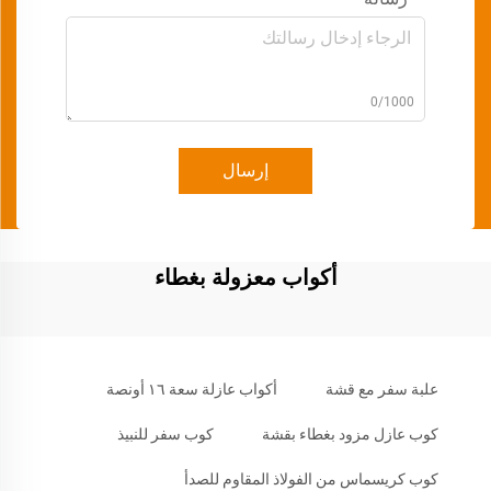
0/1000
إرسال
أكواب معزولة بغطاء
علبة سفر مع قشة
أكواب عازلة سعة ١٦ أونصة
كوب عازل مزود بغطاء بقشة
كوب سفر للنبيذ
كوب كريسماس من الفولاذ المقاوم للصدأ