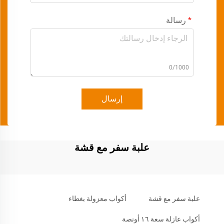
رسالة
0/1000
إرسال
علبة سفر مع قشة
علبة سفر مع قشة
أكواب معزولة بغطاء
أكواب عازلة سعة ١٦ أونصة