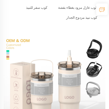
كوب عازل مزود بغطاء بقشة
كوب سفر للنبيذ
كوب نبيذ مزدوج الجدار