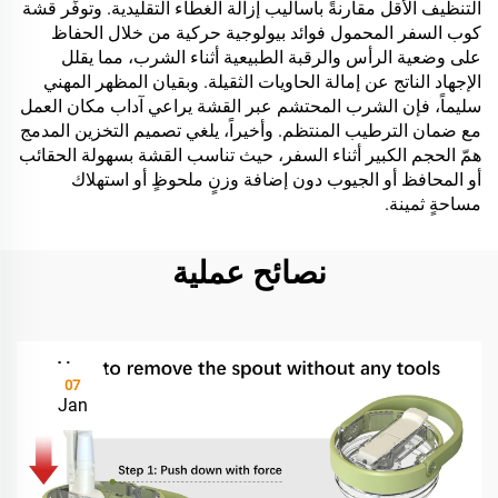
التنظيف الأقل مقارنةً بأساليب إزالة الغطاء التقليدية. وتوفِّر قشة
كوب السفر المحمول فوائد بيولوجية حركية من خلال الحفاظ
على وضعية الرأس والرقبة الطبيعية أثناء الشرب، مما يقلل
الإجهاد الناتج عن إمالة الحاويات الثقيلة. وبقيان المظهر المهني
سليماً، فإن الشرب المحتشم عبر القشة يراعي آداب مكان العمل
مع ضمان الترطيب المنتظم. وأخيراً، يلغي تصميم التخزين المدمج
همّ الحجم الكبير أثناء السفر، حيث تناسب القشة بسهولة الحقائب
أو المحافظ أو الجيوب دون إضافة وزنٍ ملحوظٍ أو استهلاك
مساحةٍ ثمينة.
نصائح عملية
07
Jan