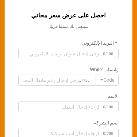
احصل على عرض سعر مجاني
سيتصل بك ممثلنا قريبًا.
البريد الإلكتروني
0/100
واتساب"While
Code
0/100
الاسم
0/100
اسم الشركة
0/200