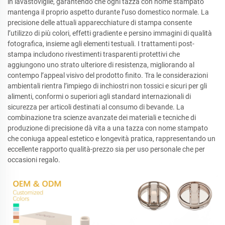
in lavastoviglie, garantendo che ogni tazza con nome stampato
mantenga il proprio aspetto durante l’uso domestico normale. La
precisione delle attuali apparecchiature di stampa consente
l’utilizzo di più colori, effetti gradiente e persino immagini di qualità
fotografica, insieme agli elementi testuali. I trattamenti post-
stampa includono rivestimenti trasparenti protettivi che
aggiungono uno strato ulteriore di resistenza, migliorando al
contempo l’appeal visivo del prodotto finito. Tra le considerazioni
ambientali rientra l’impiego di inchiostri non tossici e sicuri per gli
alimenti, conformi o superiori agli standard internazionali di
sicurezza per articoli destinati al consumo di bevande. La
combinazione tra scienze avanzate dei materiali e tecniche di
produzione di precisione dà vita a una tazza con nome stampato
che coniuga appeal estetico e longevità pratica, rappresentando un
eccellente rapporto qualità-prezzo sia per uso personale che per
occasioni regalo.