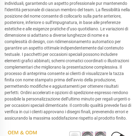
individuali, garantendo un aspetto professionale pur mantenendo
l’identità personale di ciascun membro del team. La flessibilità nella
posizione del nome consente di collocarlo sulla parte anteriore,
posteriore, inferiore o sull’impugnatura, in base alle preferenze
estetiche e alle esigenze pratiche d’uso quotidiano. Le variazioni di
dimensione si adattano a diverse lunghezze di nome e a
complessità di design, con ridimensionamento automatico per
garantire un aspetto ottimale indipendentemente dal contenuto
testuale. I pacchetti per occasioni speciali possono includere
elementi grafici abbinati, schemi cromatici coordinati o illustrazioni
complementari che migliorano la presentazione complessiva. Il
processo di anteprima consente ai clienti di visualizzare la tazza
finita con nome stampato prima dell’avvio della produzione,
permettendo modifiche e aggiustamenti per ottenere risultati
perfetti. Ordini accelerati e opzioni di spedizione espresso rendono
possibile la personalizzazione dell’ultimo minuto per regali urgenti o
per occasioni speciali dimenticate. Il controllo qualità prevede fasi di
verifica in cui i clienti approvano i disegni finali, prevenendo errori e
assicurando la massima soddisfazione rispetto al prodotto finito.