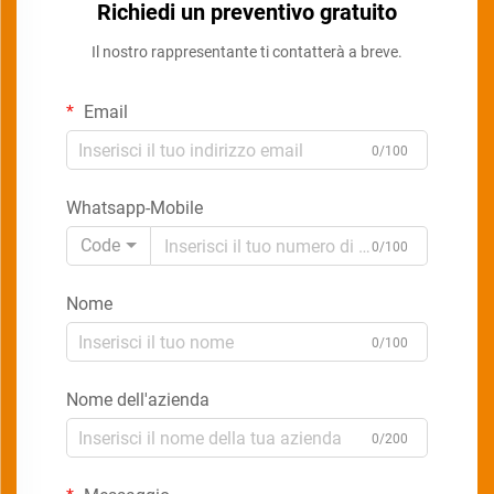
Richiedi un preventivo gratuito
Il nostro rappresentante ti contatterà a breve.
Email
0/100
Whatsapp-Mobile
Code
0/100
Nome
0/100
Nome dell'azienda
0/200