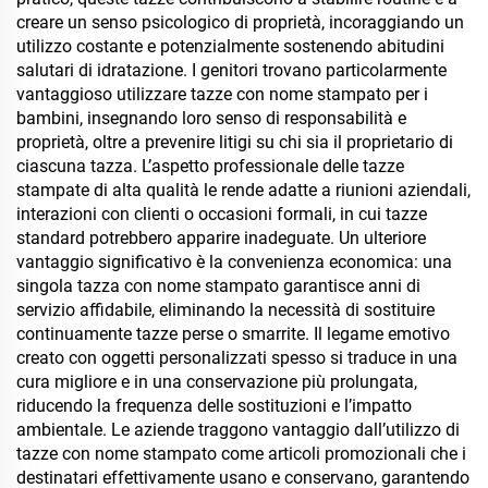
creare un senso psicologico di proprietà, incoraggiando un
utilizzo costante e potenzialmente sostenendo abitudini
salutari di idratazione. I genitori trovano particolarmente
vantaggioso utilizzare tazze con nome stampato per i
bambini, insegnando loro senso di responsabilità e
proprietà, oltre a prevenire litigi su chi sia il proprietario di
ciascuna tazza. L’aspetto professionale delle tazze
stampate di alta qualità le rende adatte a riunioni aziendali,
interazioni con clienti o occasioni formali, in cui tazze
standard potrebbero apparire inadeguate. Un ulteriore
vantaggio significativo è la convenienza economica: una
singola tazza con nome stampato garantisce anni di
servizio affidabile, eliminando la necessità di sostituire
continuamente tazze perse o smarrite. Il legame emotivo
creato con oggetti personalizzati spesso si traduce in una
cura migliore e in una conservazione più prolungata,
riducendo la frequenza delle sostituzioni e l’impatto
ambientale. Le aziende traggono vantaggio dall’utilizzo di
tazze con nome stampato come articoli promozionali che i
destinatari effettivamente usano e conservano, garantendo