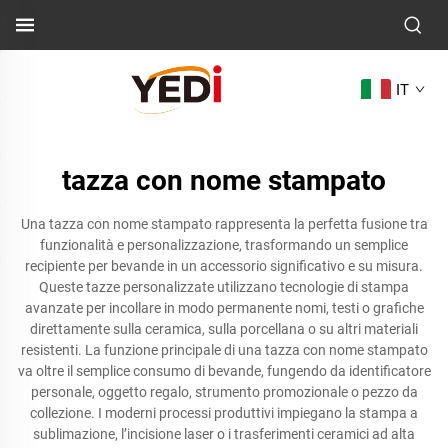
IT
tazza con nome stampato
Una tazza con nome stampato rappresenta la perfetta fusione tra
funzionalità e personalizzazione, trasformando un semplice
recipiente per bevande in un accessorio significativo e su misura.
Queste tazze personalizzate utilizzano tecnologie di stampa
avanzate per incollare in modo permanente nomi, testi o grafiche
direttamente sulla ceramica, sulla porcellana o su altri materiali
resistenti. La funzione principale di una tazza con nome stampato
va oltre il semplice consumo di bevande, fungendo da identificatore
personale, oggetto regalo, strumento promozionale o pezzo da
collezione. I moderni processi produttivi impiegano la stampa a
sublimazione, l’incisione laser o i trasferimenti ceramici ad alta