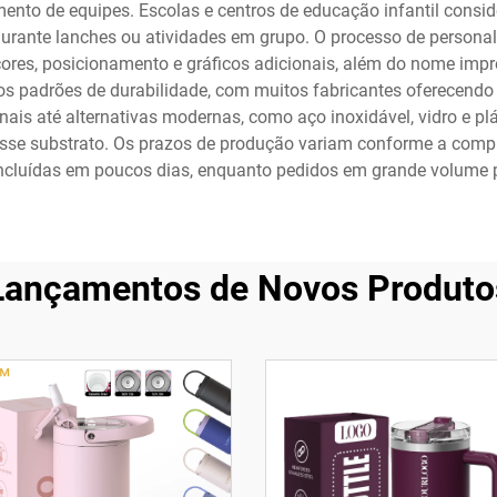
imento de equipes. Escolas e centros de educação infantil con
durante lanches ou atividades em grupo. O processo de person
, cores, posicionamento e gráficos adicionais, além do nome im
padrões de durabilidade, com muitos fabricantes oferecendo ga
ais até alternativas modernas, como aço inoxidável, vidro e pl
esse substrato. Os prazos de produção variam conforme a comp
ncluídas em poucos dias, enquanto pedidos em grande volume p
Lançamentos de Novos Produto