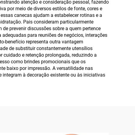
nstrando atenção e consideração pessoal, fazendo
a por meio de diversos estilos de fonte, cores e
, essas canecas ajudam a estabelecer rotinas e a
hidratação. Pais consideram particularmente
m de prevenir discussões sobre a quem pertence
a adequadas para reuniões de negócios, interações
to-benefício representa outra vantagem
ade de substituir constantemente utensílios
r cuidado e retenção prolongada, reduzindo a
resso como brindes promocionais que os
te baixo por impressão. A versatilidade nas
integram à decoração existente ou às iniciativas