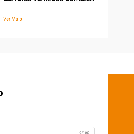
Ver Mais
o
0/100