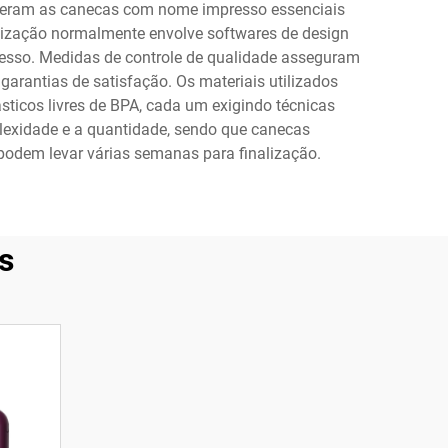
sideram as canecas com nome impresso essenciais
alização normalmente envolve softwares de design
presso. Medidas de controle de qualidade asseguram
rantias de satisfação. Os materiais utilizados
ásticos livres de BPA, cada um exigindo técnicas
lexidade e a quantidade, sendo que canecas
odem levar várias semanas para finalização.
s