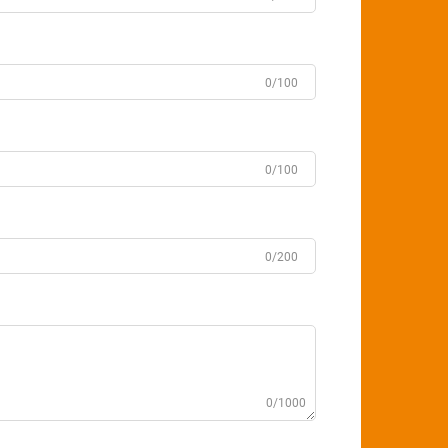
0/100
0/100
0/200
0/1000