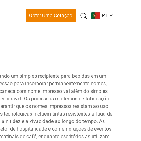
Obter Uma Cotação
PT
mando um simples recipiente para bebidas em um
pressão para incorporar permanentemente nomes,
ma caneca com nome impresso vai além do simples
olecionável. Os processos modernos de fabricação
garantir que os nomes impressos resistam ao uso
s tecnológicas incluem tintas resistentes à fuga de
a nitidez e a vivacidade ao longo do tempo. As
 setor de hospitalidade e comemorações de eventos
atinais de café, enquanto escritórios as utilizam