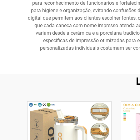
para reconhecimento de funcionários e fortalec
para higiene e organização, evitando confusões 
digital que permitem aos clientes escolher fontes
que cada caneca com nome impresso atenda aos 
variam desde a cerâmica e a porcelana tradicion
específicas de impressão otimizadas para 
personalizadas individuais costumam ser co