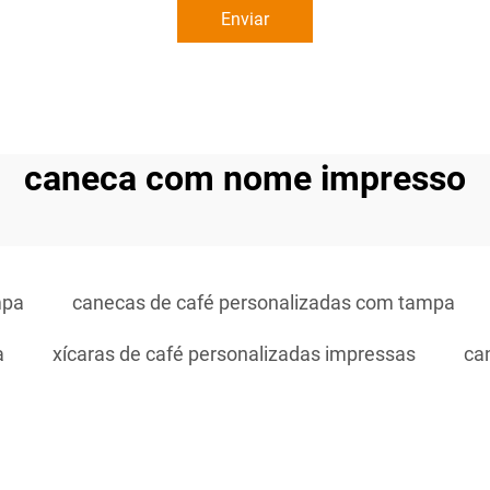
Enviar
caneca com nome impresso
mpa
canecas de café personalizadas com tampa
a
xícaras de café personalizadas impressas
ca