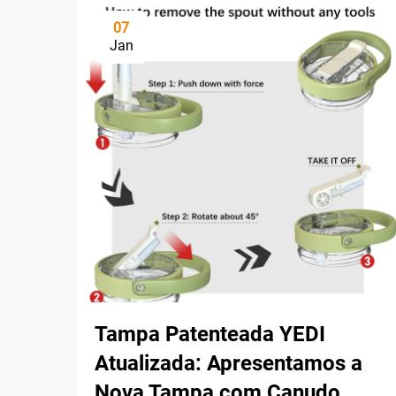
07
Jan
Tampa Patenteada YEDI
Atualizada: Apresentamos a
Nova Tampa com Canudo