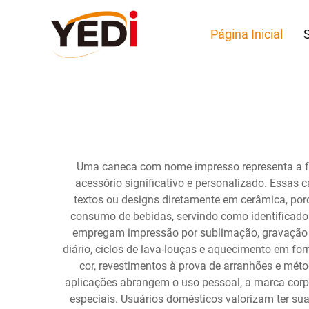
Página Inicial
Uma caneca com nome impresso representa a fus
acessório significativo e personalizado. Essa
textos ou designs diretamente em cerâmica, por
consumo de bebidas, servindo como identificador
empregam impressão por sublimação, gravação a 
diário, ciclos de lava-louças e aquecimento em for
cor, revestimentos à prova de arranhões e mét
aplicações abrangem o uso pessoal, a marca corpo
especiais. Usuários domésticos valorizam ter sua