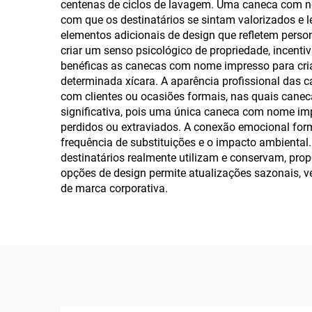
centenas de ciclos de lavagem. Uma caneca com n
com que os destinatários se sintam valorizados e l
elementos adicionais de design que refletem person
criar um senso psicológico de propriedade, incenti
benéficas as canecas com nome impresso para cria
determinada xícara. A aparência profissional das 
com clientes ou ocasiões formais, nas quais cane
significativa, pois uma única caneca com nome imp
perdidos ou extraviados. A conexão emocional for
frequência de substituições e o impacto ambient
destinatários realmente utilizam e conservam, pro
opções de design permite atualizações sazonais, v
de marca corporativa.