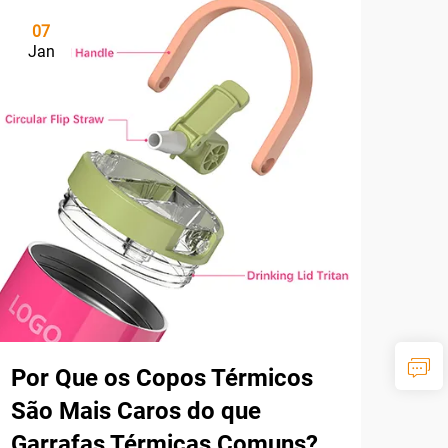
07
Jan
Por Que os Copos Térmicos
São Mais Caros do que
Garrafas Térmicas Comuns?