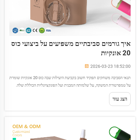
איך גורמים סביבתיים משפיעים על ביצועי כוס
20 אונקיות
2026-03-23 18:52:00
תנאי הסביבה משחקים תפקיד חשוב בקביעת היעילות שבה כוס 20 אונקיות שומרת
על טמפרטורת המשקה, על שלמותה המבנית ועל הפונקציונליות הכוללת שלה.
מגוון טמפרטורות קיצוניות, רמות לחות ולחץ אטמוספרי...
הצג עוד