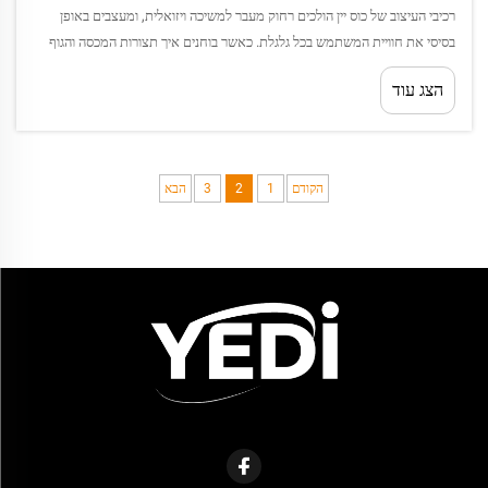
רכיבי העיצוב של כוס יין הולכים רחוק מעבר למשיכה ויזואלית, ומעצבים באופן
בסיסי את חוויית המשתמש בכל גלגלת. כאשר בוחנים איך תצורות המכסה והגוף
משפיעות על הפונקציונליות של כוס יין, עולים שני גורמים קריטיים ש...
הצג עוד
הקודם
1
2
3
הבא