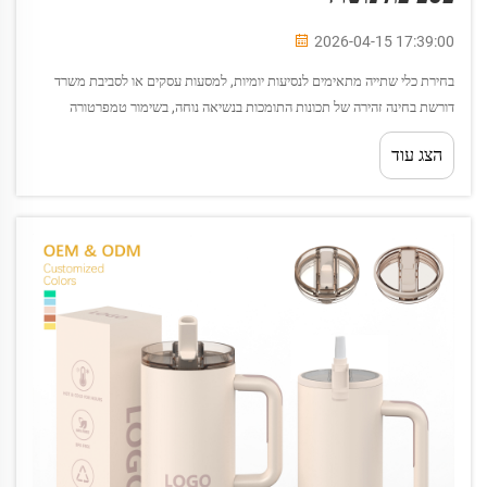
2026-04-15 17:39:00
בחירת כלי שתייה מתאימים לנסיעות יומיות, למסעות עסקים או לסביבת משרד
דורשת בחינה זהירה של תכונות התומכות בנשיאה נוחה, בשימור טמפרטורה
ובנוחות לאורך תקופות שימוש ממושכות. כוס תרמית של 30 אונקיות...
הצג עוד