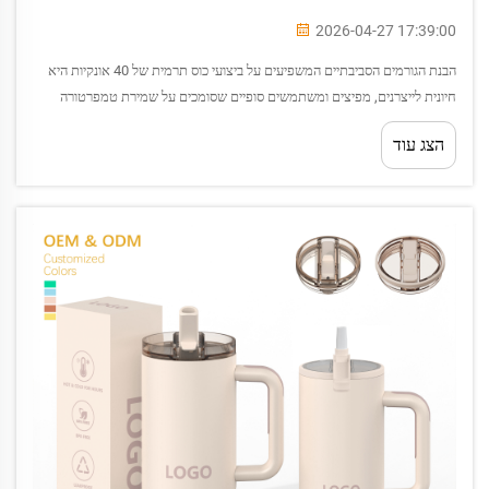
2026-04-27 17:39:00
הבנת הגורמים הסביבתיים המשפיעים על ביצועי כוס תרמית של 40 אונקיות היא
חיונית לייצרנים, מפיצים ומשתמשים סופיים שסומכים על שמירת טמפרטורה
אמינה ועל עמידות בסביבות מגוונות. כוסות תרמיות בעלות נפח גדול זה...
הצג עוד