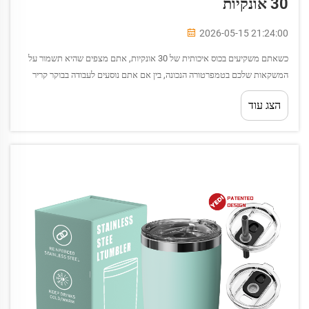
30 אונקיות
2026-05-15 21:24:00
כשאתם משקיעים בכוס איכותית של 30 אונקיות, אתם מצפים שהיא תשמור על
המשקאות שלכם בטמפרטורה הנכונה, בין אם אתם נוסעים לעבודה בבוקר קריר
של החורף או עובדים בחוץ תחת שמש הקיץ. אך הסביבה שמקיפה את הכוס
הצג עוד
שלכם משפיעה...