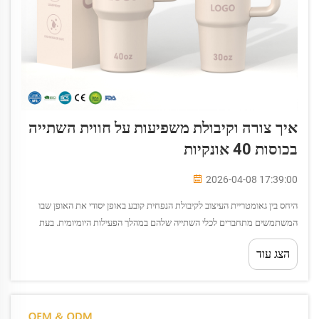
איך צורה וקיבולת משפיעות על חווית השתייה
בכוסות 40 אונקיות
2026-04-08 17:39:00
היחס בין גאומטריית העיצוב לקיבולת הנפחית קובע באופן יסודי את האופן שבו
המשתמשים מתחברים לכלי השתייה שלהם במהלך הפעילות היומיומית. בעת
בחינה של חווית השתייה שמספקת כלי שתייה מבודד בגודל גדול,...
הצג עוד