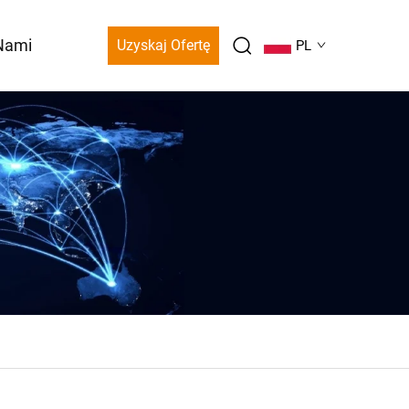
 Nami
Uzyskaj Ofertę
PL