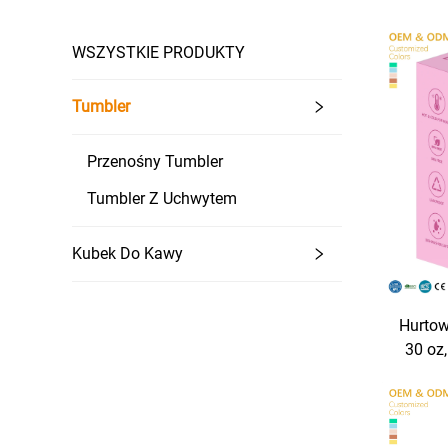
WSZYSTKIE PRODUKTY
Tumbler
Przenośny Tumbler
Tumbler Z Uchwytem
Kubek Do Kawy
Hurtow
30 oz
stal
izolow