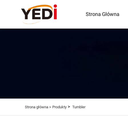
Strona Główna
>
Strona główna >
Produkty
Tumbler