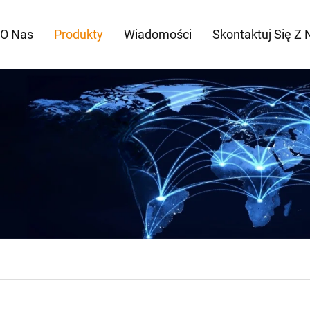
O Nas
Produkty
Wiadomości
Skontaktuj Się Z