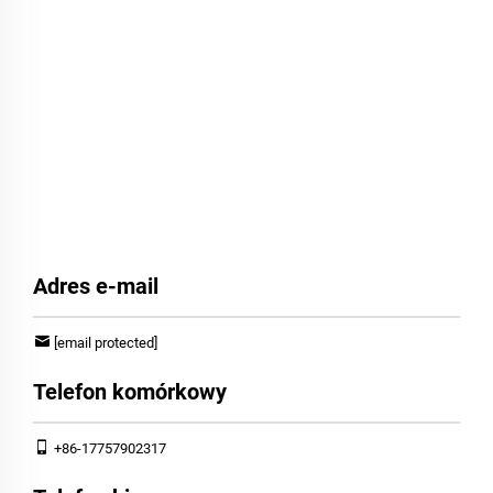
Adres e-mail
[email protected]
Telefon komórkowy
+86-17757902317