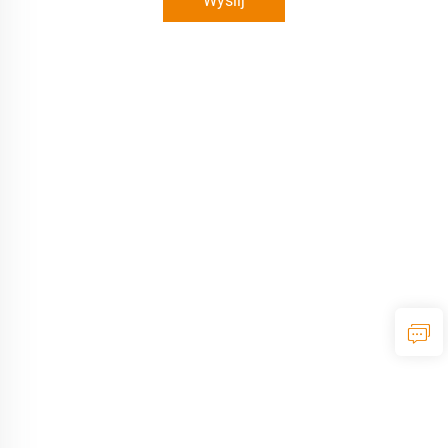
Wyślij