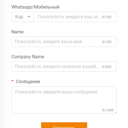
Whatsapp/Мобильный
Код
0/100
Name
0/100
Company Name
0/200
Сообщение
0/1000