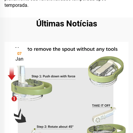
temporada.
Últimas Notícias
07
Jan