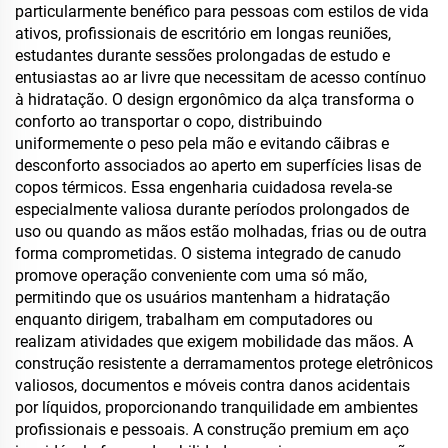
particularmente benéfico para pessoas com estilos de vida
ativos, profissionais de escritório em longas reuniões,
estudantes durante sessões prolongadas de estudo e
entusiastas ao ar livre que necessitam de acesso contínuo
à hidratação. O design ergonômico da alça transforma o
conforto ao transportar o copo, distribuindo
uniformemente o peso pela mão e evitando cãibras e
desconforto associados ao aperto em superfícies lisas de
copos térmicos. Essa engenharia cuidadosa revela-se
especialmente valiosa durante períodos prolongados de
uso ou quando as mãos estão molhadas, frias ou de outra
forma comprometidas. O sistema integrado de canudo
promove operação conveniente com uma só mão,
permitindo que os usuários mantenham a hidratação
enquanto dirigem, trabalham em computadores ou
realizam atividades que exigem mobilidade das mãos. A
construção resistente a derramamentos protege eletrônicos
valiosos, documentos e móveis contra danos acidentais
por líquidos, proporcionando tranquilidade em ambientes
profissionais e pessoais. A construção premium em aço