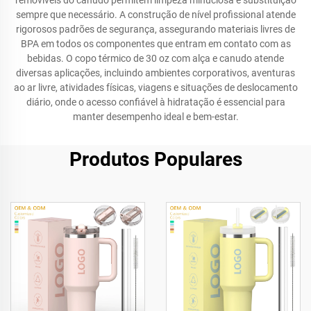
removíveis do canudo permitem limpeza minuciosa e substituição
sempre que necessário. A construção de nível profissional atende
rigorosos padrões de segurança, assegurando materiais livres de
BPA em todos os componentes que entram em contato com as
bebidas. O copo térmico de 30 oz com alça e canudo atende
diversas aplicações, incluindo ambientes corporativos, aventuras
ao ar livre, atividades físicas, viagens e situações de deslocamento
diário, onde o acesso confiável à hidratação é essencial para
manter desempenho ideal e bem-estar.
Produtos Populares