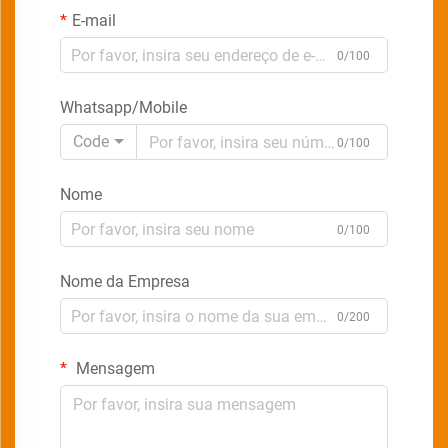
E-mail
0/100
Whatsapp/Mobile
Code
0/100
Nome
0/100
Nome da Empresa
0/200
Mensagem