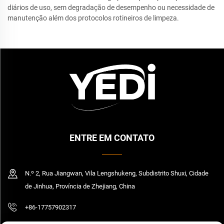
diários de uso, sem degradação de desempenho ou necessidade de
manutenção além dos protocolos rotineiros de limpeza.
ENTRE EM CONTATO
N.º 2, Rua Jiangwan, Vila Lengshukeng, Subdistrito Shuxi, Cidade
de Jinhua, Província de Zhejiang, China
+86-17757902317