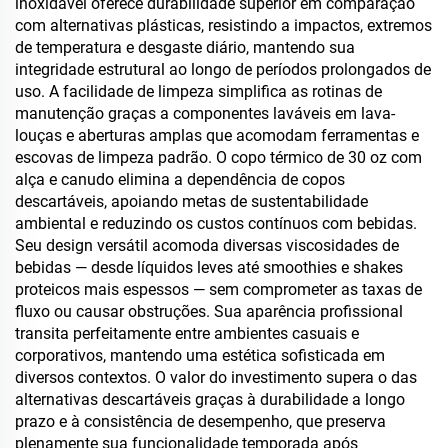
inoxidável oferece durabilidade superior em comparação
com alternativas plásticas, resistindo a impactos, extremos
de temperatura e desgaste diário, mantendo sua
integridade estrutural ao longo de períodos prolongados de
uso. A facilidade de limpeza simplifica as rotinas de
manutenção graças a componentes laváveis em lava-
louças e aberturas amplas que acomodam ferramentas e
escovas de limpeza padrão. O copo térmico de 30 oz com
alça e canudo elimina a dependência de copos
descartáveis, apoiando metas de sustentabilidade
ambiental e reduzindo os custos contínuos com bebidas.
Seu design versátil acomoda diversas viscosidades de
bebidas — desde líquidos leves até smoothies e shakes
proteicos mais espessos — sem comprometer as taxas de
fluxo ou causar obstruções. Sua aparência profissional
transita perfeitamente entre ambientes casuais e
corporativos, mantendo uma estética sofisticada em
diversos contextos. O valor do investimento supera o das
alternativas descartáveis graças à durabilidade a longo
prazo e à consistência de desempenho, que preserva
plenamente sua funcionalidade temporada após