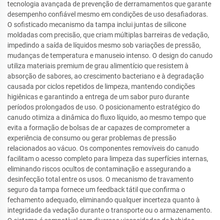
tecnologia avançada de prevenção de derramamentos que garante
desempenho confiável mesmo em condições de uso desafiadoras.
O sofisticado mecanismo da tampa inclui juntas de silicone
moldadas com precisão, que criam múltiplas barreiras de vedação,
impedindo a saída de líquidos mesmo sob variações de pressão,
mudanças de temperatura e manuseio intenso. O design do canudo
utiliza materiais premium de grau alimentício que resistem à
absorção de sabores, ao crescimento bacteriano e à degradação
causada por ciclos repetidos de limpeza, mantendo condições
higiênicas e garantindo a entrega de um sabor puro durante
períodos prolongados de uso. O posicionamento estratégico do
canudo otimiza a dinâmica do fluxo líquido, ao mesmo tempo que
evita a formação de bolsas de ar capazes de comprometer a
experiência de consumo ou gerar problemas de pressão
relacionados ao vácuo. Os componentes removíveis do canudo
facilitam o acesso completo para limpeza das superfícies internas,
eliminando riscos ocultos de contaminação e assegurando a
desinfecção total entre os usos. O mecanismo de travamento
seguro da tampa fornece um feedback tátil que confirma o
fechamento adequado, eliminando qualquer incerteza quanto à
integridade da vedação durante o transporte ou o armazenamento.