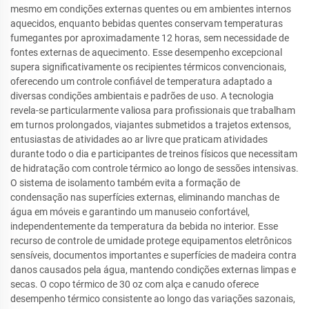
mesmo em condições externas quentes ou em ambientes internos
aquecidos, enquanto bebidas quentes conservam temperaturas
fumegantes por aproximadamente 12 horas, sem necessidade de
fontes externas de aquecimento. Esse desempenho excepcional
supera significativamente os recipientes térmicos convencionais,
oferecendo um controle confiável de temperatura adaptado a
diversas condições ambientais e padrões de uso. A tecnologia
revela-se particularmente valiosa para profissionais que trabalham
em turnos prolongados, viajantes submetidos a trajetos extensos,
entusiastas de atividades ao ar livre que praticam atividades
durante todo o dia e participantes de treinos físicos que necessitam
de hidratação com controle térmico ao longo de sessões intensivas.
O sistema de isolamento também evita a formação de
condensação nas superfícies externas, eliminando manchas de
água em móveis e garantindo um manuseio confortável,
independentemente da temperatura da bebida no interior. Esse
recurso de controle de umidade protege equipamentos eletrônicos
sensíveis, documentos importantes e superfícies de madeira contra
danos causados pela água, mantendo condições externas limpas e
secas. O copo térmico de 30 oz com alça e canudo oferece
desempenho térmico consistente ao longo das variações sazonais,