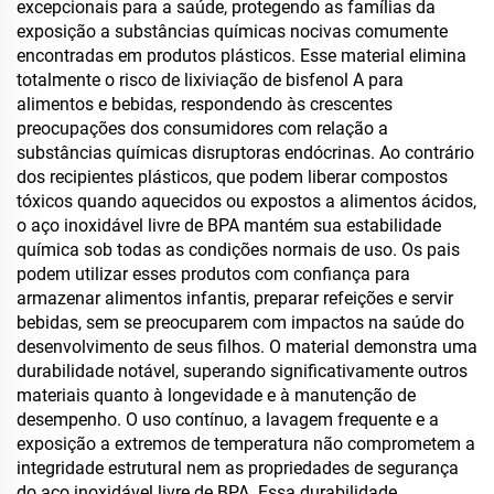
inoxidável com isolamento
para Bebidas Quentes e
excepcionais para a saúde, protegendo as famílias da
a vácuo e alça
Frias
exposição a substâncias químicas nocivas comumente
encontradas em produtos plásticos. Esse material elimina
totalmente o risco de lixiviação de bisfenol A para
alimentos e bebidas, respondendo às crescentes
preocupações dos consumidores com relação a
substâncias químicas disruptoras endócrinas. Ao contrário
dos recipientes plásticos, que podem liberar compostos
tóxicos quando aquecidos ou expostos a alimentos ácidos,
o aço inoxidável livre de BPA mantém sua estabilidade
química sob todas as condições normais de uso. Os pais
podem utilizar esses produtos com confiança para
armazenar alimentos infantis, preparar refeições e servir
bebidas, sem se preocuparem com impactos na saúde do
desenvolvimento de seus filhos. O material demonstra uma
durabilidade notável, superando significativamente outros
materiais quanto à longevidade e à manutenção de
desempenho. O uso contínuo, a lavagem frequente e a
exposição a extremos de temperatura não comprometem a
integridade estrutural nem as propriedades de segurança
do aço inoxidável livre de BPA. Essa durabilidade