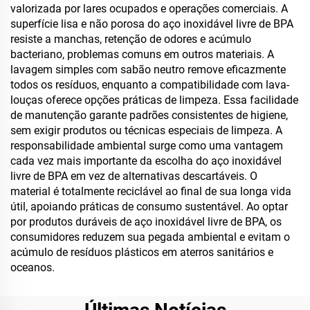
valorizada por lares ocupados e operações comerciais. A
superfície lisa e não porosa do aço inoxidável livre de BPA
resiste a manchas, retenção de odores e acúmulo
bacteriano, problemas comuns em outros materiais. A
lavagem simples com sabão neutro remove eficazmente
todos os resíduos, enquanto a compatibilidade com lava-
louças oferece opções práticas de limpeza. Essa facilidade
de manutenção garante padrões consistentes de higiene,
sem exigir produtos ou técnicas especiais de limpeza. A
responsabilidade ambiental surge como uma vantagem
cada vez mais importante da escolha do aço inoxidável
livre de BPA em vez de alternativas descartáveis. O
material é totalmente reciclável ao final de sua longa vida
útil, apoiando práticas de consumo sustentável. Ao optar
por produtos duráveis de aço inoxidável livre de BPA, os
consumidores reduzem sua pegada ambiental e evitam o
acúmulo de resíduos plásticos em aterros sanitários e
oceanos.