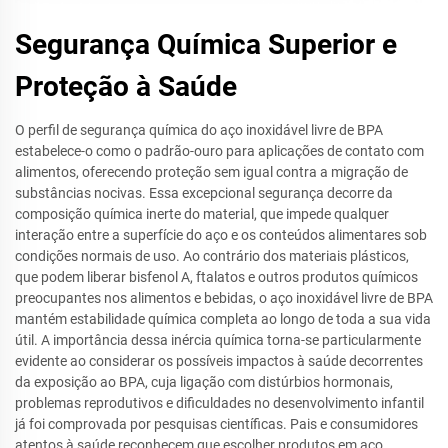
Segurança Química Superior e
Proteção à Saúde
O perfil de segurança química do aço inoxidável livre de BPA
estabelece-o como o padrão-ouro para aplicações de contato com
alimentos, oferecendo proteção sem igual contra a migração de
substâncias nocivas. Essa excepcional segurança decorre da
composição química inerte do material, que impede qualquer
interação entre a superfície do aço e os conteúdos alimentares sob
condições normais de uso. Ao contrário dos materiais plásticos,
que podem liberar bisfenol A, ftalatos e outros produtos químicos
preocupantes nos alimentos e bebidas, o aço inoxidável livre de BPA
mantém estabilidade química completa ao longo de toda a sua vida
útil. A importância dessa inércia química torna-se particularmente
evidente ao considerar os possíveis impactos à saúde decorrentes
da exposição ao BPA, cuja ligação com distúrbios hormonais,
problemas reprodutivos e dificuldades no desenvolvimento infantil
já foi comprovada por pesquisas científicas. Pais e consumidores
atentos à saúde reconhecem que escolher produtos em aço