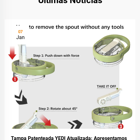
Últimas Notícias
07
Jan
Tampa Patenteada YEDI Atualizada: Apresentamos