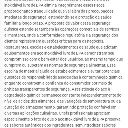
inoxidável livre de BPA elimina integralmente esses riscos,
proporcionando tranquilidade que vai além das preocupações
imediatas de segurança, estendendo-se à proteção da saúde
familiar a longo prazo. A proposta de valor dessa segurança
química estende-se também às operações comerciais de serviços
alimentares, onde a conformidade regulatória e a segurança dos
clientes representam questões críticas para os negócios.
Restaurantes, escolas e estabelecimentos de saúde que adotam
equipamentos em aço inoxidável livre de BPA demonstram seu
compromisso com o bem-estar dos usuários, ao mesmo tempo que
cumprem ou superam as normas de segurança alimentar. Essa
escolha de material ajuda os estabelecimentos a evitar potenciais
questões de responsabilidade associadas à contaminação química,
enquanto constroem a confiança do consumidor por meio de
práticas transparentes de segurança. A resistência do aço à
degradação química permanece constante independentemente do
nível de acidez dos alimentos, das variações de temperatura ou da
duração do armazenamento, garantindo proteção confiável em
diversas aplicações culinárias. Chefs profissionais apreciam
especialmente o fato de que o aço inoxidável livre de BPA preserva
os sabores autênticos dos ingredientes, sem introduzir sabores