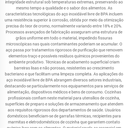
integridade estrutural sob temperaturas extremas, preservando ao
mesmo tempo a qualidade e o sabor dos alimentos. As
características tecnológicas do aço inoxidável livre de BPA incluem
uma resistência superior à corrosão, obtida por meio da otimização
precisa do teor de cromo, normalmente variando entre 18% e 20%.
Processos avançados de fabricação asseguram uma estrutura de
grãos uniforme em todo o material, impedindo fissuras
microscópicas nas quais contaminantes poderiam se acumular. O
aço passa por tratamentos rigorosos de purificação que removem
elementos-traço e possíveis resíduos químicos provenientes do
ambiente produtivo. Técnicas de acabamento superficial criam
barreiras lisas e não porosas, resistentes ao crescimento
bacteriano e que facilitam uma limpeza completa. As aplicações do
aço inoxidável livre de BPA abrangem diversos setores industriais,
destacando-se particularmente nos equipamentos para serviços de
alimentação, dispositivos médicos e bens de consumo. Cozinhas
profissionais confiam neste material para utensílios de cozinha,
superfícies de preparo e soluções de armazenamento que atendem
aos requisitos rigorosos dos departamentos de saúde. Usuários
domésticos beneficiam-se de garrafas térmicas, recipientes para
marmitas e eletrodomésticos de cozinha que garantem contato