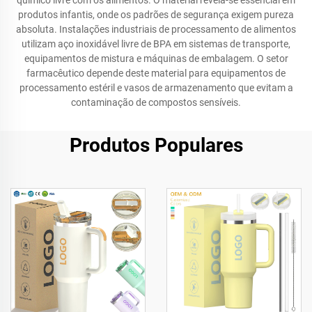
químico livre com os alimentos. O material revela-se essencial em
produtos infantis, onde os padrões de segurança exigem pureza
absoluta. Instalações industriais de processamento de alimentos
utilizam aço inoxidável livre de BPA em sistemas de transporte,
equipamentos de mistura e máquinas de embalagem. O setor
farmacêutico depende deste material para equipamentos de
processamento estéril e vasos de armazenamento que evitam a
contaminação de compostos sensíveis.
Produtos Populares