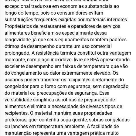
excepcional traduz-se em economias substanciais ao
longo do tempo, pois os consumidores evitam
substituições frequentes exigidas por materiais inferiores.
Proprietários de restaurantes e operadores de serviços
alimentares beneficiam-se especialmente dessa
longevidade, já que seus equipamentos mantêm padrões
ótimos de desempenho durante um uso comercial
prolongado. A resistência térmica constitui outra vantagem
marcante, com o aço inoxidável livre de BPA apresentando
excelente desempenho em faixas de temperatura que vão
do congelamento ao calor extremamente elevado. Os
usuários podem transferir os recipientes diretamente do
congelador para o forno com segurança, sem degradação
do material ou preocupações de segurança. Essa
versatilidade simplifica as rotinas de preparação de
alimentos e elimina a necessidade de diversos tipos de
recipientes. O material mantém suas propriedades
protetoras, quer contenha sopa quente, sobras congeladas
ou lanches em temperatura ambiente. A facilidade de
manutenção representa uma vantagem prática muito