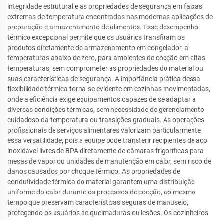
integridade estrutural e as propriedades de segurança em faixas
extremas de temperatura encontradas nas modernas aplicações de
preparação e armazenamento de alimentos. Esse desempenho
térmico excepcional permite que os usuários transfiram os
produtos diretamente do armazenamento em congelador, a
temperaturas abaixo de zero, para ambientes de cocção em altas
temperaturas, sem comprometer as propriedades do material ou
suas características de segurança. A importância prática dessa
flexibilidade térmica torna-se evidente em cozinhas movimentadas,
onde a eficiência exige equipamentos capazes de se adaptar a
diversas condições térmicas, sem necessidade de gerenciamento
cuidadoso da temperatura ou transições graduais. As operações
profissionais de serviços alimentares valorizam particularmente
essa versatilidade, pois a equipe pode transferir recipientes de aço
inoxidável livres de BPA diretamente de câmaras frigoríficas para
mesas de vapor ou unidades de manutenção em calor, sem risco de
danos causados por choque térmico. As propriedades de
condutividade térmica do material garantem uma distribuição
uniforme do calor durante os processos de cocção, ao mesmo
tempo que preservam características seguras de manuseio,
protegendo os usuários de queimaduras ou lesões. Os cozinheiros