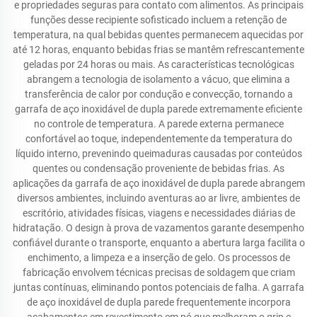
e propriedades seguras para contato com alimentos. As principais
funções desse recipiente sofisticado incluem a retenção de
temperatura, na qual bebidas quentes permanecem aquecidas por
até 12 horas, enquanto bebidas frias se mantêm refrescantemente
geladas por 24 horas ou mais. As características tecnológicas
abrangem a tecnologia de isolamento a vácuo, que elimina a
transferência de calor por condução e convecção, tornando a
garrafa de aço inoxidável de dupla parede extremamente eficiente
no controle de temperatura. A parede externa permanece
confortável ao toque, independentemente da temperatura do
líquido interno, prevenindo queimaduras causadas por conteúdos
quentes ou condensação proveniente de bebidas frias. As
aplicações da garrafa de aço inoxidável de dupla parede abrangem
diversos ambientes, incluindo aventuras ao ar livre, ambientes de
escritório, atividades físicas, viagens e necessidades diárias de
hidratação. O design à prova de vazamentos garante desempenho
confiável durante o transporte, enquanto a abertura larga facilita o
enchimento, a limpeza e a inserção de gelo. Os processos de
fabricação envolvem técnicas precisas de soldagem que criam
juntas contínuas, eliminando pontos potenciais de falha. A garrafa
de aço inoxidável de dupla parede frequentemente incorpora