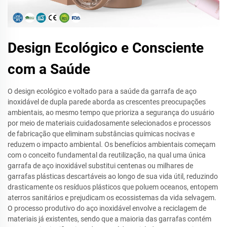
Design Ecológico e Consciente
com a Saúde
O design ecológico e voltado para a saúde da garrafa de aço
inoxidável de dupla parede aborda as crescentes preocupações
ambientais, ao mesmo tempo que prioriza a segurança do usuário
por meio de materiais cuidadosamente selecionados e processos
de fabricação que eliminam substâncias químicas nocivas e
reduzem o impacto ambiental. Os benefícios ambientais começam
com o conceito fundamental da reutilização, na qual uma única
garrafa de aço inoxidável substitui centenas ou milhares de
garrafas plásticas descartáveis ao longo de sua vida útil, reduzindo
drasticamente os resíduos plásticos que poluem oceanos, entopem
aterros sanitários e prejudicam os ecossistemas da vida selvagem.
O processo produtivo do aço inoxidável envolve a reciclagem de
materiais já existentes, sendo que a maioria das garrafas contém