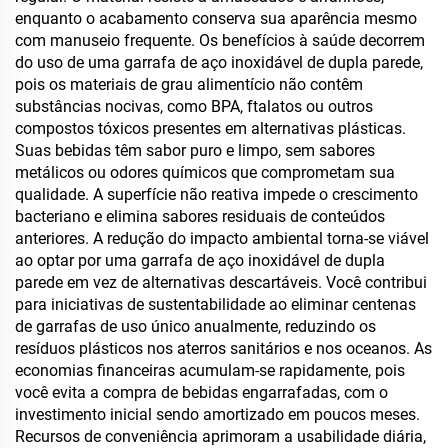
enquanto o acabamento conserva sua aparência mesmo
com manuseio frequente. Os benefícios à saúde decorrem
do uso de uma garrafa de aço inoxidável de dupla parede,
pois os materiais de grau alimentício não contêm
substâncias nocivas, como BPA, ftalatos ou outros
compostos tóxicos presentes em alternativas plásticas.
Suas bebidas têm sabor puro e limpo, sem sabores
metálicos ou odores químicos que comprometam sua
qualidade. A superfície não reativa impede o crescimento
bacteriano e elimina sabores residuais de conteúdos
anteriores. A redução do impacto ambiental torna-se viável
ao optar por uma garrafa de aço inoxidável de dupla
parede em vez de alternativas descartáveis. Você contribui
para iniciativas de sustentabilidade ao eliminar centenas
de garrafas de uso único anualmente, reduzindo os
resíduos plásticos nos aterros sanitários e nos oceanos. As
economias financeiras acumulam-se rapidamente, pois
você evita a compra de bebidas engarrafadas, com o
investimento inicial sendo amortizado em poucos meses.
Recursos de conveniência aprimoram a usabilidade diária,