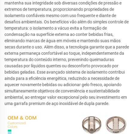
mantenha sua integridade sob diversas condições de pressão e
extremos de temperatura, proporcionando propriedades de
isolamento confiáveis mesmo com uso frequente e diante de
desafios ambientais. Os benefícios vão além do simples controle de
temperatura: o isolamento a vácuo evita a formação de
condensação na superfície externa ao conter bebidas frias,
eliminando marcas de água em móveis e mantendo suas mãos
secas durante o uso. Além disso, a tecnologia garante que a parede
externa permaneça confortável ao toque, independentemente da
temperatura do conteúdo interno, prevenindo queimaduras
causadas por líquidos quentes ou desconforto provocado por
bebidas geladas. Esse avançado sistema de isolamento contribui
ainda para a eficiência energética, reduzindo a necessidade de
aquecer novamente bebidas ou adicionar gelo fresco, apoiando
simultaneamente objetivos de conveniência e sustentabilidade
ambiental, ao entregar valor excepcional pelo seu investimento em
uma garrafa premium de aço inoxidável de dupla parede.