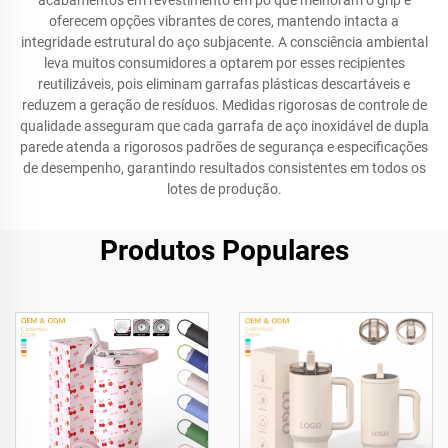
acabamentos em revestimento em pó que melhoram o grip e
oferecem opções vibrantes de cores, mantendo intacta a
integridade estrutural do aço subjacente. A consciência ambiental
leva muitos consumidores a optarem por esses recipientes
reutilizáveis, pois eliminam garrafas plásticas descartáveis e
reduzem a geração de resíduos. Medidas rigorosas de controle de
qualidade asseguram que cada garrafa de aço inoxidável de dupla
parede atenda a rigorosos padrões de segurança e especificações
de desempenho, garantindo resultados consistentes em todos os
lotes de produção.
Produtos Populares