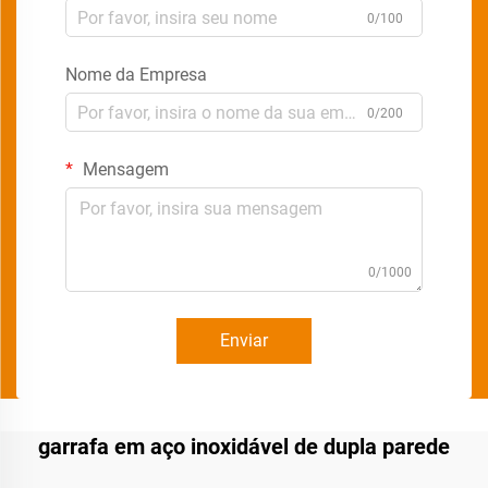
0/100
Nome da Empresa
0/200
Mensagem
0/1000
Enviar
garrafa em aço inoxidável de dupla parede