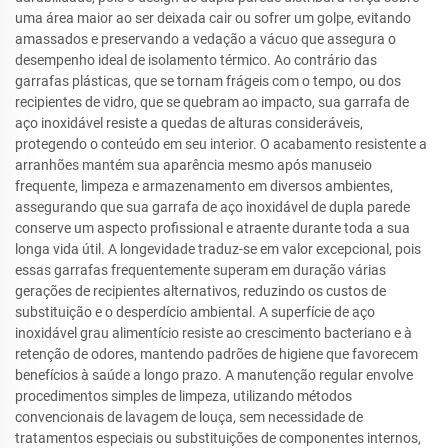
uma área maior ao ser deixada cair ou sofrer um golpe, evitando
amassados e preservando a vedação a vácuo que assegura o
desempenho ideal de isolamento térmico. Ao contrário das
garrafas plásticas, que se tornam frágeis com o tempo, ou dos
recipientes de vidro, que se quebram ao impacto, sua garrafa de
aço inoxidável resiste a quedas de alturas consideráveis,
protegendo o conteúdo em seu interior. O acabamento resistente a
arranhões mantém sua aparência mesmo após manuseio
frequente, limpeza e armazenamento em diversos ambientes,
assegurando que sua garrafa de aço inoxidável de dupla parede
conserve um aspecto profissional e atraente durante toda a sua
longa vida útil. A longevidade traduz-se em valor excepcional, pois
essas garrafas frequentemente superam em duração várias
gerações de recipientes alternativos, reduzindo os custos de
substituição e o desperdício ambiental. A superfície de aço
inoxidável grau alimentício resiste ao crescimento bacteriano e à
retenção de odores, mantendo padrões de higiene que favorecem
benefícios à saúde a longo prazo. A manutenção regular envolve
procedimentos simples de limpeza, utilizando métodos
convencionais de lavagem de louça, sem necessidade de
tratamentos especiais ou substituições de componentes internos,