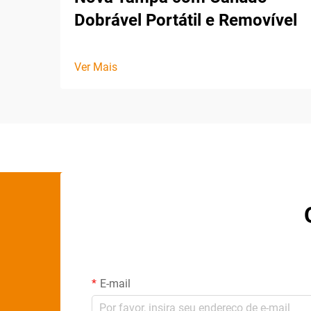
Dobrável Portátil e Removível
Ver Mais
E-mail