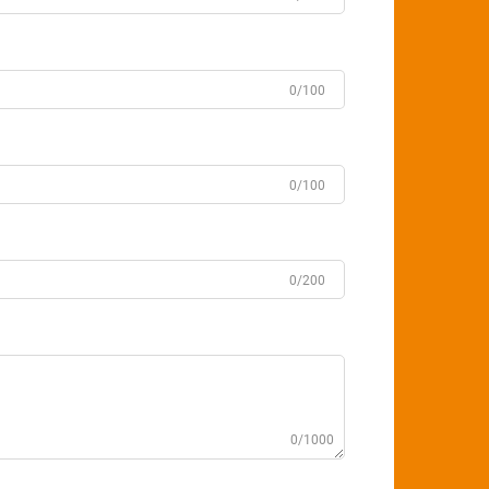
0/100
0/100
0/200
0/1000