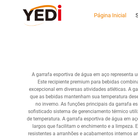
Página Inicial
A garrafa esportiva de água em aço representa u
Este recipiente premium para bebidas combi
excepcional em diversas atividades atléticas. A 
que as bebidas mantenham sua temperatura deseja
no inverno. As funções principais da garrafa 
sofisticado sistema de gerenciamento térmico utili
de temperatura. A garrafa esportiva de água em a
largos que facilitam o enchimento e a limpeza. E
resistentes a arranhões e acabamentos internos a