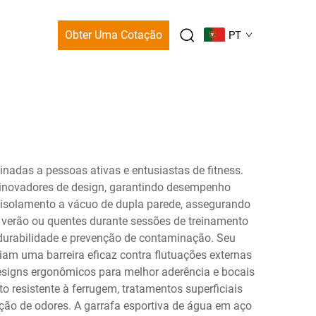
Obter Uma Cotação
PT
nadas a pessoas ativas e entusiastas de fitness.
inovadores de design, garantindo desempenho
e isolamento a vácuo de dupla parede, assegurando
 verão ou quentes durante sessões de treinamento
 durabilidade e prevenção de contaminação. Seu
riam uma barreira eficaz contra flutuações externas
esigns ergonômicos para melhor aderência e bocais
o resistente à ferrugem, tratamentos superficiais
ção de odores. A garrafa esportiva de água em aço