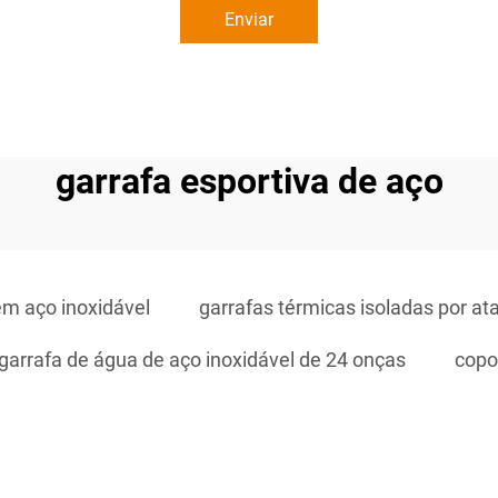
Enviar
garrafa esportiva de aço
em aço inoxidável
garrafas térmicas isoladas por a
garrafa de água de aço inoxidável de 24 onças
copo