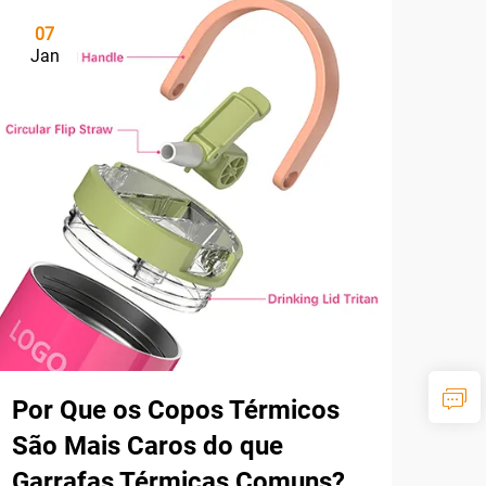
07
Jan
Por Que os Copos Térmicos
São Mais Caros do que
Garrafas Térmicas Comuns?