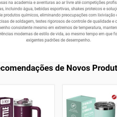
nsas na academia e aventuras ao ar livre até competições profis
s, incluindo água, bebidas esportivas, shakes proteicos e soluçõ
produtos químicos, eliminando preocupações com lixiviação de
isas de soldagem, testes rigorosos de controle de qualidade e
penho consistente mesmo em extremos de temperatura, mantendo 
rências modernas de estilo de vida, ao mesmo tempo em que fo
exigentes padrões de desempenho.
comendações de Novos Produ