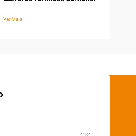
Ver Mais
o
0/100