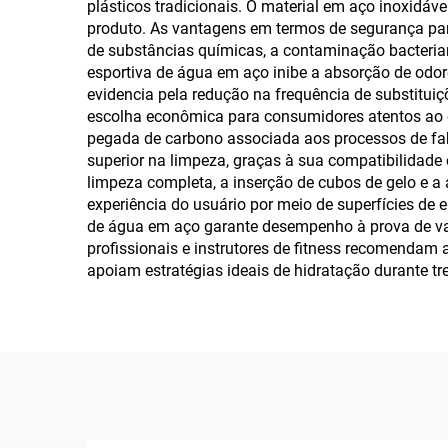
plásticos tradicionais. O material em aço inoxidáv
produto. As vantagens em termos de segurança para 
de substâncias químicas, a contaminação bacteria
esportiva de água em aço inibe a absorção de odore
evidencia pela redução na frequência de substitui
escolha econômica para consumidores atentos ao o
pegada de carbono associada aos processos de fabr
superior na limpeza, graças à sua compatibilidad
limpeza completa, a inserção de cubos de gelo e a
experiência do usuário por meio de superfícies de
de água em aço garante desempenho à prova de vaz
profissionais e instrutores de fitness recomendam 
apoiam estratégias ideais de hidratação durante tr