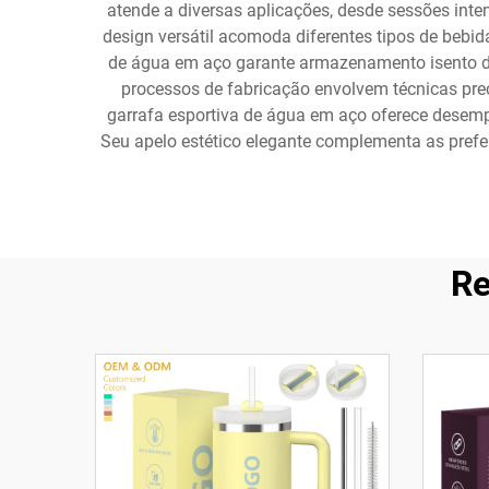
atende a diversas aplicações, desde sessões inte
design versátil acomoda diferentes tipos de bebida
de água em aço garante armazenamento isento de 
processos de fabricação envolvem técnicas prec
garrafa esportiva de água em aço oferece desem
Seu apelo estético elegante complementa as prefe
Re