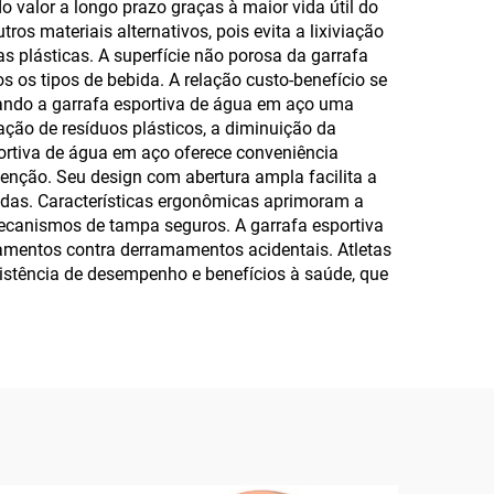
 valor a longo prazo graças à maior vida útil do
s materiais alternativos, pois evita a lixiviação
 plásticas. A superfície não porosa da garrafa
 os tipos de bebida. A relação custo-benefício se
rnando a garrafa esportiva de água em aço uma
ção de resíduos plásticos, a diminuição da
portiva de água em aço oferece conveniência
enção. Seu design com abertura ampla facilita a
bidas. Características ergonômicas aprimoram a
mecanismos de tampa seguros. A garrafa esportiva
amentos contra derramamentos acidentais. Atletas
sistência de desempenho e benefícios à saúde, que