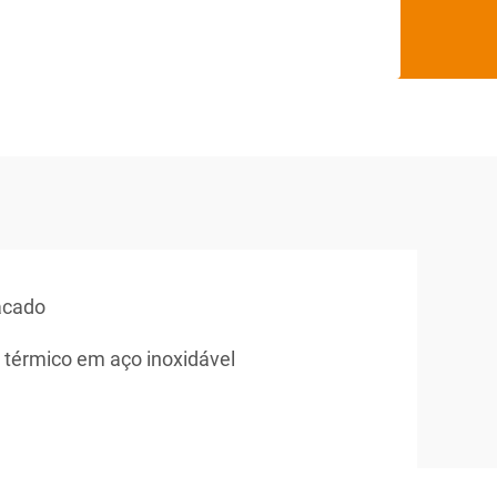
tacado
 térmico em aço inoxidável