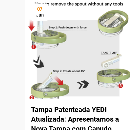
07
Jan
Tampa Patenteada YEDI
Atualizada: Apresentamos a
Nova Tampa com Canudo