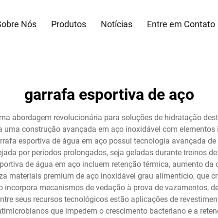
Sobre Nós
Produtos
Notícias
Entre em Contato
garrafa esportiva de aço
ma abordagem revolucionária para soluções de hidratação desti
na uma construção avançada em aço inoxidável com elementos 
garrafa esportiva de água em aço possui tecnologia avançada d
da por períodos prolongados, seja geladas durante treinos de
esportiva de água em aço incluem retenção térmica, aumento da
za materiais premium de aço inoxidável grau alimentício, que c
ço incorpora mecanismos de vedação à prova de vazamentos, d
ntre seus recursos tecnológicos estão aplicações de revestiment
ntimicrobianos que impedem o crescimento bacteriano e a reten