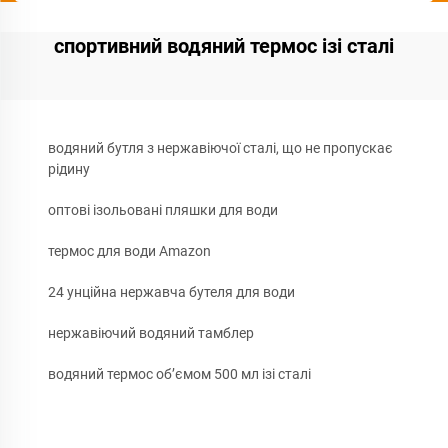
спортивний водяний термос ізі сталі
водяний бутля з нержавіючої сталі, що не пропускає
рідину
оптові ізольовані пляшки для води
термос для води Amazon
24 унційна нержавча бутеля для води
нержавіючий водяний тамблер
водяний термос об’ємом 500 мл ізі сталі