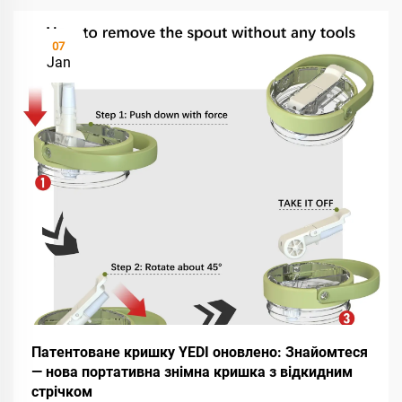
07
Jan
Патентоване кришку YEDI оновлено: Знайомтеся
— нова портативна знімна кришка з відкидним
стрічком