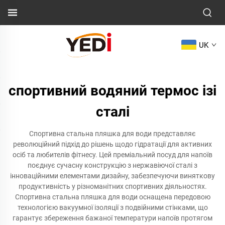
UK
спортивний водяний термос ізі
сталі
Спортивна стальна пляшка для води представляє
революційний підхід до рішень щодо гідратації для активних
осіб та любителів фітнесу. Цей преміальний посуд для напоїв
поєднує сучасну конструкцію з нержавіючої сталі з
інноваційними елементами дизайну, забезпечуючи виняткову
продуктивність у різноманітних спортивних діяльностях.
Спортивна стальна пляшка для води оснащена передовою
технологією вакуумної ізоляції з подвійними стінками, що
гарантує збереження бажаної температури напоїв протягом