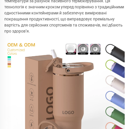
температури за рахунок пасивного термокерування. Ця
технологія є значним кроком уперед порівняно з традиційними
одностінними контейнерами й забезпечує вимірювані
покращення продуктивності, що виправдовує преміальну
вартість для серйозних спортсменів та споживачів, які дбають
про здоров’я.