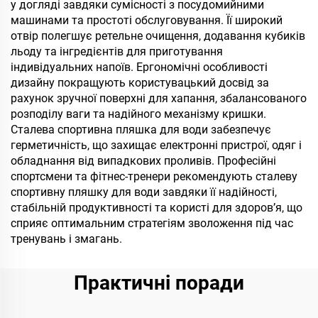
у догляді завдяки сумісності з посудомийними
машинами та простоті обслуговування. Її широкий
отвір полегшує ретельне очищення, додавання кубиків
льоду та інгредієнтів для приготування
індивідуальних напоїв. Ергономічні особливості
дизайну покращують користувацький досвід за
рахунок зручної поверхні для хапання, збалансованого
розподілу ваги та надійного механізму кришки.
Сталева спортивна пляшка для води забезпечує
герметичність, що захищає електронні пристрої, одяг і
обладнання від випадкових проливів. Професійні
спортсмени та фітнес-тренери рекомендують сталеву
спортивну пляшку для води завдяки її надійності,
стабільній продуктивності та користі для здоров’я, що
сприяє оптимальним стратегіям зволоження під час
тренувань і змагань.
Практичні поради