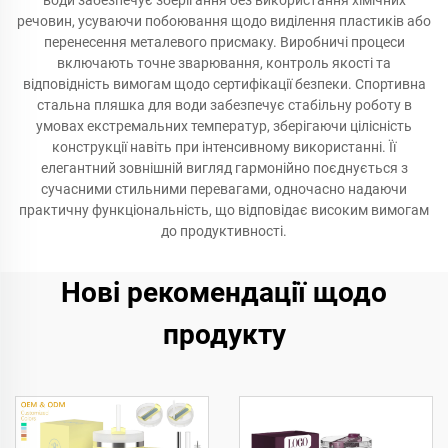
води забезпечує зберігання без використання хімічних
речовин, усуваючи побоювання щодо виділення пластиків або
перенесення металевого присмаку. Виробничі процеси
включають точне зварювання, контроль якості та
відповідність вимогам щодо сертифікації безпеки. Спортивна
стальна пляшка для води забезпечує стабільну роботу в
умовах екстремальних температур, зберігаючи цілісність
конструкції навіть при інтенсивному використанні. Її
елегантний зовнішній вигляд гармонійно поєднується з
сучасними стильними перевагами, одночасно надаючи
практичну функціональність, що відповідає високим вимогам
до продуктивності.
Нові рекомендації щодо
продукту