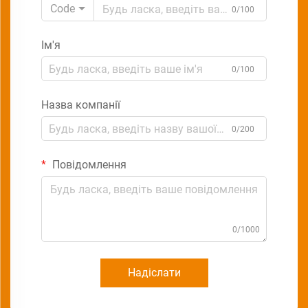
Code
0/100
Ім'я
0/100
Назва компанії
0/200
Повідомлення
0/1000
Надіслати