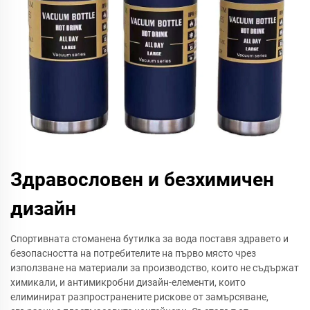
Здравословен и безхимичен
дизайн
Спортивната стоманена бутилка за вода поставя здравето и
безопасността на потребителите на първо място чрез
използване на материали за производство, които не съдържат
химикали, и антимикробни дизайн-елементи, които
елиминират разпространените рискове от замърсяване,