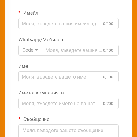
Имейл
0/100
Whatsapp/Мобилен
Code
0/100
Име
0/100
Име на компанията
0/200
Съобщение