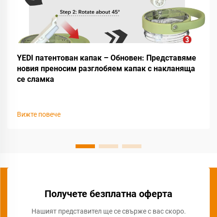
YEDI патентован капак – Обновен: Представяме
новия преносим разглобяем капак с накланяща
се сламка
Вижте повече
Получете безплатна оферта
Нашият представител ще се свърже с вас скоро.