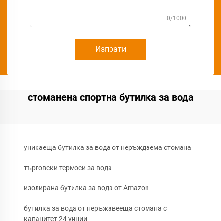
0/1000
Изпрати
стоманена спортна бутилка за вода
уникаеща бутилка за вода от неръждаема стомана
търговски термоси за вода
изолирана бутилка за вода от Amazon
бутилка за вода от неръжавееща стомана с
капацитет 24 унции