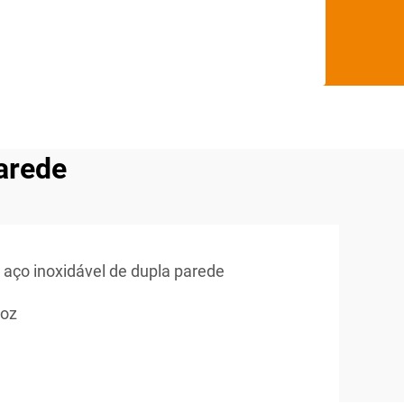
arede
 aço inoxidável de dupla parede
 oz