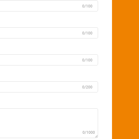
0/100
0/100
0/100
0/200
0/1000