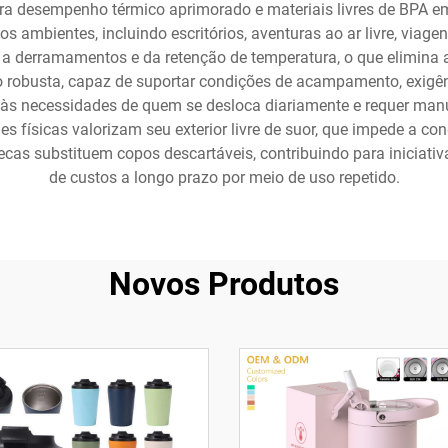
ara desempenho térmico aprimorado e materiais livres de BPA e
 ambientes, incluindo escritórios, aventuras ao ar livre, viage
s a derramamentos e da retenção de temperatura, o que elimina
o robusta, capaz de suportar condições de acampamento, exigên
 às necessidades de quem se desloca diariamente e requer man
es físicas valorizam seu exterior livre de suor, que impede a co
cas substituem copos descartáveis, contribuindo para iniciati
de custos a longo prazo por meio de uso repetido.
Novos Produtos