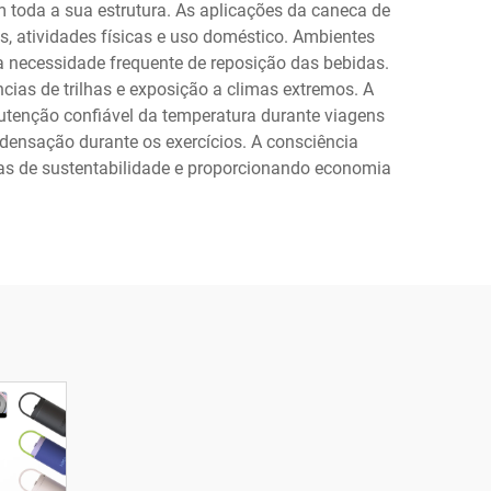
m toda a sua estrutura. As aplicações da caneca de
ns, atividades físicas e uso doméstico. Ambientes
 a necessidade frequente de reposição das bebidas.
cias de trilhas e exposição a climas extremos. A
utenção confiável da temperatura durante viagens
ndensação durante os exercícios. A consciência
vas de sustentabilidade e proporcionando economia