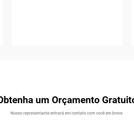
Obtenha um Orçamento Gratuit
Nosso representante entrará em contato com você em breve.