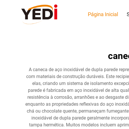
Página Inicial
cane
A caneca de aço inoxidável de dupla parede repr
com materiais de construção duráveis. Este recip
elas, criando um sistema de isolamento excepc
parede é fabricada em aço inoxidável de alta qu
resistência à corrosão, arranhões e ao desgaste d
enquanto as propriedades reflexivas do aço inoxid
chá ou chocolate quente, permaneçam fumegantes 
inoxidável de dupla parede geralmente incorpor
tampa hermética. Muitos modelos incluem aprim