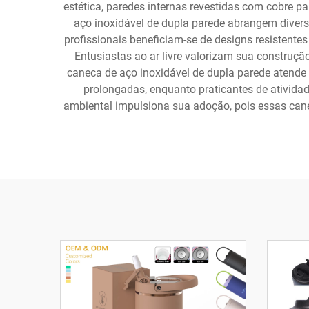
estética, paredes internas revestidas com cobre p
aço inoxidável de dupla parede abrangem diversos
profissionais beneficiam-se de designs resistente
Entusiastas ao ar livre valorizam sua construçã
caneca de aço inoxidável de dupla parede atende
prolongadas, enquanto praticantes de atividad
ambiental impulsiona sua adoção, pois essas cane