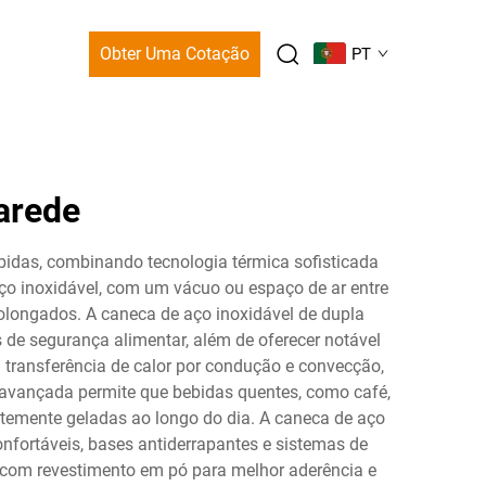
Obter Uma Cotação
PT
arede
bidas, combinando tecnologia térmica sofisticada
ço inoxidável, com um vácuo ou espaço de ar entre
olongados. A caneca de aço inoxidável de dupla
de segurança alimentar, além de oferecer notável
a transferência de calor por condução e convecção,
o avançada permite que bebidas quentes, como café,
temente geladas ao longo do dia. A caneca de aço
nfortáveis, bases antiderrapantes e sistemas de
com revestimento em pó para melhor aderência e