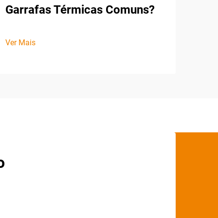
Garrafas Térmicas Comuns?
Ver Mais
o