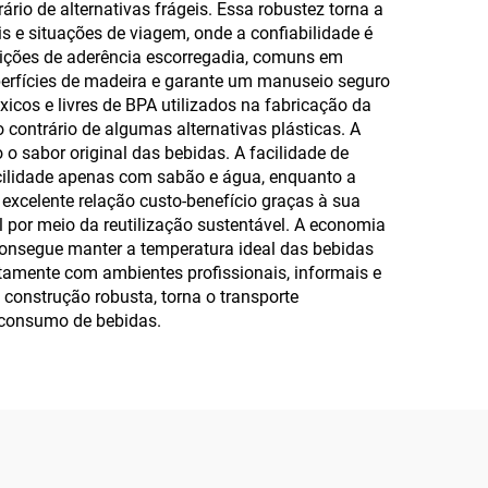
ário de alternativas frágeis. Essa robustez torna a
is e situações de viagem, onde a confiabilidade é
ndições de aderência escorregadia, comuns em
uperfícies de madeira e garante um manuseio seguro
icos e livres de BPA utilizados na fabricação da
contrário de algumas alternativas plásticas. A
o sabor original das bebidas. A facilidade de
facilidade apenas com sabão e água, enquanto a
excelente relação custo-benefício graças à sua
l por meio da reutilização sustentável. A economia
consegue manter a temperatura ideal das bebidas
itamente com ambientes profissionais, informais e
 construção robusta, torna o transporte
 consumo de bebidas.