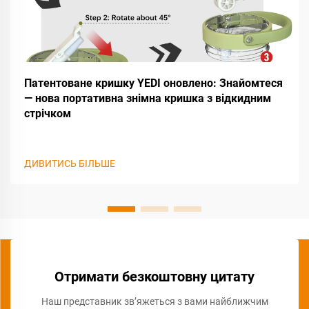
Патентоване кришку YEDI оновлено: Знайомтеся
— нова портативна знімна кришка з відкидним
стрічком
ДИВИТИСЬ БІЛЬШЕ
Отримати безкоштовну цитату
Наш представник зв’яжеться з вами найближчим