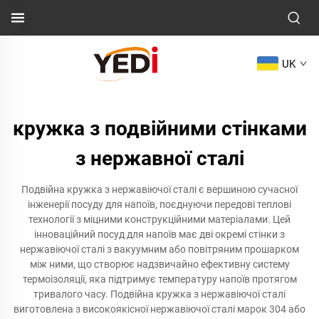
UK
кружка з подвійними стінками
з нержавної сталі
Подвійна кружка з нержавіючої сталі є вершиною сучасної
інженерії посуду для напоїв, поєднуючи передові теплові
технології з міцними конструкційними матеріалами. Цей
інноваційний посуд для напоїв має дві окремі стінки з
нержавіючої сталі з вакуумним або повітряним прошарком
між ними, що створює надзвичайно ефективну систему
термоізоляції, яка підтримує температуру напоїв протягом
тривалого часу. Подвійна кружка з нержавіючої сталі
виготовлена з високоякісної нержавіючої сталі марок 304 або