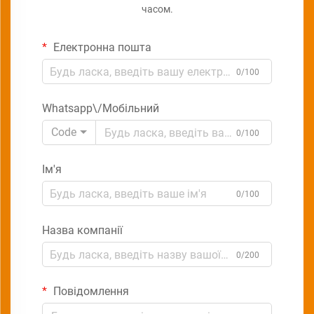
часом.
Електронна пошта
0/100
Whatsapp\/Мобільний
Code
0/100
Ім'я
0/100
Назва компанії
0/200
Повідомлення