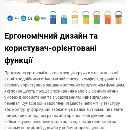
Ергономічний дизайн та
користувач-орієнтовані
функції
Продумана ергономічна конструкція кружки з нержавіючої
сталі з подвійними стінками забезпечує комфорт, зручність і
безпеку користувача завдяки ретельно продуманим функціям,
які покращують процес споживання напоїв у різноманітних
умовах використання та з урахуванням індивідуальних
переваг. Сучасні зони захоплення мають непомітну текстуру
або контурну форму, що забезпечує надійне утримання навіть
при мокрих, холодних руках або при ношенні рукавичок,
забезпечуючи впевнений контроль під час активностей на
свіжому повітрі, поїздок або у робочих приміщеннях.