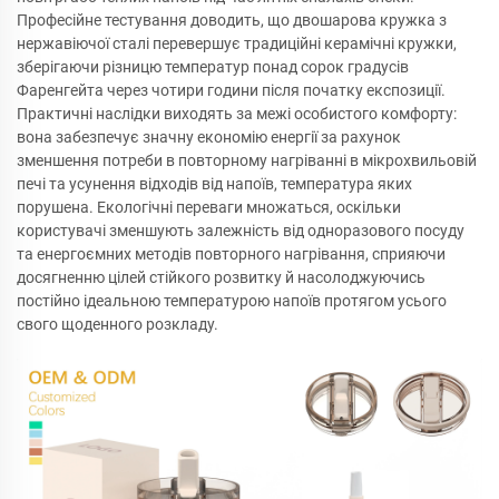
Професійне тестування доводить, що двошарова кружка з
нержавіючої сталі перевершує традиційні керамічні кружки,
зберігаючи різницю температур понад сорок градусів
Фаренгейта через чотири години після початку експозиції.
Практичні наслідки виходять за межі особистого комфорту:
вона забезпечує значну економію енергії за рахунок
зменшення потреби в повторному нагріванні в мікрохвильовій
печі та усунення відходів від напоїв, температура яких
порушена. Екологічні переваги множаться, оскільки
користувачі зменшують залежність від одноразового посуду
та енергоємних методів повторного нагрівання, сприяючи
досягненню цілей стійкого розвитку й насолоджуючись
постійно ідеальною температурою напоїв протягом усього
свого щоденного розкладу.