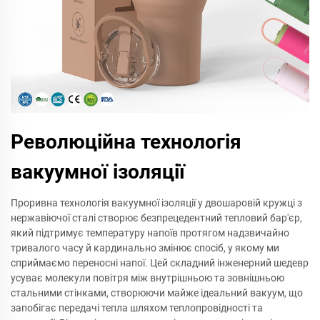
Революційна технологія
вакуумної ізоляції
Проривна технологія вакуумної ізоляції у двошаровій кружці з
нержавіючої сталі створює безпрецедентний тепловий бар'єр,
який підтримує температуру напоїв протягом надзвичайно
тривалого часу й кардинально змінює спосіб, у якому ми
сприймаємо переносні напої. Цей складний інженерний шедевр
усуває молекули повітря між внутрішньою та зовнішньою
стальними стінками, створюючи майже ідеальний вакуум, що
запобігає передачі тепла шляхом теплопровідності та