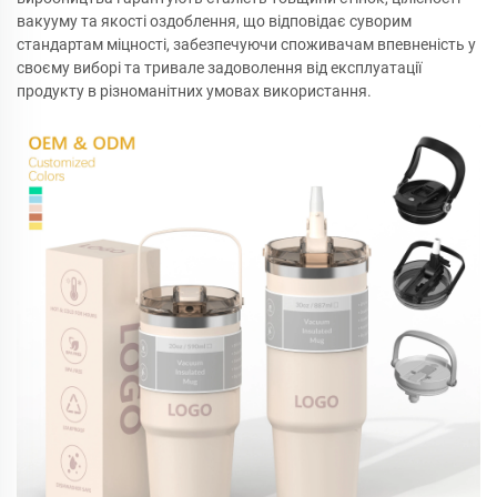
вакууму та якості оздоблення, що відповідає суворим
стандартам міцності, забезпечуючи споживачам впевненість у
своєму виборі та тривале задоволення від експлуатації
продукту в різноманітних умовах використання.