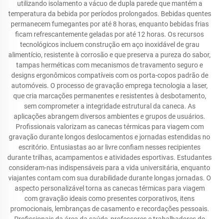
utilizando isolamento a vácuo de dupla parede que mantém a
temperatura da bebida por períodos prolongados. Bebidas quentes
permanecem fumegantes por até 8 horas, enquanto bebidas frias
ficam refrescantemente geladas por até 12 horas. Os recursos
tecnológicos incluem construção em aço inoxidável de grau
alimentício, resistente à corrosão e que preserva a pureza do sabor,
tampas herméticas com mecanismos de travamento seguro e
designs ergonômicos compatíveis com os porta-copos padrão de
automóveis. O processo de gravação emprega tecnologia a laser,
que cria marcações permanentes e resistentes à desbotamento,
sem comprometer a integridade estrutural da caneca. As
aplicações abrangem diversos ambientes e grupos de usuários.
Profissionais valorizam as canecas térmicas para viagem com
gravação durante longos deslocamentos e jornadas estendidas no
escritório. Entusiastas ao ar livre confiam nesses recipientes
durante trilhas, acampamentos e atividades esportivas. Estudantes
consideram-nas indispensáveis para a vida universitária, enquanto
viajantes contam com sua durabilidade durante longas jornadas. O
aspecto personalizável torna as canecas térmicas para viagem
com gravação ideais como presentes corporativos, itens
promocionais, lembranças de casamento e recordações pessoais.