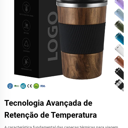
Tecnologia Avançada de
Retenção de Temperatura
A característica fundamental das canecas térmicas para viagem