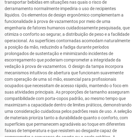
transportar bebidas em situações nas quais o risco de
derramamento normalmente impediria o uso de recipientes
líquidos. Os elementos de design ergonômico complementam a
funcionalidade à prova de vazamentos por meio de uma
engenharia de fatores humanos cuidadosamente pesquisada, que
otimiza o conforto ao segurar, a distribuição de peso e a facilidade
operacional. As superfícies contornadas acomodam naturalmente
a posição da mão, reduzindo a fadiga durante períodos
prolongados de sustentação e minimizando incidentes de
escorregamento que poderiam comprometer a integridade da
vedação à prova de vazamentos. O design da tampa incorpora
mecanismos intuitivos de abertura que funcionam suavemente
com operação de uma só mão, essencial para profissionais
ocupados que necessitam de acesso rápido, mantendo o foco em
suas atividades principais. As proporções de tamanho asseguram
compatibilidade com porta-copos padrão, ao mesmo tempo que
maximizam a capacidade dentro de limites práticos, demonstrando
uma consideração cuidadosa pelos padrões reais de uso. A seleção
de materiais prioriza tanto a durabilidade quanto o conforto, com
superfícies que permanecem agradáveis ao toque em diferentes
faixas de temperatura e que resistem ao desgaste capaz de