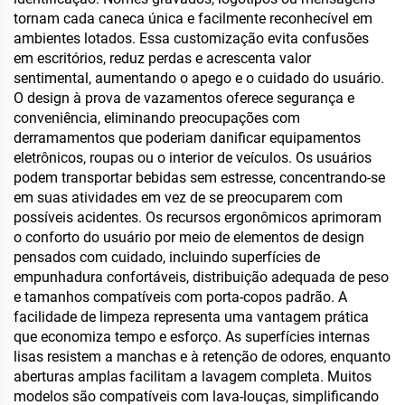
tornam cada caneca única e facilmente reconhecível em
ambientes lotados. Essa customização evita confusões
em escritórios, reduz perdas e acrescenta valor
sentimental, aumentando o apego e o cuidado do usuário.
O design à prova de vazamentos oferece segurança e
conveniência, eliminando preocupações com
derramamentos que poderiam danificar equipamentos
eletrônicos, roupas ou o interior de veículos. Os usuários
podem transportar bebidas sem estresse, concentrando-se
em suas atividades em vez de se preocuparem com
possíveis acidentes. Os recursos ergonômicos aprimoram
o conforto do usuário por meio de elementos de design
pensados com cuidado, incluindo superfícies de
empunhadura confortáveis, distribuição adequada de peso
e tamanhos compatíveis com porta-copos padrão. A
facilidade de limpeza representa uma vantagem prática
que economiza tempo e esforço. As superfícies internas
lisas resistem a manchas e à retenção de odores, enquanto
aberturas amplas facilitam a lavagem completa. Muitos
modelos são compatíveis com lava-louças, simplificando