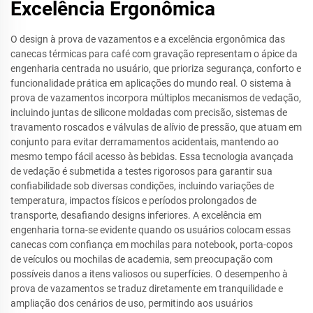
Excelência Ergonômica
O design à prova de vazamentos e a excelência ergonômica das
canecas térmicas para café com gravação representam o ápice da
engenharia centrada no usuário, que prioriza segurança, conforto e
funcionalidade prática em aplicações do mundo real. O sistema à
prova de vazamentos incorpora múltiplos mecanismos de vedação,
incluindo juntas de silicone moldadas com precisão, sistemas de
travamento roscados e válvulas de alívio de pressão, que atuam em
conjunto para evitar derramamentos acidentais, mantendo ao
mesmo tempo fácil acesso às bebidas. Essa tecnologia avançada
de vedação é submetida a testes rigorosos para garantir sua
confiabilidade sob diversas condições, incluindo variações de
temperatura, impactos físicos e períodos prolongados de
transporte, desafiando designs inferiores. A excelência em
engenharia torna-se evidente quando os usuários colocam essas
canecas com confiança em mochilas para notebook, porta-copos
de veículos ou mochilas de academia, sem preocupação com
possíveis danos a itens valiosos ou superfícies. O desempenho à
prova de vazamentos se traduz diretamente em tranquilidade e
ampliação dos cenários de uso, permitindo aos usuários