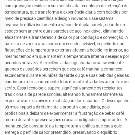
com gravação reside em sua sofisticada tecnologia de retenção de
temperatura, que transforma a experiência diária com bebidas por
meio de precisão científica e design inovador. Esse sistema
avançado utiliza isolamento a vácuo de dupla parede, criando um
espaço sem ar entre duas paredes de aço inoxidável, eliminando
eficazmente a transferência de calor por condução e convecção. A
barreira de vácuo atua como um escudo invisível, impedindo que
flutuações de temperatura externas afetem a bebida no interior, ao
mesmo tempo em que mantém a temperatura interna desejada por
períodos notáveis. A excelência da engenharia torna-se evidente
quando os usuários percebem que seu café matinal permanece
escaldante durante reuniões da tarde ou que suas bebidas geladas
continuam refrescantemente frias durante atividades ao ar livre no
verão. Essa tecnologia supera significativamente os recipientes
tradicionais de parede simples, alterando fundamentalmente as
expectativas e os níveis de satisfação dos usuários. O desempenho
térmico impacta diretamente a produtividade diária, pois
profissionais deixam de experimentar a frustração de beber café
morno durante apresentações cruciais ou ligações importantes. A
manutenção constante da temperatura significa que cada gole
entrega o perfil de sabor pretendido, preservando o equilíbrio