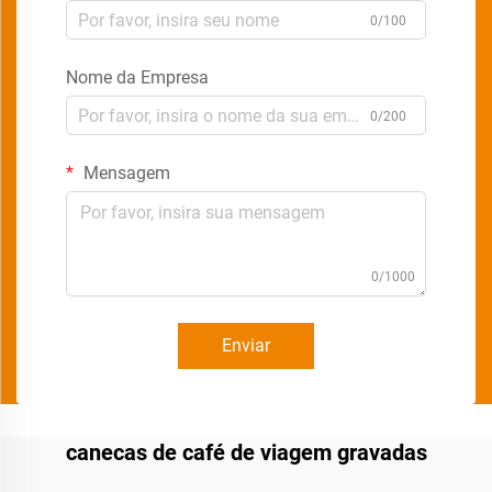
0/100
Nome da Empresa
0/200
Mensagem
0/1000
Enviar
canecas de café de viagem gravadas