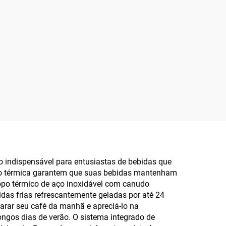
 indispensável para entusiastas de bebidas que
ção térmica garantem que suas bebidas mantenham
e copo térmico de aço inoxidável com canudo
as frias refrescantemente geladas por até 24
arar seu café da manhã e apreciá-lo na
ngos dias de verão. O sistema integrado de