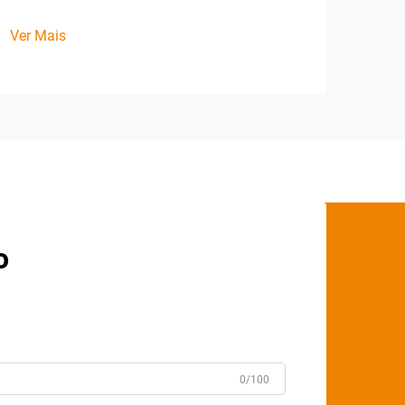
Ver Mais
o
0/100