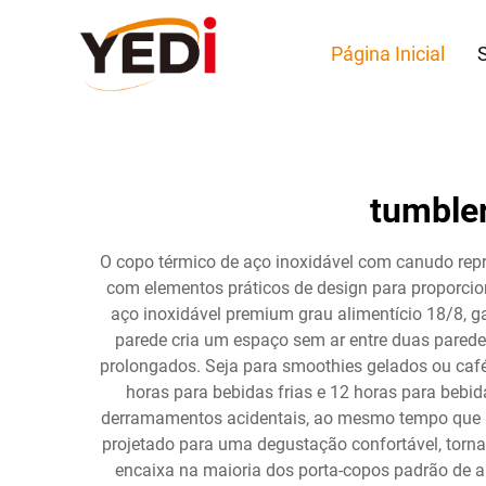
Página Inicial
tumbler
O copo térmico de aço inoxidável com canudo repr
com elementos práticos de design para proporcio
aço inoxidável premium grau alimentício 18/8, g
parede cria um espaço sem ar entre duas parede
prolongados. Seja para smoothies gelados ou caf
horas para bebidas frias e 12 horas para beb
derramamentos acidentais, ao mesmo tempo que pe
projetado para uma degustação confortável, torna
encaixa na maioria dos porta-copos padrão de 