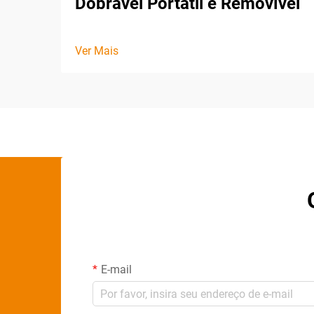
Dobrável Portátil e Removível
Ver Mais
E-mail