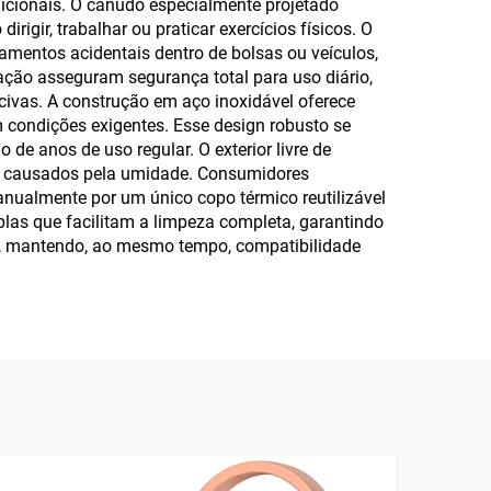
icionais. O canudo especialmente projetado
rigir, trabalhar ou praticar exercícios físicos. O
entos acidentais dentro de bolsas ou veículos,
cação asseguram segurança total para uso diário,
ivas. A construção em aço inoxidável oferece
 condições exigentes. Esse design robusto se
e anos de uso regular. O exterior livre de
s causados pela umidade. Consumidores
anualmente por um único copo térmico reutilizável
plas que facilitam a limpeza completa, garantindo
s, mantendo, ao mesmo tempo, compatibilidade