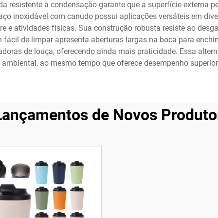
resistente à condensação garante que a superfície externa 
aço inoxidável com canudo possui aplicações versáteis em div
vre e atividades físicas. Sua construção robusta resiste ao desga
n fácil de limpar apresenta aberturas largas na boca para enc
oras de louça, oferecendo ainda mais praticidade. Essa alterna
 ambiental, ao mesmo tempo que oferece desempenho superior e
Lançamentos de Novos Produto