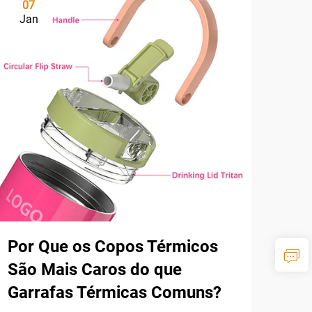
07
Jan
Por Que os Copos Térmicos
São Mais Caros do que
Garrafas Térmicas Comuns?