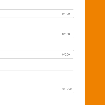
0/100
0/100
0/200
0/1000