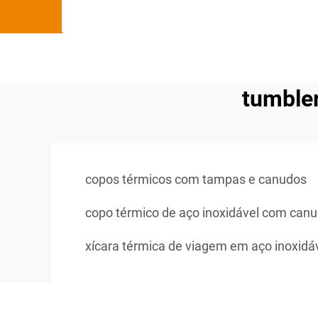
tumbler
copos térmicos com tampas e canudos
copo térmico de aço inoxidável com canu
xícara térmica de viagem em aço inoxid