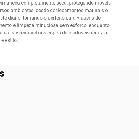
permaneça completamente seca, protegendo móveis
ersos ambientes, desde deslocamentos matinais e
ste diário, tornando-o perfeito para viagens de
himento e limpeza minuciosa sem esforço, enquanto
tiva sustentável aos copos descartáveis reduz o
 estilo.
s