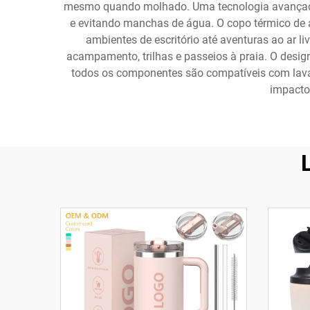
mesmo quando molhado. Uma tecnologia avançada 
e evitando manchas de água. O copo térmico de 
ambientes de escritório até aventuras ao ar li
acampamento, trilhas e passeios à praia. O desig
todos os componentes são compatíveis com lavad
impacto