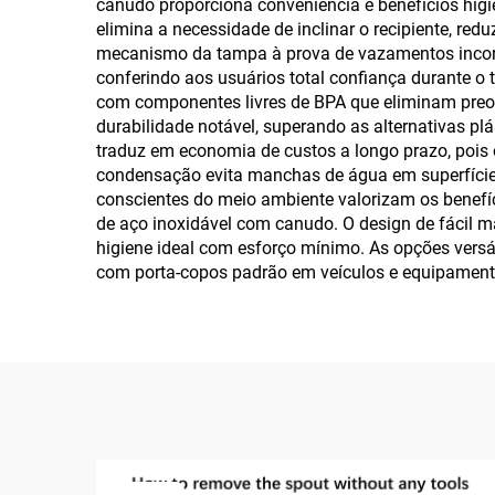
canudo proporciona conveniência e benefícios hig
elimina a necessidade de inclinar o recipiente, redu
mecanismo da tampa à prova de vazamentos incorp
conferindo aos usuários total confiança durante o 
com componentes livres de BPA que eliminam preoc
durabilidade notável, superando as alternativas p
traduz em economia de custos a longo prazo, pois o
condensação evita manchas de água em superfície
conscientes do meio ambiente valorizam os benefíc
de aço inoxidável com canudo. O design de fácil m
higiene ideal com esforço mínimo. As opções ver
com porta-copos padrão em veículos e equipamentos