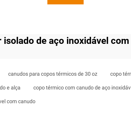
 isolado de aço inoxidável co
canudos para copos térmicos de 30 oz
copo té
do e alça
copo térmico com canudo de aço inoxidáv
ável com canudo