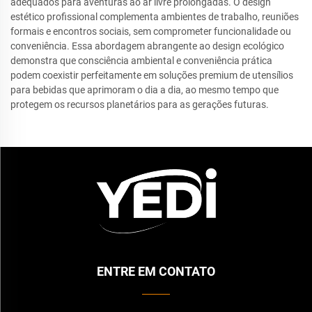
adequados para aventuras ao ar livre prolongadas. O design
estético profissional complementa ambientes de trabalho, reuniões
formais e encontros sociais, sem comprometer funcionalidade ou
conveniência. Essa abordagem abrangente ao design ecológico
demonstra que consciência ambiental e conveniência prática
podem coexistir perfeitamente em soluções premium de utensílios
para bebidas que aprimoram o dia a dia, ao mesmo tempo que
protegem os recursos planetários para as gerações futuras.
ENTRE EM CONTATO