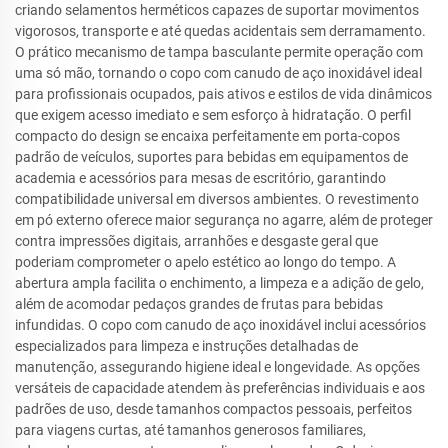
criando selamentos herméticos capazes de suportar movimentos
vigorosos, transporte e até quedas acidentais sem derramamento.
O prático mecanismo de tampa basculante permite operação com
uma só mão, tornando o copo com canudo de aço inoxidável ideal
para profissionais ocupados, pais ativos e estilos de vida dinâmicos
que exigem acesso imediato e sem esforço à hidratação. O perfil
compacto do design se encaixa perfeitamente em porta-copos
padrão de veículos, suportes para bebidas em equipamentos de
academia e acessórios para mesas de escritório, garantindo
compatibilidade universal em diversos ambientes. O revestimento
em pó externo oferece maior segurança no agarre, além de proteger
contra impressões digitais, arranhões e desgaste geral que
poderiam comprometer o apelo estético ao longo do tempo. A
abertura ampla facilita o enchimento, a limpeza e a adição de gelo,
além de acomodar pedaços grandes de frutas para bebidas
infundidas. O copo com canudo de aço inoxidável inclui acessórios
especializados para limpeza e instruções detalhadas de
manutenção, assegurando higiene ideal e longevidade. As opções
versáteis de capacidade atendem às preferências individuais e aos
padrões de uso, desde tamanhos compactos pessoais, perfeitos
para viagens curtas, até tamanhos generosos familiares,