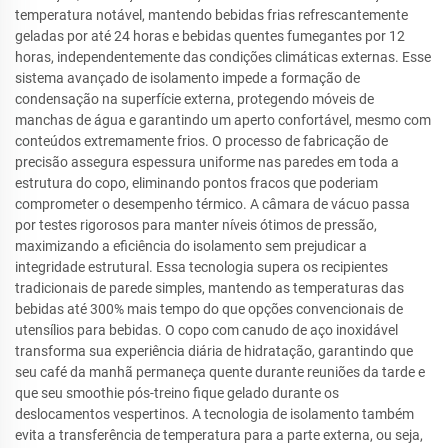
temperatura notável, mantendo bebidas frias refrescantemente
geladas por até 24 horas e bebidas quentes fumegantes por 12
horas, independentemente das condições climáticas externas. Esse
sistema avançado de isolamento impede a formação de
condensação na superfície externa, protegendo móveis de
manchas de água e garantindo um aperto confortável, mesmo com
conteúdos extremamente frios. O processo de fabricação de
precisão assegura espessura uniforme nas paredes em toda a
estrutura do copo, eliminando pontos fracos que poderiam
comprometer o desempenho térmico. A câmara de vácuo passa
por testes rigorosos para manter níveis ótimos de pressão,
maximizando a eficiência do isolamento sem prejudicar a
integridade estrutural. Essa tecnologia supera os recipientes
tradicionais de parede simples, mantendo as temperaturas das
bebidas até 300% mais tempo do que opções convencionais de
utensílios para bebidas. O copo com canudo de aço inoxidável
transforma sua experiência diária de hidratação, garantindo que
seu café da manhã permaneça quente durante reuniões da tarde e
que seu smoothie pós-treino fique gelado durante os
deslocamentos vespertinos. A tecnologia de isolamento também
evita a transferência de temperatura para a parte externa, ou seja,