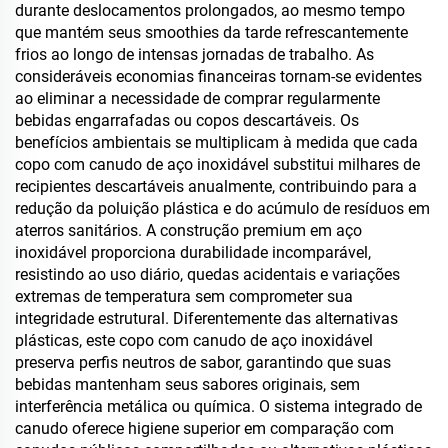
durante deslocamentos prolongados, ao mesmo tempo
que mantém seus smoothies da tarde refrescantemente
frios ao longo de intensas jornadas de trabalho. As
consideráveis economias financeiras tornam-se evidentes
ao eliminar a necessidade de comprar regularmente
bebidas engarrafadas ou copos descartáveis. Os
benefícios ambientais se multiplicam à medida que cada
copo com canudo de aço inoxidável substitui milhares de
recipientes descartáveis anualmente, contribuindo para a
redução da poluição plástica e do acúmulo de resíduos em
aterros sanitários. A construção premium em aço
inoxidável proporciona durabilidade incomparável,
resistindo ao uso diário, quedas acidentais e variações
extremas de temperatura sem comprometer sua
integridade estrutural. Diferentemente das alternativas
plásticas, este copo com canudo de aço inoxidável
preserva perfis neutros de sabor, garantindo que suas
bebidas mantenham seus sabores originais, sem
interferência metálica ou química. O sistema integrado de
canudo oferece higiene superior em comparação com