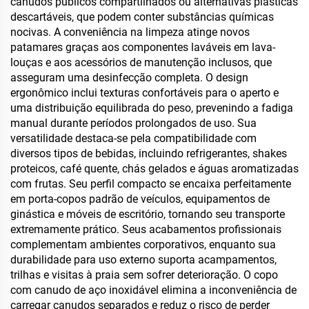
canudos públicos compartilhados ou alternativas plásticas
descartáveis, que podem conter substâncias químicas
nocivas. A conveniência na limpeza atinge novos
patamares graças aos componentes laváveis em lava-
louças e aos acessórios de manutenção inclusos, que
asseguram uma desinfecção completa. O design
ergonômico inclui texturas confortáveis para o aperto e
uma distribuição equilibrada do peso, prevenindo a fadiga
manual durante períodos prolongados de uso. Sua
versatilidade destaca-se pela compatibilidade com
diversos tipos de bebidas, incluindo refrigerantes, shakes
proteicos, café quente, chás gelados e águas aromatizadas
com frutas. Seu perfil compacto se encaixa perfeitamente
em porta-copos padrão de veículos, equipamentos de
ginástica e móveis de escritório, tornando seu transporte
extremamente prático. Seus acabamentos profissionais
complementam ambientes corporativos, enquanto sua
durabilidade para uso externo suporta acampamentos,
trilhas e visitas à praia sem sofrer deterioração. O copo
com canudo de aço inoxidável elimina a inconveniência de
carregar canudos separados e reduz o risco de perder