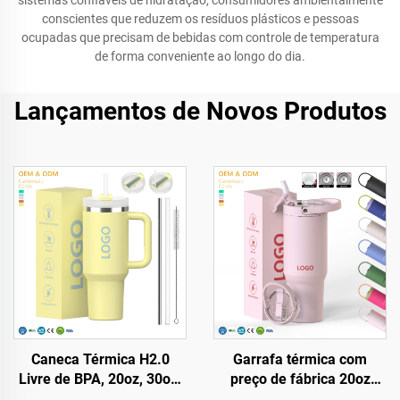
sistemas confiáveis de hidratação, consumidores ambientalmente
conscientes que reduzem os resíduos plásticos e pessoas
ocupadas que precisam de bebidas com controle de temperatura
de forma conveniente ao longo do dia.
Lançamentos de Novos Produtos
Caneca Térmica H2.0
Garrafa térmica com
Livre de BPA, 20oz, 30oz,
preço de fábrica 20oz
40oz, com Alça e Canudo,
32oz 40oz com alça e