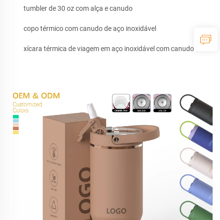
tumbler de 30 oz com alça e canudo
copo térmico com canudo de aço inoxidável
xícara térmica de viagem em aço inoxidável com canudo