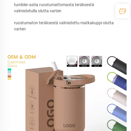
tumbler-astia ruostumattomasta teräksestä
valmistetulla olutta varten
ruostumaton teräksestä valmistettu matkakuppi olutta
varten