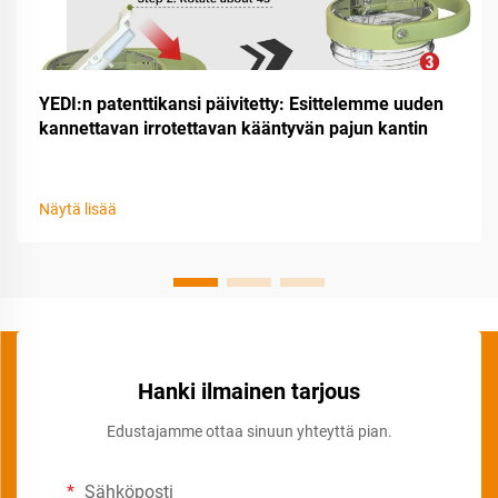
YEDI:n patenttikansi päivitetty: Esittelemme uuden
kannettavan irrotettavan kääntyvän pajun kantin
Näytä lisää
Hanki ilmainen tarjous
Edustajamme ottaa sinuun yhteyttä pian.
Sähköposti