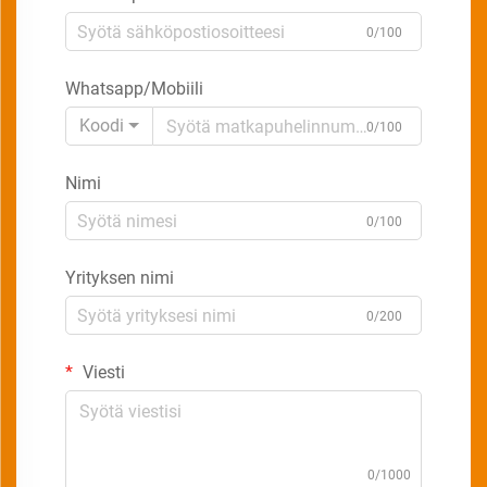
0/100
Whatsapp/Mobiili
Koodi
0/100
Nimi
0/100
Yrityksen nimi
0/200
Viesti
0/1000