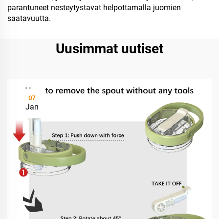
parantuneet nesteytystavat helpottamalla juomien
saatavuutta.
Uusimmat uutiset
07
Jan