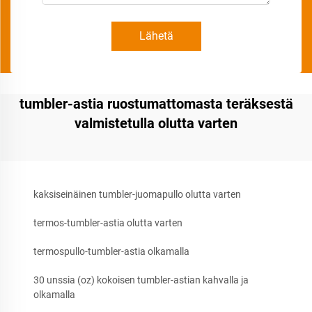
Lähetä
tumbler-astia ruostumattomasta teräksestä
valmistetulla olutta varten
kaksiseinäinen tumbler-juomapullo olutta varten
termos-tumbler-astia olutta varten
termospullo-tumbler-astia olkamalla
30 unssia (oz) kokoisen tumbler-astian kahvalla ja
olkamalla