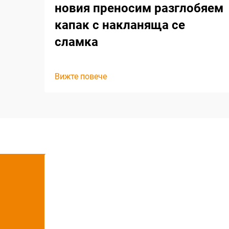
новия преносим разглобяем
капак с накланяща се
сламка
Вижте повече