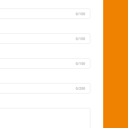
0/100
0/100
0/100
0/200