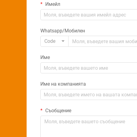
Имейл
Whatsapp/Мобилен
Code
Име
Име на компанията
Съобщение