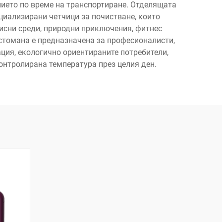
нието по време на транспортиране. Отделящата
иализирани четчици за почистване, които
исни среди, природни приключения, фитнес
стомана е предназначена за професионалисти,
ция, екологично ориентираните потребители,
контролирана температура през целия ден.