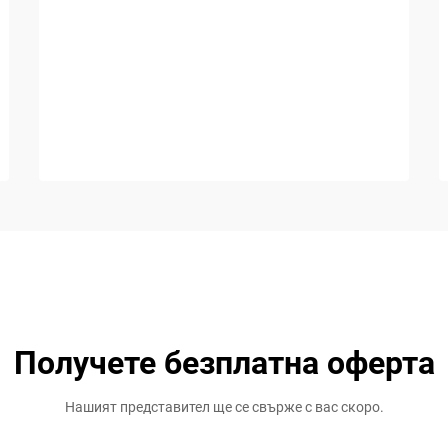
Получете безплатна оферта
Нашият представител ще се свърже с вас скоро.