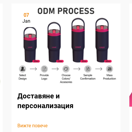
07
Jan
Доставяне и
персонализация
Вижте повече