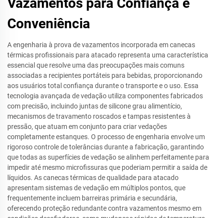
Vazamentos para Confiança e
Conveniência
A engenharia à prova de vazamentos incorporada em canecas
térmicas profissionais para atacado representa uma característica
essencial que resolve uma das preocupações mais comuns
associadas a recipientes portáteis para bebidas, proporcionando
aos usuários total confiança durante o transporte e o uso. Essa
tecnologia avançada de vedação utiliza componentes fabricados
com precisão, incluindo juntas de silicone grau alimentício,
mecanismos de travamento roscados e tampas resistentes à
pressão, que atuam em conjunto para criar vedações
completamente estanques. O processo de engenharia envolve um
rigoroso controle de tolerâncias durante a fabricação, garantindo
que todas as superfícies de vedação se alinhem perfeitamente para
impedir até mesmo microfissuras que poderiam permitir a saída de
líquidos. As canecas térmicas de qualidade para atacado
apresentam sistemas de vedação em múltiplos pontos, que
frequentemente incluem barreiras primária e secundária,
oferecendo proteção redundante contra vazamentos mesmo em