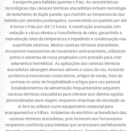
transporte para bebidas quentes e frias. As características
tecnológicas das canecas térmicas atacadistas incluem tecnologia
de isolamento de dupla parede, que mantém as temperaturas das
bebidas por períodos prolongados, conservando-as quentes por até
8 horas e frias por até 12 horas. A construção avançada com
vedação a vácuo elimina a transferência de calor, garantindo a
manutenção ideal da temperatura e impedindo a condensação nas
superfícies externas. Muitas canecas térmicas atacadistas
incorporam mecanismos de travamento antivazamento, utilizando
juntas e sistemas de rosca projetados com precisão para criar
selamentos herméticos. As aplicações das canecas térmicas
atacadistas abrangem diversos setores e casos de uso, incluindo
produtos promocionais corporativos, artigos de varejo, itens de
cortesia no setor de hospitalidade e artigos para uso pessoal.
Estabelecimentos de alimentação frequentemente adquirem
canecas térmicas atacadistas para oferecer aos clientes opções
personalizadas para viagem, enquanto empresas de recreação ao
ar livre as utilizam como equipamento essencial para
acampamentos e trilhas. Ambientes de escritório se beneficiam das
canecas térmicas atacadistas, pois fornecem aos funcionários
recipientes confiáveis para bebidas que se encaixam perfeitamente