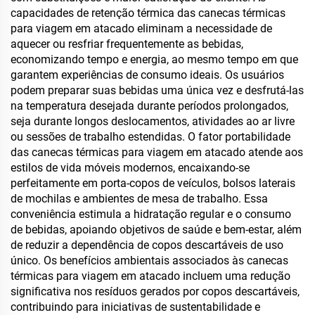
capacidades de retenção térmica das canecas térmicas
para viagem em atacado eliminam a necessidade de
aquecer ou resfriar frequentemente as bebidas,
economizando tempo e energia, ao mesmo tempo em que
garantem experiências de consumo ideais. Os usuários
podem preparar suas bebidas uma única vez e desfrutá-las
na temperatura desejada durante períodos prolongados,
seja durante longos deslocamentos, atividades ao ar livre
ou sessões de trabalho estendidas. O fator portabilidade
das canecas térmicas para viagem em atacado atende aos
estilos de vida móveis modernos, encaixando-se
perfeitamente em porta-copos de veículos, bolsos laterais
de mochilas e ambientes de mesa de trabalho. Essa
conveniência estimula a hidratação regular e o consumo
de bebidas, apoiando objetivos de saúde e bem-estar, além
de reduzir a dependência de copos descartáveis de uso
único. Os benefícios ambientais associados às canecas
térmicas para viagem em atacado incluem uma redução
significativa nos resíduos gerados por copos descartáveis,
contribuindo para iniciativas de sustentabilidade e