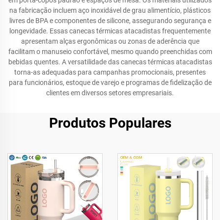
em porta-copos padrão e espaços de mesa. Os materiais utilizados
na fabricação incluem aço inoxidável de grau alimentício, plásticos
livres de BPA e componentes de silicone, assegurando segurança e
longevidade. Essas canecas térmicas atacadistas frequentemente
apresentam alças ergonômicas ou zonas de aderência que
facilitam o manuseio confortável, mesmo quando preenchidas com
bebidas quentes. A versatilidade das canecas térmicas atacadistas
torna-as adequadas para campanhas promocionais, presentes
para funcionários, estoque de varejo e programas de fidelização de
clientes em diversos setores empresariais.
Produtos Populares