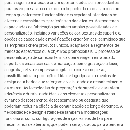
para viagem em atacado criam oportunidades sem precedentes
para as empresas maximizarem o impacto da marca, ao mesmo
tempo que oferecem funcionalidade excepcional, atendendo às
diversas necessidades e preferências dos clientes. As modernas
capacidades de fabricação permitem amplas possibilidades de
personalização, incluindo variações de cor, texturas de superfície,
opções de capacidade e modificações ergonômicas, permitindo que
as empresas criem produtos únicos, adaptados a segmentos de
mercado específicos ou a objetivos promocionais. O processo de
personalização de canecas térmicas para viagem em atacado
suporta diversas técnicas de marcação, como gravação a laser,
serigrafia, relevo e impressão digital em cores completas,
possibilitando a reprodução nítida de logotipos e elementos de
design detalhados que reforçam a visibilidade e o reconhecimento
da marca. As tecnologias de preparação de superfície garantem
aderência e durabilidade ideais dos elementos personalizados,
evitando desbotamento, descascamento ou desgaste que
poderiam reduzir a eficácia da comunicação ao longo do tempo. A
flexibilidade de design estende-se também a modificações
funcionais, como configurações de alças, estilos de tampa e
mecanismos de abertura, que podem ser ajustados para atender a