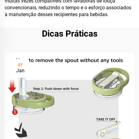
muitas vezes compatíveis com lavadoras de louça
convencionais, reduzindo o tempo e o esforço associados
à manutenção desses recipientes para bebidas.
Dicas Práticas
07
Jan