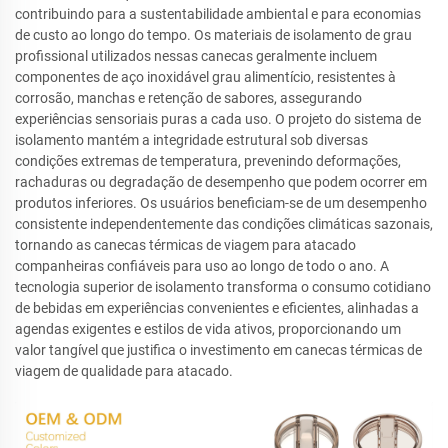
contribuindo para a sustentabilidade ambiental e para economias
de custo ao longo do tempo. Os materiais de isolamento de grau
profissional utilizados nessas canecas geralmente incluem
componentes de aço inoxidável grau alimentício, resistentes à
corrosão, manchas e retenção de sabores, assegurando
experiências sensoriais puras a cada uso. O projeto do sistema de
isolamento mantém a integridade estrutural sob diversas
condições extremas de temperatura, prevenindo deformações,
rachaduras ou degradação de desempenho que podem ocorrer em
produtos inferiores. Os usuários beneficiam-se de um desempenho
consistente independentemente das condições climáticas sazonais,
tornando as canecas térmicas de viagem para atacado
companheiras confiáveis para uso ao longo de todo o ano. A
tecnologia superior de isolamento transforma o consumo cotidiano
de bebidas em experiências convenientes e eficientes, alinhadas a
agendas exigentes e estilos de vida ativos, proporcionando um
valor tangível que justifica o investimento em canecas térmicas de
viagem de qualidade para atacado.