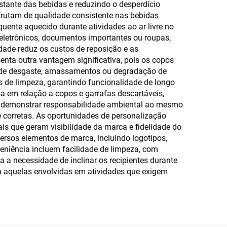
stante das bebidas e reduzindo o desperdício
frutam de qualidade consistente nas bebidas
ente aquecido durante atividades ao ar livre no
eletrônicos, documentos importantes ou roupas,
idade reduz os custos de reposição e as
enta outra vantagem significativa, pois os copos
s de desgaste, amassamentos ou degradação de
s de limpeza, garantindo funcionalidade de longo
a em relação a copos e garrafas descartáveis,
 demonstrar responsabilidade ambiental ao mesmo
 corretas. As oportunidades de personalização
s que geram visibilidade da marca e fidelidade do
rsos elementos de marca, incluindo logotipos,
eniência incluem facilidade de limpeza, com
a necessidade de inclinar os recipientes durante
a aquelas envolvidas em atividades que exigem