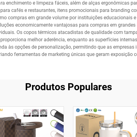
para enchimento e limpeza fáceis, além de alças ergonômicas pa
 para cafés e restaurantes, itens promocionais para branding cor
mo compras em grande volume por instituições educacionais e
luções economicamente vantajosas para compras em grandes qu
viduais. Os copos térmicos atacadistas de qualidade com ta
 proporciona melhor aderência, enquanto as superfícies intern
ainda às opções de personalização, permitindo que as empresas
criando ferramentas de marketing únicas que geram exposição c
Produtos Populares