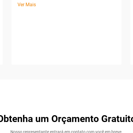
Ver Mais
Obtenha um Orçamento Gratuit
Nosso representante entrará em contato com você em breve.