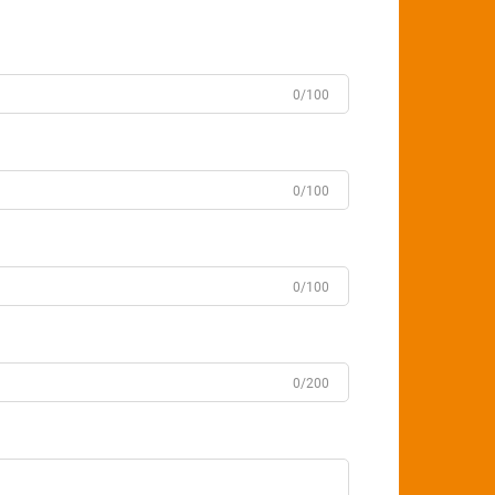
0/100
0/100
0/100
0/200