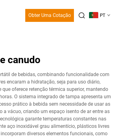
Obter Uma Cotação
PT
 e canudo
tátil de bebidas, combinando funcionalidade com
 encaram a hidratação, seja para uso diário,
e que oferece retenção térmica superior, mantendo
 horas. O sistema integrado de tampa apresenta um
esso prático à bebida sem necessidade de usar as
a vácuo, criando um espaço isento de ar entre as
 tecnológica garante temperaturas constantes nas
aço inoxidável grau alimentício, plásticos livres
 incorporam diversos elementos funcionais, como