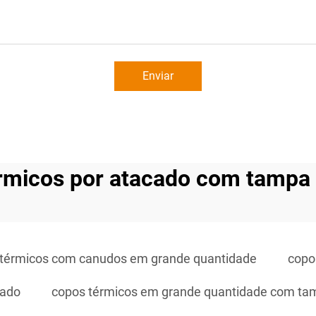
Enviar
rmicos por atacado com tampa
 térmicos com canudos em grande quantidade
copo
cado
copos térmicos em grande quantidade com ta