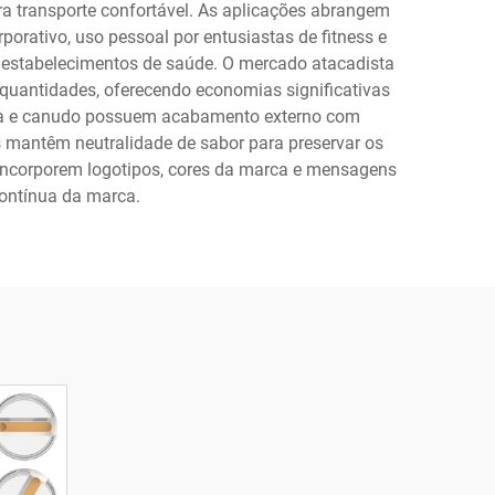
ra transporte confortável. As aplicações abrangem
porativo, uso pessoal por entusiastas de fitness e
 estabelecimentos de saúde. O mercado atacadista
antidades, oferecendo economias significativas
mpa e canudo possuem acabamento externo com
as mantêm neutralidade de sabor para preservar os
 incorporem logotipos, cores da marca e mensagens
ontínua da marca.