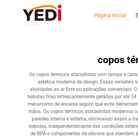
Página Inicial
copos té
Os copos térmicos atacadistas com tampa e canu
estética moderna de design. Essas versáteis
atividades ao ar livre ou aplicações comerciais.
bebidas frias refrescantemente geladas por até 2
mecanismo de encaixe seguro que evita derramame
mãos. Os copos térmicos atacadistas modernos co
paredes interna e externa, eliminando assim a t
bebidas, independentemente das condições externa
de BPA e componentes de silicone que atendem à