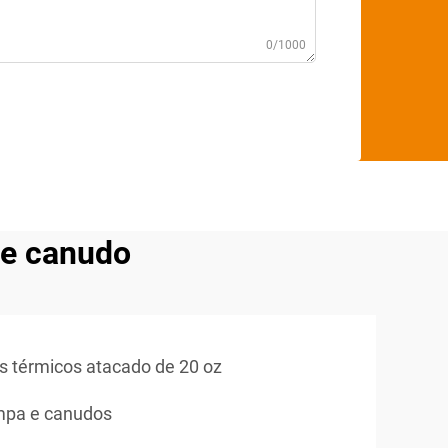
0/1000
 e canudo
s térmicos atacado de 20 oz
mpa e canudos