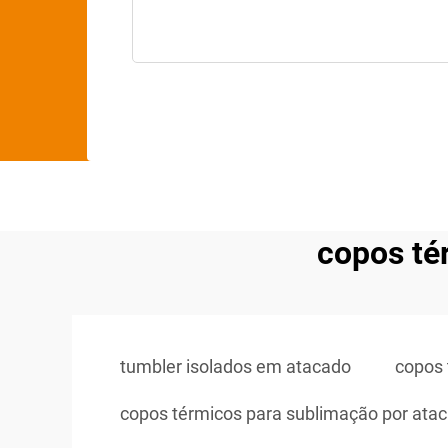
copos té
tumbler isolados em atacado
copos
copos térmicos para sublimação por ata