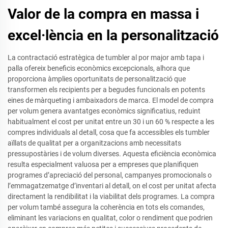
Valor de la compra en massa i
excel·lència en la personalització
La contractació estratègica de tumbler al por major amb tapa i
palla ofereix beneficis econòmics excepcionals, alhora que
proporciona àmplies oportunitats de personalització que
transformen els recipients per a begudes funcionals en potents
eines de màrqueting i ambaixadors de marca. El model de compra
per volum genera avantatges econòmics significatius, reduint
habitualment el cost per unitat entre un 30 i un 60 % respecte a les
compres individuals al detall, cosa que fa accessibles els tumbler
aïllats de qualitat per a organitzacions amb necessitats
pressupostàries i de volum diverses. Aquesta eficiència econòmica
resulta especialment valuosa per a empreses que planifiquen
programes d’apreciació del personal, campanyes promocionals o
l’emmagatzematge d’inventari al detall, on el cost per unitat afecta
directament la rendibilitat i la viabilitat dels programes. La compra
per volum també assegura la coherència en tots els comandes,
eliminant les variacions en qualitat, color o rendiment que podrien