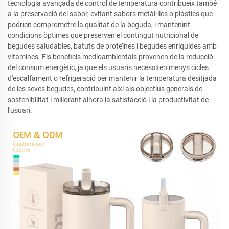
tecnologia avançada de control de temperatura contribueix també
a la preservació del sabor, evitant sabors metàl·lics o plàstics que
podrien comprometre la qualitat de la beguda, i mantenint
condicions òptimes que preserven el contingut nutricional de
begudes saludables, batuts de proteïnes i begudes enriquides amb
vitamines. Els beneficis medioambientals provenen de la reducció
del consum energètic, ja que els usuaris necessiten menys cicles
d'escalfament o refrigeració per mantenir la temperatura desitjada
de les seves begudes, contribuint així als objectius generals de
sostenibilitat i millorant alhora la satisfacció i la productivitat de
l'usuari.