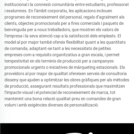
institucional i la connexió comunitària entre estudiants, professorat
i exalumnes. En l’àmbit corporatiu, les aplicacions inclouen
programes de reconeixement del personal, regals d’agraïment als
clients, objectes promocionals per a fires comercials i paquets de
benvinguda per a nous treballadors, que mostren els valors de
l’empresa i la seva atenció cap a la satisfacció dels empleats. El
model al por major també ofereix flexibilitat quant a les quantitats
de comanda, adaptant-se tant a les necessitats de petites
empreses com a requisits organitzatius a gran escala, i permet
tempestivitat en els terminis de producció per a campanyes
promocionals urgents o iniciatives de màrqueting estacionals. Els
proveïdors al por major de qualitat ofereixen serveis de consultoria
disseny que ajuden a optimitzar les obres gràfiques per als mètodes
de producció, assegurant resultats professionals que maximitzen
l’impacte visual i el potencial de reconeixement de marca, tot
mantenint una bona relació qualitat-preu en comandes de gran
volum i amb exigències diverses de personalització.