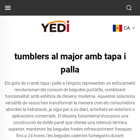
CA
tumblers al major amb tapa i
palla
Els gots de vi amb tapa i palla a l'engròs representen un enfocament
revolucionari del consum de begudes portàtils, combinant
funcionalitat amb estètica de disseny moderna. Aquestes solucions
versàtils de vasos han transformat la manera com els consumidors
aborden la hidratació, ja sigui per a ús diari, activitats en exteriors o
aplicacions comercials. El disseny fonamental incorpora una
construcció de doble paret que ofereix una retenció tèrmica
superior, mantenint les begudes fredes refrescantment fresques
fins a 24 hores i les begudes calentes fumegants durant