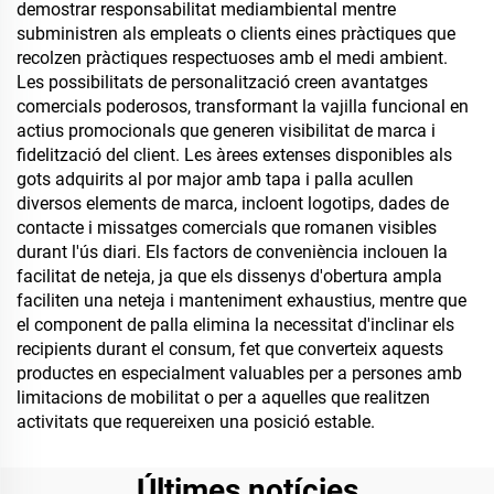
demostrar responsabilitat mediambiental mentre
subministren als empleats o clients eines pràctiques que
recolzen pràctiques respectuoses amb el medi ambient.
Les possibilitats de personalització creen avantatges
comercials poderosos, transformant la vajilla funcional en
actius promocionals que generen visibilitat de marca i
fidelització del client. Les àrees extenses disponibles als
gots adquirits al por major amb tapa i palla acullen
diversos elements de marca, incloent logotips, dades de
contacte i missatges comercials que romanen visibles
durant l'ús diari. Els factors de conveniència inclouen la
facilitat de neteja, ja que els dissenys d'obertura ampla
faciliten una neteja i manteniment exhaustius, mentre que
el component de palla elimina la necessitat d'inclinar els
recipients durant el consum, fet que converteix aquests
productes en especialment valuables per a persones amb
limitacions de mobilitat o per a aquelles que realitzen
activitats que requereixen una posició estable.
Últimes notícies