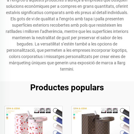
a l’engròs d’aquests productes s’adreça a empreses que busquen
solucions econòmiques per a compres en grans quantitats, oferint
estalvis significatius comparats amb els preus al detall individuals.
Els gots de vi de qualitat a l’engròs amb tapa i palla presenten
superfícies exteriors recobertes amb pols que resisteixen les
ratllades i milloren l’adherència, mentre que les superfícies interiors
mantenen la neutralitat de gust per preservar el sabor de les
begudes. La versatilitat s’estén també a les opcions de
personalització, que permeten a les empreses incorporar logotips,
colors corporatius i missatges personalitzats per crear eines de
màrqueting úniques que generin una exposició de marca a llarg
termini.
Productes populars