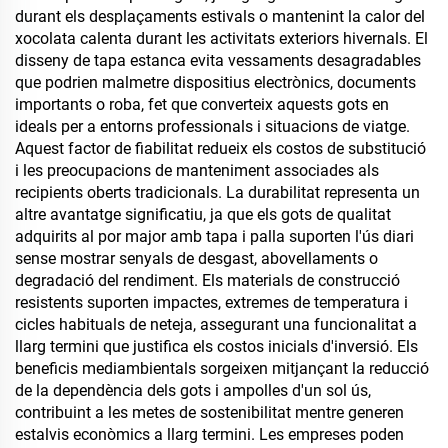
durant els desplaçaments estivals o mantenint la calor del
xocolata calenta durant les activitats exteriors hivernals. El
disseny de tapa estanca evita vessaments desagradables
que podrien malmetre dispositius electrònics, documents
importants o roba, fet que converteix aquests gots en
ideals per a entorns professionals i situacions de viatge.
Aquest factor de fiabilitat redueix els costos de substitució
i les preocupacions de manteniment associades als
recipients oberts tradicionals. La durabilitat representa un
altre avantatge significatiu, ja que els gots de qualitat
adquirits al por major amb tapa i palla suporten l'ús diari
sense mostrar senyals de desgast, abovellaments o
degradació del rendiment. Els materials de construcció
resistents suporten impactes, extremes de temperatura i
cicles habituals de neteja, assegurant una funcionalitat a
llarg termini que justifica els costos inicials d'inversió. Els
beneficis mediambientals sorgeixen mitjançant la reducció
de la dependència dels gots i ampolles d'un sol ús,
contribuint a les metes de sostenibilitat mentre generen
estalvis econòmics a llarg termini. Les empreses poden