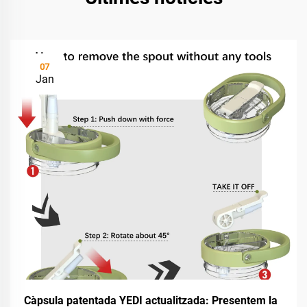
07
Jan
Càpsula patentada YEDI actualitzada: Presentem la