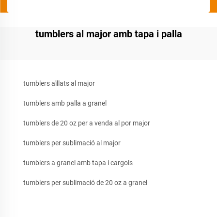
tumblers al major amb tapa i palla
tumblers aïllats al major
tumblers amb palla a granel
tumblers de 20 oz per a venda al por major
tumblers per sublimació al major
tumblers a granel amb tapa i cargols
tumblers per sublimació de 20 oz a granel