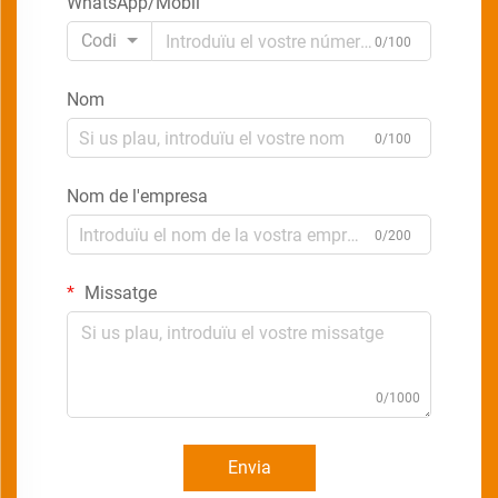
WhatsApp/Mòbil
Codi
0/100
Nom
0/100
Nom de l'empresa
0/200
Missatge
0/1000
Envia