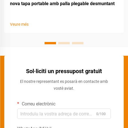
nova tapa portable amb palla plegable desmuntant
Veure més
Sol·liciti un pressupost gratuït
El nostre representant es posarà en contacte amb
vostè aviat.
Correu electrònic
0/100