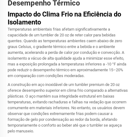
Desempenho Térmico
Impacto do Clima Frio na Eficiência do
Isolamento
Temperaturas ambientais frias afetam significativamente a
capacidade de um tumbler de 20 oz de reter calor para bebidas
quentes. Quando as temperaturas ambientes caem abaixo de zero
graus Celsius, o gradiente térmico entre a bebida e o ambiente
aumenta, acelerando a perda de calor por condução e convecção. A
isolamento a vácuo de alta qualidade ajuda a minimizar esse efeito,
mas a exposição prolongada a temperaturas inferiores a -10 °F ainda
pode reduzir o desempenho térmico em aproximadamente 15–20%
em comparação com condições moderadas.
A construção em aço inoxidável de um tumbler premium de 20 oz
oferece desempenho superior em clima frio comparado a alternativas
plásticas. O aço mantém sua integridade estrutural em baixas
temperaturas, evitando rachaduras e falhas na vedação que ocorrem
comumente em materiais inferiores. No entanto, os usuários devem
observar que condições extremamente frias podem causar a
formação de gelo por condensação ao redor da borda, afetando
temporariamente o conforto ao beber até que o tumbler se aqueça
pelo manuseio.