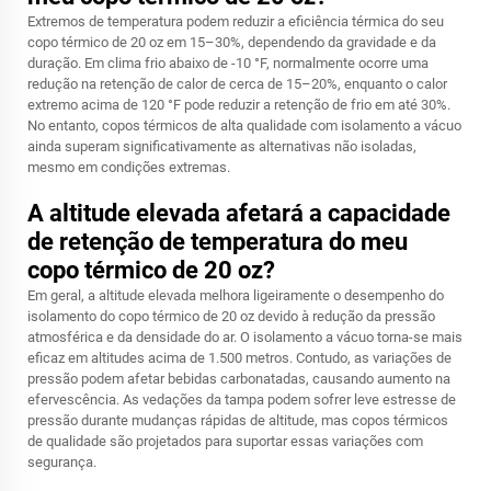
Extremos de temperatura podem reduzir a eficiência térmica do seu
copo térmico de 20 oz em 15–30%, dependendo da gravidade e da
duração. Em clima frio abaixo de -10 °F, normalmente ocorre uma
redução na retenção de calor de cerca de 15–20%, enquanto o calor
extremo acima de 120 °F pode reduzir a retenção de frio em até 30%.
No entanto, copos térmicos de alta qualidade com isolamento a vácuo
ainda superam significativamente as alternativas não isoladas,
mesmo em condições extremas.
A altitude elevada afetará a capacidade
de retenção de temperatura do meu
copo térmico de 20 oz?
Em geral, a altitude elevada melhora ligeiramente o desempenho do
isolamento do copo térmico de 20 oz devido à redução da pressão
atmosférica e da densidade do ar. O isolamento a vácuo torna-se mais
eficaz em altitudes acima de 1.500 metros. Contudo, as variações de
pressão podem afetar bebidas carbonatadas, causando aumento na
efervescência. As vedações da tampa podem sofrer leve estresse de
pressão durante mudanças rápidas de altitude, mas copos térmicos
de qualidade são projetados para suportar essas variações com
segurança.