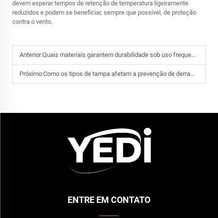
devem esperar tempos de retenção de temperatura ligeiramente
reduzidos e podem se beneficiar, sempre que possível, de proteção
contra o vento.
Anterior:
Quais materiais garantem durabilidade sob uso frequente de copos térmicos de 20 oz
Próximo:
Como os tipos de tampa afetam a prevenção de derramamentos em copos térmicos de 20 oz
ENTRE EM CONTATO