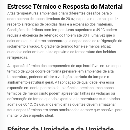
Estresse Térmico e Resposta do Material
Altas temperaturas ambientais criam diferentes desafios para o
desempenho de copos térmicos de 20 oz, especialmente no que diz
respeito à retenção de bebidas frias e à expansão dos materiais.
Condições desérticas com temperaturas superiores a 49 °C podem
reduzir a eficiência de retenção do frio em até 30%, uma vez que o
calor ambiente extremo sobrecarrega a capacidade de refrigeração do
isolamento a vácuo. O gradiente térmico torna-se menos eficaz
quando o calor ambiental se aproxima da temperatura das bebidas
refrigeradas.
A expansão térmica dos componentes de aço inoxidável em um copo
térmico de 20 oz ocorre de forma previsível em ambientes de alta
temperatura, podendo afetar a vedação apertada da tampa e o
alinhamento estrutural geral. A fabricação de qualidade leva essa
expansão em conta por meio de tolerâncias precisas, mas copos
térmicos de menor custo podem apresentar falhas na vedação ou
deformação da tampa quando expostos a temperaturas sustentadas
acima de 60 °C. Os usuários em climas quentes devem armazenar
seus copos térmicos em áreas sombreadas sempre que possível para
manter o desempenho ideal.
Efeitos da Umidade e da Umidade