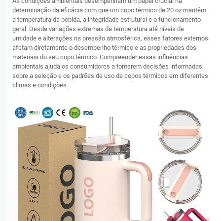
As condições ambientais desempenham um papel crucial na
determinação da eficácia com que um copo térmico de 20 oz mantém
a temperatura da bebida, a integridade estrutural e o funcionamento
geral. Desde variações extremas de temperatura até níveis de
umidade e alterações na pressão atmosférica, esses fatores externos
afetam diretamente o desempenho térmico e as propriedades dos
materiais do seu copo térmico. Compreender essas influências
ambientais ajuda os consumidores a tomarem decisões informadas
sobre a seleção e os padrões de uso de copos térmicos em diferentes
climas e condições.