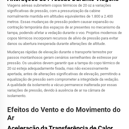
Viagens aéreas submetem copos térmicos de 20 oz a variações
significativas de pressão, com a pressurização da cabine
normalmente mantida em altitudes equivalentes de 1.800 a 2.400
metros. Essas mudanças de pressão podem causar expansão ou
contração temporária dos espaços de ar presentes no mecanismo da
tampa, podendo afetar a vedação durante o voo. Projetos modernos de
copos térmicos incorporam recursos de alívio de pressão para evitar
danos ou abertura inesperada durante alterações de altitude.
Mudanças rápidas de elevação durante o transporte terrestre por
passos montanhosos geram cenários semelhantes de estresse por
pressão. Os usuários devem garantir que a tampa do copo térmico de
20 oz esteja adequadamente fixada, mas não excessivamente
apertada, antes de alterações significativas de elevação, permitindo a
equalização de pressão sem comprometer a integridade da vedação.
A qualidade da isolamento a vácuo permanece inalterada por essas
variações de pressão, devido à ausência de ar na câmara de
isolamento.
Efeitos do Vento e do Movimento do
Ar
Aceleração da Transferência de Calor