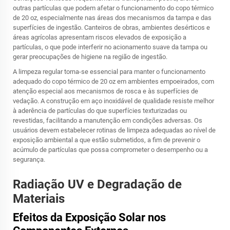
outras partículas que podem afetar o funcionamento do copo térmico
de 20 oz, especialmente nas áreas dos mecanismos da tampa e das
superfícies de ingestão. Canteiros de obras, ambientes desérticos e
áreas agrícolas apresentam riscos elevados de exposição a
partículas, o que pode interferir no acionamento suave da tampa ou
gerar preocupações de higiene na região de ingestão.
A limpeza regular torna-se essencial para manter o funcionamento
adequado do copo térmico de 20 oz em ambientes empoeirados, com
atenção especial aos mecanismos de rosca e às superfícies de
vedação. A construção em aço inoxidável de qualidade resiste melhor
à aderência de partículas do que superfícies texturizadas ou
revestidas, facilitando a manutenção em condições adversas. Os
usuários devem estabelecer rotinas de limpeza adequadas ao nível de
exposição ambiental a que estão submetidos, a fim de prevenir o
acúmulo de partículas que possa comprometer o desempenho ou a
segurança.
Radiação UV e Degradação de
Materiais
Efeitos da Exposição Solar nos