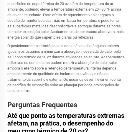
superfícies do copo térmico de 20 oz além da temperatura do ar
ambiente, podendo elevar a temperatura externa em 20–30 °F acima
da do ar circundante. Esse efeito de aquecimento solar agrava o
desafio de manter bebidas frias em baixa temperatura e pode tornar
as superfícies metálicas desconfortáveis ao toque durante as horas
de maior exposição solar. Acabamentos de cor escura absorvem mais
energia solar do que superfícies claras ou reflexivas.
O posicionamento estratégico e a consciência dos ângulos solares
ajudam os usuários a minimizar a absorção indesejada de calor pelo
seu copo térmico de 20 oz durante atividades ao ar livre. Acabamentos
reflexivos ou cores claras podem reduzir a absorção de calor solar,
embora o efeito sobre a retenção de temperatura interna dependa
principalmente da qualidade do isolamento a vácuo, e não do
tratamento da superfície externa. Os usuários devem levar em conta
os padrões de exposição solar ao planejar períodos prolongados de
uso ao ar livre.
Perguntas Frequentes
Até que ponto as temperaturas extremas
afetam, na prática, o desempenho do
meu copo térmico de 20 oz?