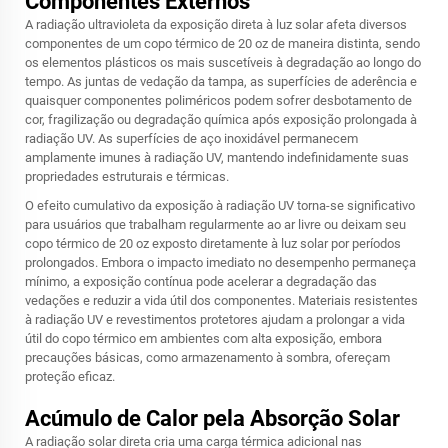
Componentes Externos
A radiação ultravioleta da exposição direta à luz solar afeta diversos
componentes de um copo térmico de 20 oz de maneira distinta, sendo
os elementos plásticos os mais suscetíveis à degradação ao longo do
tempo. As juntas de vedação da tampa, as superfícies de aderência e
quaisquer componentes poliméricos podem sofrer desbotamento de
cor, fragilização ou degradação química após exposição prolongada à
radiação UV. As superfícies de aço inoxidável permanecem
amplamente imunes à radiação UV, mantendo indefinidamente suas
propriedades estruturais e térmicas.
O efeito cumulativo da exposição à radiação UV torna-se significativo
para usuários que trabalham regularmente ao ar livre ou deixam seu
copo térmico de 20 oz exposto diretamente à luz solar por períodos
prolongados. Embora o impacto imediato no desempenho permaneça
mínimo, a exposição contínua pode acelerar a degradação das
vedações e reduzir a vida útil dos componentes. Materiais resistentes
à radiação UV e revestimentos protetores ajudam a prolongar a vida
útil do copo térmico em ambientes com alta exposição, embora
precauções básicas, como armazenamento à sombra, ofereçam
proteção eficaz.
Acúmulo de Calor pela Absorção Solar
A radiação solar direta cria uma carga térmica adicional nas