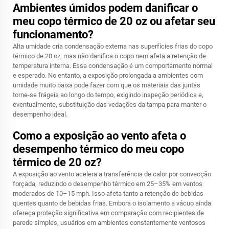
Ambientes úmidos podem danificar o
meu copo térmico de 20 oz ou afetar seu
funcionamento?
Alta umidade cria condensação externa nas superfícies frias do copo
térmico de 20 oz, mas não danifica o copo nem afeta a retenção de
temperatura interna. Essa condensação é um comportamento normal
e esperado. No entanto, a exposição prolongada a ambientes com
umidade muito baixa pode fazer com que os materiais das juntas
torne-se frágeis ao longo do tempo, exigindo inspeção periódica e,
eventualmente, substituição das vedações da tampa para manter o
desempenho ideal.
Como a exposição ao vento afeta o
desempenho térmico do meu copo
térmico de 20 oz?
A exposição ao vento acelera a transferência de calor por convecção
forçada, reduzindo o desempenho térmico em 25–35% em ventos
moderados de 10–15 mph. Isso afeta tanto a retenção de bebidas
quentes quanto de bebidas frias. Embora o isolamento a vácuo ainda
ofereça proteção significativa em comparação com recipientes de
parede simples, usuários em ambientes constantemente ventosos