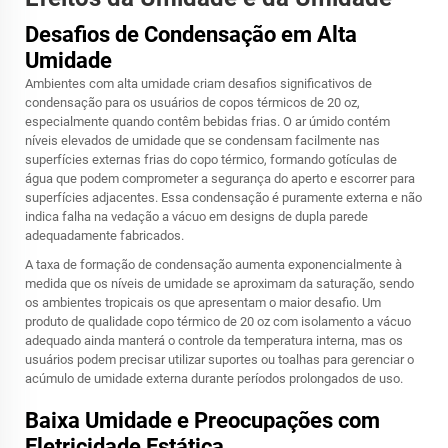
Desafios de Condensação em Alta
Umidade
Ambientes com alta umidade criam desafios significativos de
condensação para os usuários de copos térmicos de 20 oz,
especialmente quando contêm bebidas frias. O ar úmido contém
níveis elevados de umidade que se condensam facilmente nas
superfícies externas frias do copo térmico, formando gotículas de
água que podem comprometer a segurança do aperto e escorrer para
superfícies adjacentes. Essa condensação é puramente externa e não
indica falha na vedação a vácuo em designs de dupla parede
adequadamente fabricados.
A taxa de formação de condensação aumenta exponencialmente à
medida que os níveis de umidade se aproximam da saturação, sendo
os ambientes tropicais os que apresentam o maior desafio. Um
produto de qualidade
copo térmico de 20 oz
com isolamento a vácuo
adequado ainda manterá o controle da temperatura interna, mas os
usuários podem precisar utilizar suportes ou toalhas para gerenciar o
acúmulo de umidade externa durante períodos prolongados de uso.
Baixa Umidade e Preocupações com
Eletricidade Estática