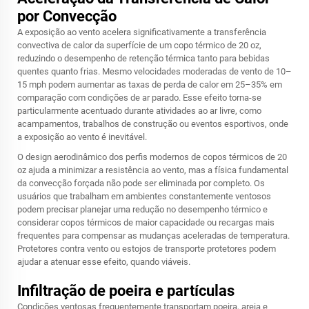
por Convecção
A exposição ao vento acelera significativamente a transferência
convectiva de calor da superfície de um copo térmico de 20 oz,
reduzindo o desempenho de retenção térmica tanto para bebidas
quentes quanto frias. Mesmo velocidades moderadas de vento de 10–
15 mph podem aumentar as taxas de perda de calor em 25–35% em
comparação com condições de ar parado. Esse efeito torna-se
particularmente acentuado durante atividades ao ar livre, como
acampamentos, trabalhos de construção ou eventos esportivos, onde
a exposição ao vento é inevitável.
O design aerodinâmico dos perfis modernos de copos térmicos de 20
oz ajuda a minimizar a resistência ao vento, mas a física fundamental
da convecção forçada não pode ser eliminada por completo. Os
usuários que trabalham em ambientes constantemente ventosos
podem precisar planejar uma redução no desempenho térmico e
considerar copos térmicos de maior capacidade ou recargas mais
frequentes para compensar as mudanças aceleradas de temperatura.
Protetores contra vento ou estojos de transporte protetores podem
ajudar a atenuar esse efeito, quando viáveis.
Infiltração de poeira e partículas
Condições ventosas frequentemente transportam poeira, areia e