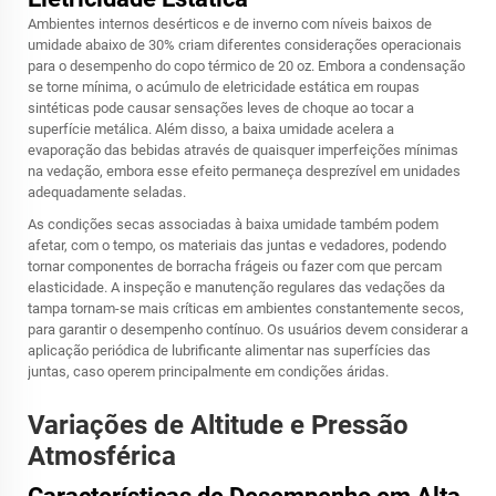
Ambientes internos desérticos e de inverno com níveis baixos de
umidade abaixo de 30% criam diferentes considerações operacionais
para o desempenho do copo térmico de 20 oz. Embora a condensação
se torne mínima, o acúmulo de eletricidade estática em roupas
sintéticas pode causar sensações leves de choque ao tocar a
superfície metálica. Além disso, a baixa umidade acelera a
evaporação das bebidas através de quaisquer imperfeições mínimas
na vedação, embora esse efeito permaneça desprezível em unidades
adequadamente seladas.
As condições secas associadas à baixa umidade também podem
afetar, com o tempo, os materiais das juntas e vedadores, podendo
tornar componentes de borracha frágeis ou fazer com que percam
elasticidade. A inspeção e manutenção regulares das vedações da
tampa tornam-se mais críticas em ambientes constantemente secos,
para garantir o desempenho contínuo. Os usuários devem considerar a
aplicação periódica de lubrificante alimentar nas superfícies das
juntas, caso operem principalmente em condições áridas.
Variações de Altitude e Pressão
Atmosférica