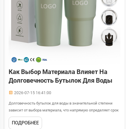
Как Выбор Материала Влияет На
Долговечность Бутылок Для Воды
2026-07-15 16:41:00
Долговечность бутылок для воды в значительной степени
зависит от выбора материала, что напрямую определяет срок
их эффективной эксплуатации в повседневных и
ПОДРОБНЕЕ
коммерческих условиях. При закупке бутылок для воды оптом