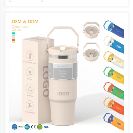
требуется надежная поддержка гидратации с утра…