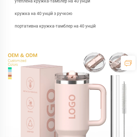
утеплена кружка-тамблер на 40 унцій
кружка на 40 унцій з ручкою
портативна кружка-тамблер на 40 унцій