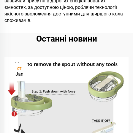
зазвичай присутні в дорогих спеціалізованих
ємностях, за доступною ціною, роблячи технології
якісного зволоження доступними для ширшого кола
споживачів.
Останні новини
07
Jan