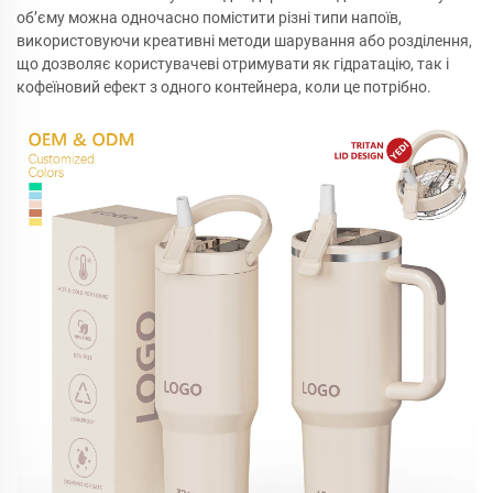
об’єму можна одночасно помістити різні типи напоїв,
використовуючи креативні методи шарування або розділення,
що дозволяє користувачеві отримувати як гідратацію, так і
кофеїновий ефект з одного контейнера, коли це потрібно.