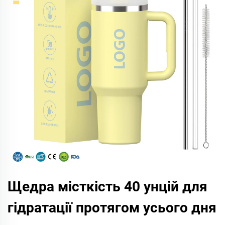
Щедра місткість 40 унцій для
гідратації протягом усього дня