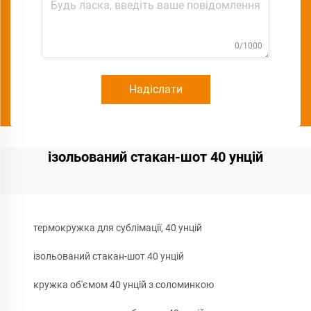
0/1000
Надіслати
ізольований стакан-шот 40 унцій
термокружка для сублімації, 40 унцій
ізольований стакан-шот 40 унцій
кружка об'ємом 40 унцій з соломинкою