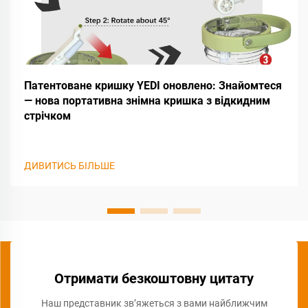
Патентоване кришку YEDI оновлено: Знайомтеся
— нова портативна знімна кришка з відкидним
стрічком
ДИВИТИСЬ БІЛЬШЕ
Отримати безкоштовну цитату
Наш представник зв’яжеться з вами найближчим