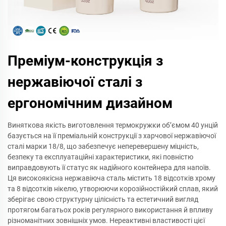
Преміум-конструкція з
нержавіючої сталі з
ергономічним дизайном
Виняткова якість виготовлення термокружки об’ємом 40 унцій
базується на її преміальній конструкції з харчової нержавіючої
сталі марки 18/8, що забезпечує неперевершену міцність,
безпеку та експлуатаційні характеристики, які повністю
виправдовують її статус як надійного контейнера для напоїв.
Ця високоякісна нержавіюча сталь містить 18 відсотків хрому
та 8 відсотків нікелю, утворюючи корозійностійкий сплав, який
зберігає свою структурну цілісність та естетичний вигляд
протягом багатьох років регулярного використання й впливу
різноманітних зовнішніх умов. Нереактивні властивості цієї