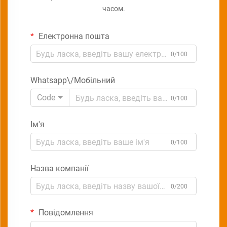
часом.
Електронна пошта
0/100
Whatsapp\/Мобільний
Code
0/100
Ім'я
0/100
Назва компанії
0/200
Повідомлення