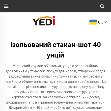
UK
ізольований стакан-шот 40
унцій
Утеплений кружок об’ємом 40 унцій є революційним
досягненням у технології посуду для напоїв, створеним задля
задоволення вимог сучасних споживачів, які потребують
надійного збереження температури та виняткової міцності. Це
преміальне рішення для посуду поєднує передову двостінну
вакуумну ізоляцію з високоякісною конструкцією з
нержавіючої сталі, забезпечуючи оптимальний досвід
споживання напоїв і тривале збереження їхньої температури.
Щедрий об’єм — 40 унцій — робить цей кружок ідеальним