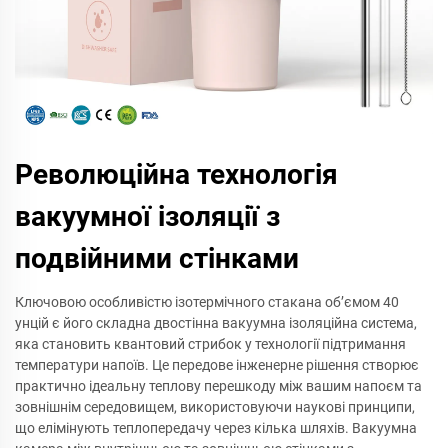
Революційна технологія
вакуумної ізоляції з
подвійними стінками
Ключовою особливістю ізотермічного стакана об’ємом 40
унцій є його складна двостінна вакуумна ізоляційна система,
яка становить квантовий стрибок у технології підтримання
температури напоїв. Це передове інженерне рішення створює
практично ідеальну теплову перешкоду між вашим напоєм та
зовнішнім середовищем, використовуючи наукові принципи,
що елімінують теплопередачу через кілька шляхів. Вакуумна