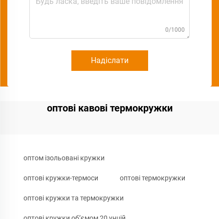
0/1000
Надіслати
оптові кавові термокружки
оптом ізольовані кружки
оптові кружки-термоси
оптові термокружки
оптові кружки та термокружки
оптові кружки об’ємом 20 унцій