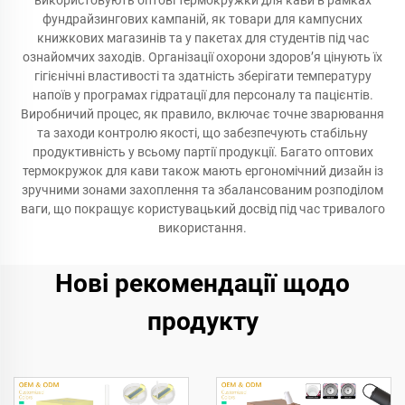
використовують оптові термокружки для кави в рамках
фундрайзингових кампаній, як товари для кампусних
книжкових магазинів та у пакетах для студентів під час
ознайомчих заходів. Організації охорони здоров’я цінують їх
гігієнічні властивості та здатність зберігати температуру
напоїв у програмах гідратації для персоналу та пацієнтів.
Виробничий процес, як правило, включає точне зварювання
та заходи контролю якості, що забезпечують стабільну
продуктивність у всьому партії продукції. Багато оптових
термокружок для кави також мають ергономічний дизайн із
зручними зонами захоплення та збалансованим розподілом
ваги, що покращує користувацький досвід під час тривалого
використання.
Нові рекомендації щодо
продукту