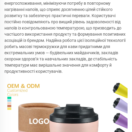
енергоспоживання, мінімізуючи потребу в повторному
нагріванні напоїв, що сприяє досягненню цілей стійкого
розвитку та забезпечує практичні переваги. Користувачі
постійно повідомляють про вищий рівень задоволеності від
напоїв із контрольованою температурою, що призводить до
частішого використання продукту та формування позитивних
асоціацій із брендом. Надійна робота цієї ізоляційної технології
робить масові термокружки для кави придатними для
екстремальних умов — будівельних майданчиків, закладів
охорони здоров’я та навчальних закладів, де стабільність
температури має вирішальне значення для комфорту й
продуктивності користувачів.