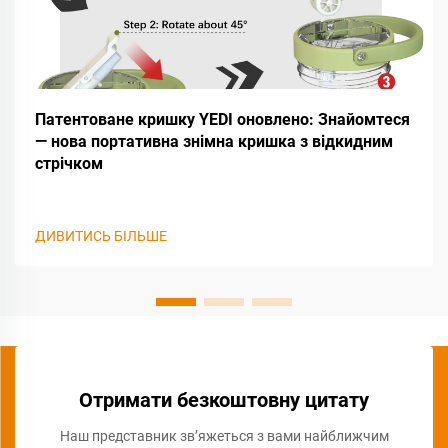
Патентоване кришку YEDI оновлено: Знайомтеся
— нова портативна знімна кришка з відкидним
стрічком
ДИВИТИСЬ БІЛЬШЕ
Отримати безкоштовну цитату
Наш представник зв’яжеться з вами найближчим