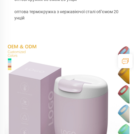
оптова термокружка з нержавіючої сталі об’ємом 20
унцій