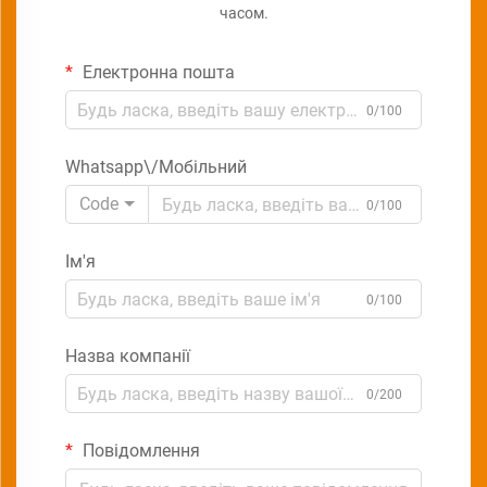
часом.
Електронна пошта
0/100
Whatsapp\/Мобільний
Code
0/100
Ім'я
0/100
Назва компанії
0/200
Повідомлення