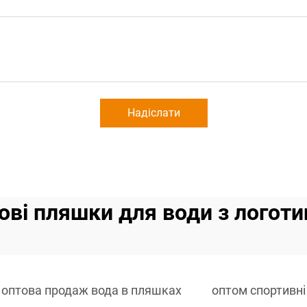
Надіслати
ові пляшки для води з логот
оптова продаж вода в пляшках
оптом спортивні