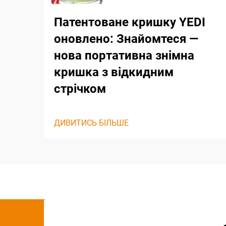
Патентоване кришку YEDI
оновлено: Знайомтеся —
нова портативна знімна
кришка з відкидним
стрічком
ДИВИТИСЬ БІЛЬШЕ