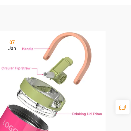
07
Jan