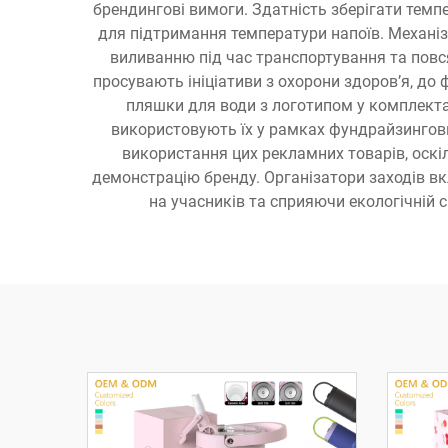
брендингові вимоги. Здатність зберігати темп
для підтримання температури напоїв. Механі
виливанню під час транспортування та повся
просувають ініціативи з охорони здоров’я, до
пляшки для води з логотипом у комплектах
використовують їх у рамках фундрайзингови
використання цих рекламних товарів, оск
демонстрацію бренду. Організатори заходів 
на учасників та сприяючи екологічній