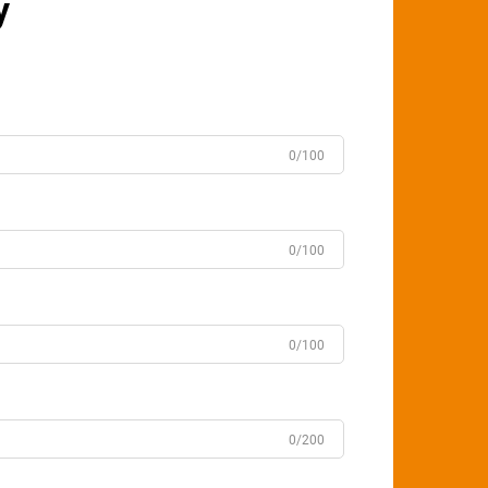
у
0/100
0/100
0/100
0/200