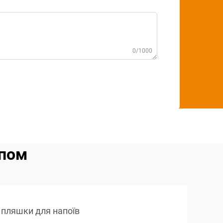
0/1000
ипом
 пляшки для напоїв