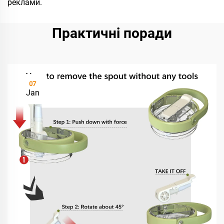
реклами.
Практичні поради
07
Jan