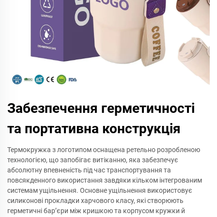
Забезпечення герметичності
та портативна конструкція
Термокружка з логотипом оснащена ретельно розробленою
технологією, що запобігає витіканню, яка забезпечує
абсолютну впевненість під час транспортування та
повсякденного використання завдяки кільком інтегрованим
системам ущільнення. Основне ущільнення використовує
силиконові прокладки харчового класу, які створюють
герметичні бар’єри між кришкою та корпусом кружки й