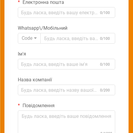
Електронна пошта
0/100
Whatsapp\/Мобільний
Code
0/100
Ім'я
0/100
Назва компанії
0/200
Повідомлення