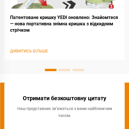
Патентоване кришку YEDI оновлено: Знайомтеся
— нова портативна знімна кришка з відкидним
стрічком
ДИВИТИСЬ БІЛЬШЕ
Отримати безкоштовну цитату
Наш представник зв’яжеться з вами найближчим
часом.