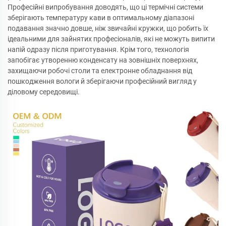
Професійні випробування доводять, що ці термічні системи
зберігають температуру кави в оптимальному діапазоні
подавання значно довше, ніж звичайні кружки, що робить їх
ідеальними для зайнятих професіоналів, які не можуть випити
напій одразу після приготування. Крім того, технологія
запобігає утворенню конденсату на зовнішніх поверхнях,
захищаючи робочі столи та електронне обладнання від
пошкодження вологи й зберігаючи професійний вигляд у
діловому середовищі.