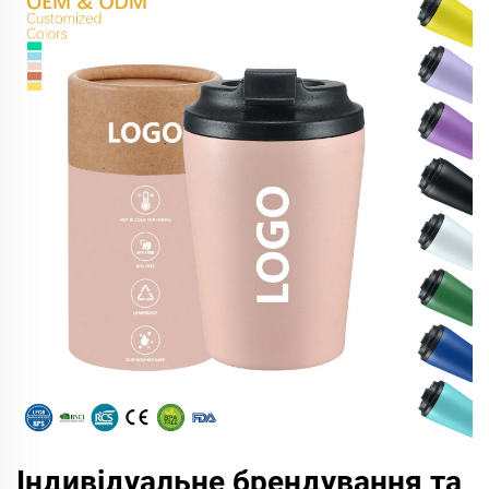
Індивідуальне брендування та