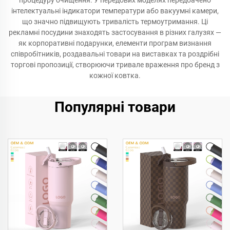
процедуру очищення. У передових моделях передбачено
інтелектуальні індикатори температури або вакуумні камери,
що значно підвищують тривалість термоутримання. Ці
рекламні посудини знаходять застосування в різних галузях —
як корпоративні подарунки, елементи програм визнання
співробітників, роздавальні товари на виставках та роздрібні
торгові пропозиції, створюючи тривале враження про бренд з
кожної ковтка.
Популярні товари