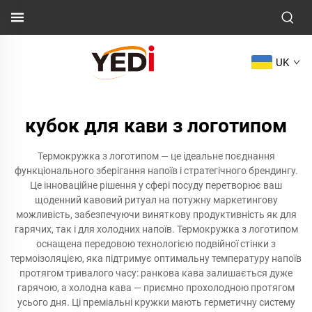
UK
кубок для кави з логотипом
Термокружка з логотипом — це ідеальне поєднання
функціонального зберігання напоїв і стратегічного брендингу.
Це інноваційне рішення у сфері посуду перетворює ваш
щоденний кавовий ритуал на потужну маркетингову
можливість, забезпечуючи виняткову продуктивність як для
гарячих, так і для холодних напоїв. Термокружка з логотипом
оснащена передовою технологією подвійної стінки з
термоізоляцією, яка підтримує оптимальну температуру напоїв
протягом тривалого часу: ранкова кава залишається дуже
гарячою, а холодна кава — приємно прохолодною протягом
усього дня. Ці преміальні кружки мають герметичну систему