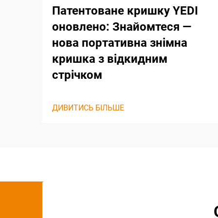
Патентоване кришку YEDI
оновлено: Знайомтеся —
нова портативна знімна
кришка з відкидним
стрічком
ДИВИТИСЬ БІЛЬШЕ