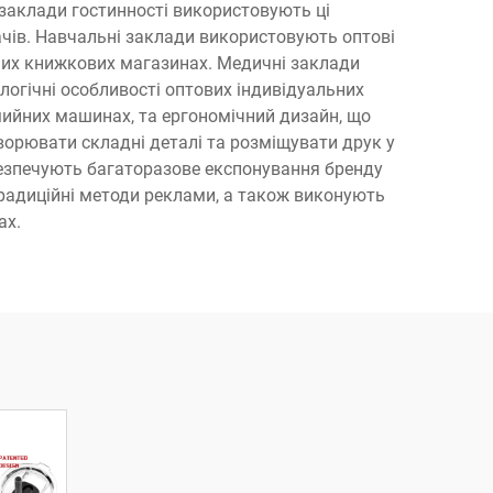
а заклади гостинності використовують ці
ачів. Навчальні заклади використовують оптові
сних книжкових магазинах. Медичні заклади
логічні особливості оптових індивідуальних
мийних машинах, та ергономічний дизайн, що
ворювати складні деталі та розміщувати друк у
безпечують багаторазове експонування бренду
радиційні методи реклами, а також виконують
ах.