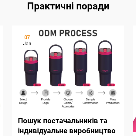
Практичні поради
07
Jan
Пошук постачальників та
індивідуальне виробництво