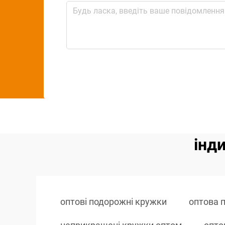
інд
оптові подорожні кружки
оптова 