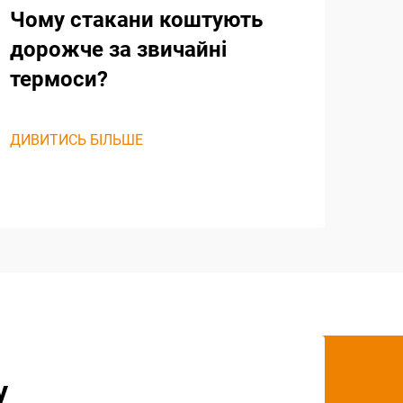
Чому стакани коштують
дорожче за звичайні
термоси?
ДИВИТИСЬ БІЛЬШЕ
у