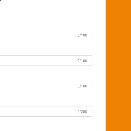
0/100
0/100
0/100
0/200