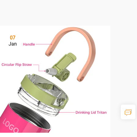
07
Jan