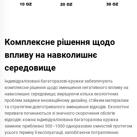
Комплексне рішення щодо
впливу на навколишнє
середовище
Індивідуалізовані багаторазові кружки забезпечують
комплексне рішення щодо зменшення негативного впливу на
навколишнє середовище, вирішуючи кілька екологічних
проблем завдяки інноваційному дизайну, стійким матеріалам
та стратегіям довготривалого зменшення відходів. Екологічні
переваги починаються зі значного скорочення обсягів
відходів: кожна індивідуалізована багаторазова кружка
замінює приблизно 500–1000 одноразових ємностей протягом
усього терміну її експлуатації, запобігаючи потраплянню