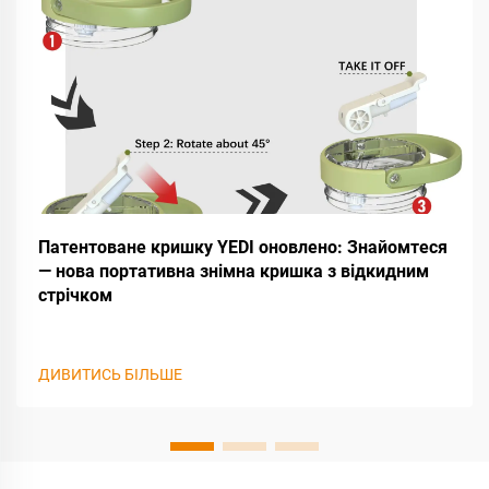
Патентоване кришку YEDI оновлено: Знайомтеся
— нова портативна знімна кришка з відкидним
стрічком
ДИВИТИСЬ БІЛЬШЕ