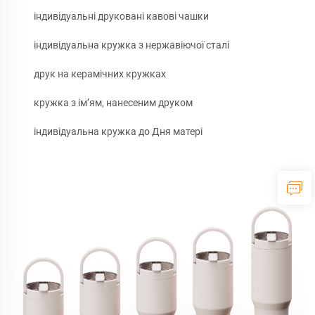
індивідуальні друковані кавові чашки
індивідуальна кружка з нержавіючої сталі
друк на керамічних кружках
кружка з ім’ям, нанесеним друком
індивідуальна кружка до Дня матері