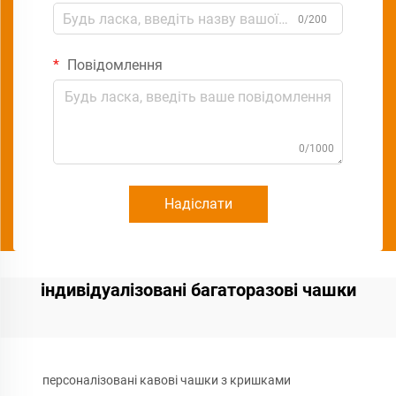
0/200
Повідомлення
0/1000
Надіслати
індивідуалізовані багаторазові чашки
персоналізовані кавові чашки з кришками