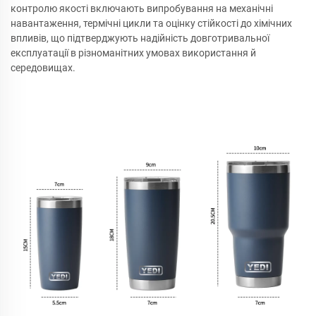
контролю якості включають випробування на механічні
навантаження, термічні цикли та оцінку стійкості до хімічних
впливів, що підтверджують надійність довготривальної
експлуатації в різноманітних умовах використання й
середовищах.