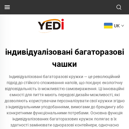
UK
індивідуалізовані багаторазові
чашки
Індивідуалізовані багаторазові кружки — це революційний
підхід до стійкого споживання напоїв, що поєднує екологічну
відповідальність із можливістю самовираження. Ці інноваційні
ємності для пиття мають передові дизайн-можливості, які
дозволяють користувачам персоналізувати свої кружки згідно
з індивідуальними уподобаннями, вимогами до брендингу або
конкретними функціональними потребами. Основна функція
індивідуалізованих багаторазових кружок полягає в їх
здатності замінювати одноразові контейнери, одночасно