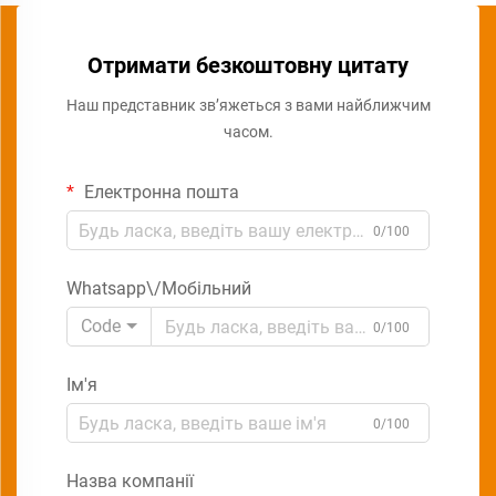
Отримати безкоштовну цитату
Наш представник зв’яжеться з вами найближчим
часом.
Електронна пошта
0/100
Whatsapp\/Мобільний
Code
0/100
Ім'я
0/100
Назва компанії