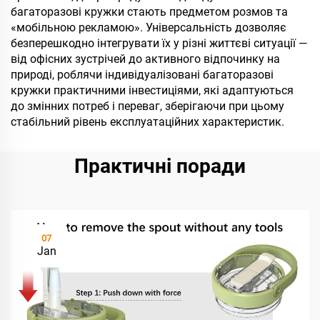
багаторазові кружки стають предметом розмов та
«мобільною рекламою». Універсальність дозволяє
безперешкодно інтегрувати їх у різні життєві ситуації —
від офісних зустрічей до активного відпочинку на
природі, роблячи індивідуалізовані багаторазові
кружки практичними інвестиціями, які адаптуються
до змінних потреб і переваг, зберігаючи при цьому
стабільний рівень експлуатаційних характеристик.
Практичні поради
07
Jan