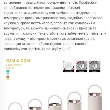
встановлені традиційним посудом для напоїв. Професійні
випробування підтверджують заявлені теплові
характеристики, демонструючи вимірюване підтримання
температури протягом тривалого часу. Подвійна пластикова
кружка зберігає якість напоїв, запобігаючи коливанням
температури, які можуть змінювати смаковий профіль та
ароматичні сполуки. Така стабільність забезпечує оптимальну
подачу смаку — від першого ковтка до останньої краплі,
покращуючи загальний досвід споживання напоїв і
максимізуючи вартість інвестицій у напої.