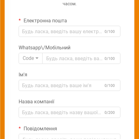
часом.
Електронна пошта
0/100
Whatsapp\/Мобільний
Code
0/100
Ім'я
0/100
Назва компанії
0/200
Повідомлення