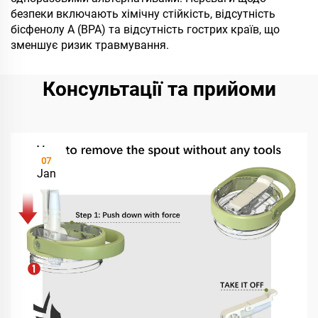
безпеки включають хімічну стійкість, відсутність
бісфенолу А (BPA) та відсутність гострих країв, що
зменшує ризик травмування.
Консультації та прийоми
07
Jan