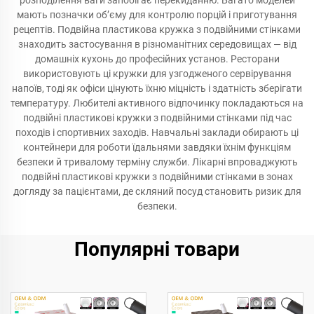
розподілення ваги запобігає перекиданню. Багато моделей
мають позначки об’єму для контролю порцій і приготування
рецептів. Подвійна пластикова кружка з подвійними стінками
знаходить застосування в різноманітних середовищах — від
домашніх кухонь до професійних установ. Ресторани
використовують ці кружки для узгодженого сервірування
напоїв, тоді як офіси цінують їхню міцність і здатність зберігати
температуру. Любителі активного відпочинку покладаються на
подвійні пластикові кружки з подвійними стінками під час
походів і спортивних заходів. Навчальні заклади обирають ці
контейнери для роботи їдальнями завдяки їхнім функціям
безпеки й тривалому терміну служби. Лікарні впроваджують
подвійні пластикові кружки з подвійними стінками в зонах
догляду за пацієнтами, де скляний посуд становить ризик для
безпеки.
Популярні товари