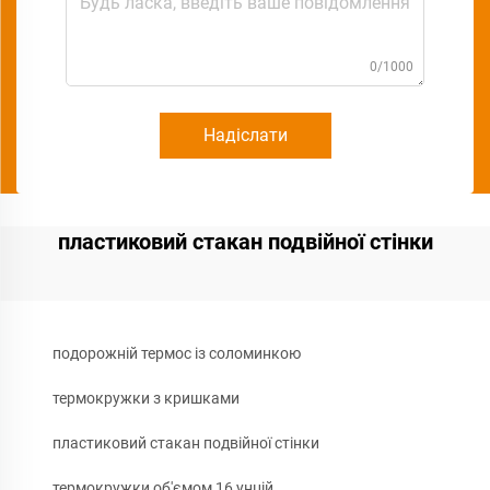
0/1000
Надіслати
пластиковий стакан подвійної стінки
подорожній термос із соломинкою
термокружки з кришками
пластиковий стакан подвійної стінки
термокружки об'ємом 16 унцій