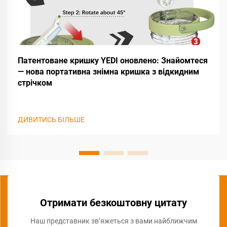
Патентоване кришку YEDI оновлено: Знайомтеся
— нова портативна знімна кришка з відкидним
стрічком
ДИВИТИСЬ БІЛЬШЕ
Отримати безкоштовну цитату
Наш представник зв’яжеться з вами найближчим