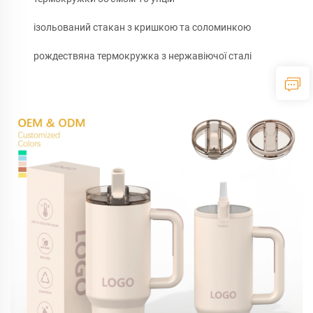
ізольований стакан з кришкою та соломинкою
рождествяна термокружка з нержавіючої сталі