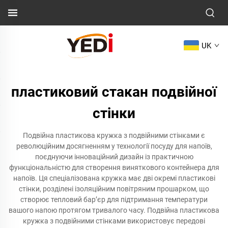
UK
пластиковий стакан подвійної
стінки
Подвійна пластикова кружка з подвійними стінками є
революційним досягненням у технології посуду для напоїв,
поєднуючи інноваційний дизайн із практичною
функціональністю для створення виняткового контейнера для
напоїв. Ця спеціалізована кружка має дві окремі пластикові
стінки, розділені ізоляційним повітряним прошарком, що
створює тепловий бар’єр для підтримання температури
вашого напою протягом тривалого часу. Подвійна пластикова
кружка з подвійними стінками використовує передові