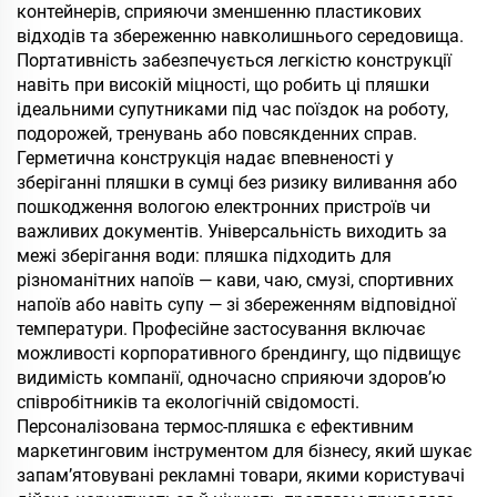
контейнерів, сприяючи зменшенню пластикових
відходів та збереженню навколишнього середовища.
Портативність забезпечується легкістю конструкції
навіть при високій міцності, що робить ці пляшки
ідеальними супутниками під час поїздок на роботу,
подорожей, тренувань або повсякденних справ.
Герметична конструкція надає впевненості у
зберіганні пляшки в сумці без ризику виливання або
пошкодження вологою електронних пристроїв чи
важливих документів. Універсальність виходить за
межі зберігання води: пляшка підходить для
різноманітних напоїв — кави, чаю, смузі, спортивних
напоїв або навіть супу — зі збереженням відповідної
температури. Професійне застосування включає
можливості корпоративного брендингу, що підвищує
видимість компанії, одночасно сприяючи здоров’ю
співробітників та екологічній свідомості.
Персоналізована термос-пляшка є ефективним
маркетинговим інструментом для бізнесу, який шукає
запам’ятовувані рекламні товари, якими користувачі