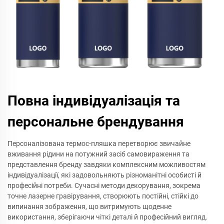
Повна індивідуалізація та
персональне брендування
Персоналізована термос-пляшка перетворює звичайне
вживання рідини на потужний засіб самовираження та
представлення бренду завдяки комплексним можливостям
індивідуалізації, які задовольняють різноманітні особисті й
професійні потреби. Сучасні методи декорування, зокрема
точне лазерне гравірування, створюють постійні, стійкі до
випинання зображення, що витримують щоденне
використання, зберігаючи чіткі деталі й професійний вигляд.