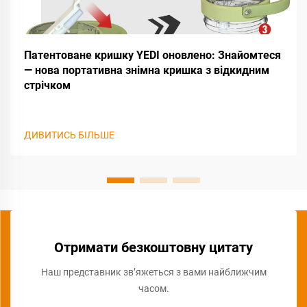
Патентоване кришку YEDI оновлено: Знайомтеся
— нова портативна знімна кришка з відкидним
стрічком
ДИВИТИСЬ БІЛЬШЕ
Отримати безкоштовну цитату
Наш представник зв’яжеться з вами найближчим
часом.