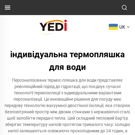
UK
індивідуальна термопляшка
для води
Персоналізована термос-пляшка для води представляє
революційний підхід до гідратації, що поєднує сучасні
технології термоізоляції з індивідуальними варіантами
персоналізації. Це інноваційне рішення для посуду має
передову технологію вакуумної двостінної ізоляції, яка створює
безповітряний простір між двома стінками з нержавіючої сталі,
щоб запобігти передачі тепла. Цей складний тепловий бар’єр
зберігає температуру напоїв протягом тривалого часу: холодні
напої залишаються освіжаючо прохолодними до 24 годин, а