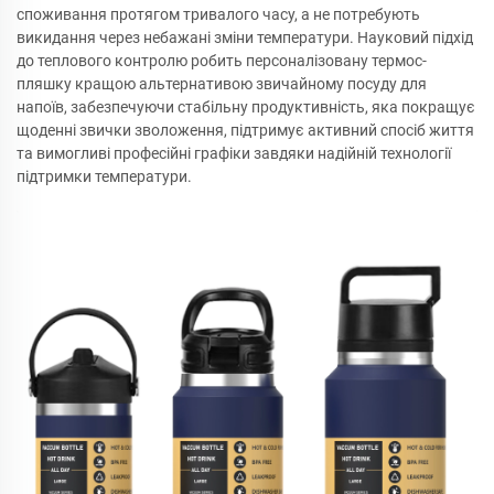
споживання протягом тривалого часу, а не потребують
викидання через небажані зміни температури. Науковий підхід
до теплового контролю робить персоналізовану термос-
пляшку кращою альтернативою звичайному посуду для
напоїв, забезпечуючи стабільну продуктивність, яка покращує
щоденні звички зволоження, підтримує активний спосіб життя
та вимогливі професійні графіки завдяки надійній технології
підтримки температури.