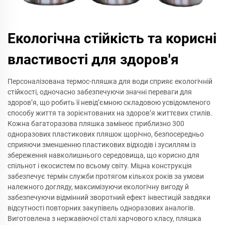
Екологічна стійкість та корисні
властивості для здоров'я
Персоналізована термос-пляшка для води сприяє екологічній
стійкості, одночасно забезпечуючи значні переваги для
здоров’я, що робить її невід’ємною складовою усвідомленого
способу життя та зорієнтованих на здоров’я життєвих стилів.
Кожна багаторазова пляшка замінює приблизно 300
одноразових пластикових пляшок щорічно, безпосередньо
сприяючи зменшенню пластикових відходів і зусиллям із
збереження навколишнього середовища, що корисно для
спільнот і екосистем по всьому світу. Міцна конструкція
забезпечує термін служби протягом кількох років за умови
належного догляду, максимізуючи екологічну вигоду й
забезпечуючи відмінний зворотний ефект інвестицій завдяки
відсутності повторних закупівель одноразових аналогів.
Виготовлена з нержавіючої сталі харчового класу, пляшка