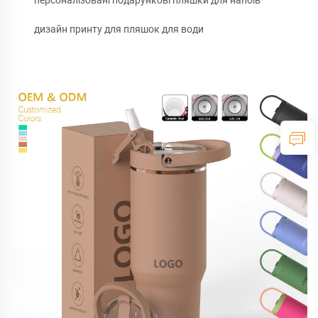
персоналізовані подарункові пляшки для напоїв
дизайн принту для пляшок для води