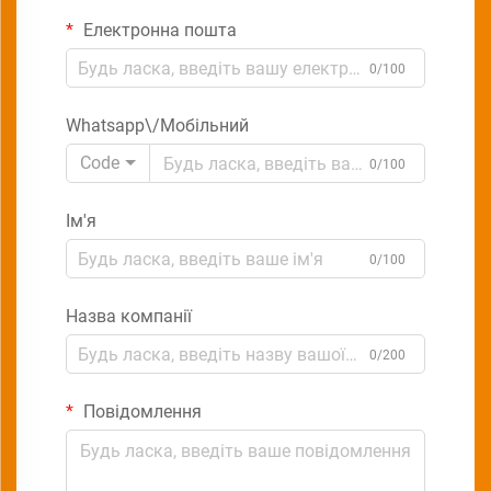
Електронна пошта
0/100
Whatsapp\/Мобільний
Code
0/100
Ім'я
0/100
Назва компанії
0/200
Повідомлення