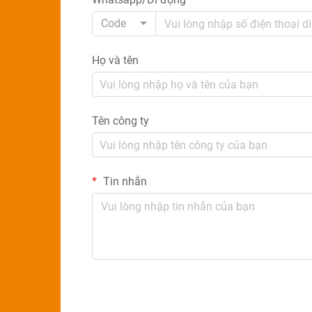
Code
Họ và tên
Tên công ty
Tin nhắn