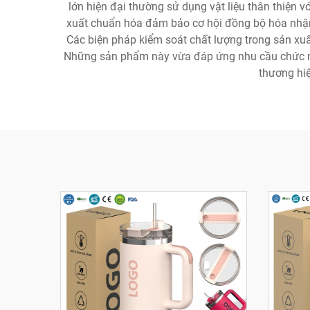
lớn hiện đại thường sử dụng vật liệu thân thiện v
xuất chuẩn hóa đảm bảo cơ hội đồng bộ hóa nhận d
Các biện pháp kiểm soát chất lượng trong sản xuấ
Những sản phẩm này vừa đáp ứng nhu cầu chức năn
thương hi