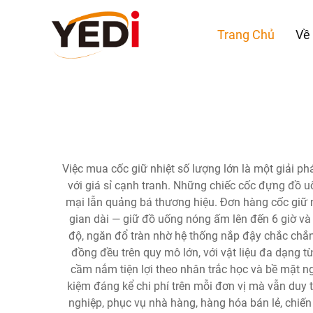
Trang Chủ
Về
Việc mua cốc giữ nhiệt số lượng lớn là một giải 
với giá sỉ cạnh tranh. Những chiếc cốc đựng đồ u
mại lẫn quảng bá thương hiệu. Đơn hàng cốc giữ nh
gian dài — giữ đồ uống nóng ấm lên đến 6 giờ và 
độ, ngăn đổ tràn nhờ hệ thống nắp đậy chắc chắn
đồng đều trên quy mô lớn, với vật liệu đa dạng 
cầm nắm tiện lợi theo nhân trắc học và bề mặt ng
kiệm đáng kể chi phí trên mỗi đơn vị mà vẫn duy 
nghiệp, phục vụ nhà hàng, hàng hóa bán lẻ, chiến