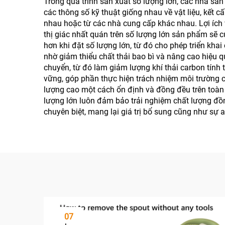
Trong quá trình sản xuất số lượng lớn, các nhà s
các thông số kỹ thuật giống nhau về vật liệu, kết c
nhau hoặc từ các nhà cung cấp khác nhau. Lợi ích v
thị giác nhất quán trên số lượng lớn sản phẩm sẽ củ
hơn khi đặt số lượng lớn, từ đó cho phép triển khai
nhờ giảm thiểu chất thải bao bì và nâng cao hiệu q
chuyển, từ đó làm giảm lượng khí thải carbon tính t
vững, góp phần thực hiện trách nhiệm môi trường 
lượng cao một cách ổn định và đồng đều trên toàn
lượng lớn luôn đảm bảo trải nghiệm chất lượng đồn
chuyên biệt, mang lại giá trị bổ sung cũng như sự 
07