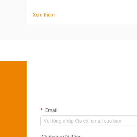
Xem thêm
Email
Whatsapp/Di động