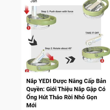
Jan
Nắp YEDI Được Nâng Cấp Bản
Quyền: Giới Thiệu Nắp Gập Có
Ống Hút Tháo Rời Nhỏ Gọn
Mới