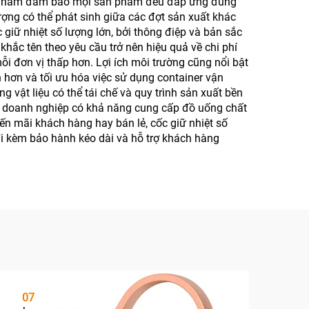
ợng nhằm đảm bảo mọi sản phẩm đều đáp ứng đúng
lượng có thể phát sinh giữa các đợt sản xuất khác
giữ nhiệt số lượng lớn, bởi thông điệp và bản sắc
khắc tên theo yêu cầu trở nên hiệu quả về chi phí
mỗi đơn vị thấp hơn. Lợi ích môi trường cũng nổi bật
 hơn và tối ưu hóa việc sử dụng container vận
g vật liệu có thể tái chế và quy trình sản xuất bền
i doanh nghiệp có khả năng cung cấp đồ uống chất
n mãi khách hàng hay bán lẻ, cốc giữ nhiệt số
đi kèm bảo hành kéo dài và hỗ trợ khách hàng
07