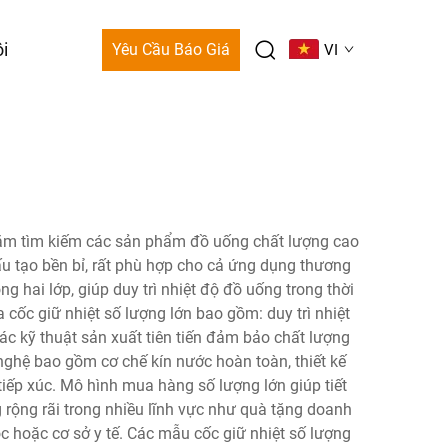
i
Yêu Cầu Báo Giá
VI
nhằm tìm kiếm các sản phẩm đồ uống chất lượng cao
ấu tạo bền bỉ, rất phù hợp cho cả ứng dụng thương
 hai lớp, giúp duy trì nhiệt độ đồ uống trong thời
cốc giữ nhiệt số lượng lớn bao gồm: duy trì nhiệt
c kỹ thuật sản xuất tiên tiến đảm bảo chất lượng
nghệ bao gồm cơ chế kín nước hoàn toàn, thiết kế
tiếp xúc. Mô hình mua hàng số lượng lớn giúp tiết
 rộng rãi trong nhiều lĩnh vực như quà tặng doanh
c hoặc cơ sở y tế. Các mẫu cốc giữ nhiệt số lượng