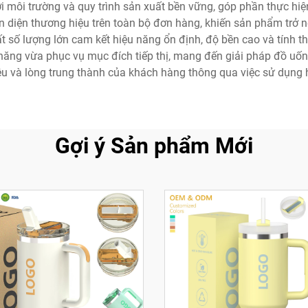
ới môi trường và quy trình sản xuất bền vững, góp phần thực hiệ
iện thương hiệu trên toàn bộ đơn hàng, khiến sản phẩm trở nên
t số lượng lớn cam kết hiệu năng ổn định, độ bền cao và tính 
g vừa phục vụ mục đích tiếp thị, mang đến giải pháp đồ uống
ệu và lòng trung thành của khách hàng thông qua việc sử dụng 
Gợi ý Sản phẩm Mới