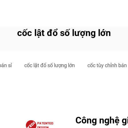
cốc lật đổ số lượng lớn
bán sỉ
cốc lật đổ số lượng lớn
cốc tùy chỉnh bán 
Công nghệ gi