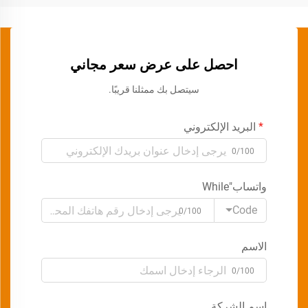
احصل على عرض سعر مجاني
سيتصل بك ممثلنا قريبًا.
البريد الإلكتروني
0/100
واتساب"While
Code
0/100
الاسم
0/100
اسم الشركة