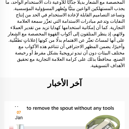
المخصصة مع الشعار بديلًا جذَّابًا للأوعية ذات الاستخدام الواحد، ما
يجذب المستهلكين الواعين بيئيًّا ويُظهر المسؤولية المؤسسية.
وتساعد التصاميم القابلة لإعادة الاستخدام في الحد من إنتاج
النفايات وتدعم مبادرات الاستدامة التي تعزِّز سمعة العلامة
التجارية. كما أن إمكانية استخدامها كهدايا تزيد من تقدير العملاء
ولائهم، إذ ينظر المتلقون إلى أكواب القهوة المخصصة مع الشعار
على أنها لمساتٌ تعبِّر عن الاهتمام بدلًا من كونها إعلاناتٍ تطفُّلية.
وأخيرًا، يضمن المظهر الاحترافي أن تتناغم هذه الأكواب مع
مختلف البيئات دون أن تبدو ترويجيةً بشكل مفرط أو رخيصة
الصنع، محافظًا بذلك على كرامة العلامة التجارية مع تحقيق
الأهداف التسويقية.
آخر الأخبار
07
Jan