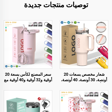
توصيات منتجات جديدة
شعار مخصص بسعات 20
سعر المصنع لكأس بسعة 20
أونصة، 30 أونصة، 40 أونصة،
أوقية و32 أوقية و40 أوقية مع
كأس قهوة معدني مفرغ
مقبض وغطاء وقشة، كوب
مزدوج الجدار مصنوع من
معزول قابل لإعادة الاستخدام
الفولاذ المقاوم للصدأ، سعات
مصنوع من الفولاذ المقاوم
20 أونصة، 30 أونصة، 40
للصدأ، كأس سفر مناسب
أونصة، كأس مع مقبض
للنقل الحراري