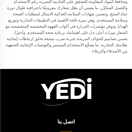
وتحافظ المواد المقاومة للتشقق على الجاذبية البصرية رغم الاستخدام
والغسل المتكرِّر، ما يضمن أن يظل شعارك معروضًا باحترافية طوال دورة
حياة المنتج. وتضمن شهادات السلامة الغذائية الامتثال لمتطلبات الصحة
وسلامة المستخدم، وهي ميزة بالغة الأهمية في التطبيقات التجارية وتوزيع
الهدايا. وتوفر مؤشرات الحرارة في أكواب القهوة المخصصة المتخصصة مع
الشعار ميزات أمان تدل على اهتمامك برعاية صحة المستخدم. وأخيرًا،
تضمن تصاميم الحواف المريحة تجربة شرب ممتعة تخلق ارتباطات إيجابية
بعلامتك التجارية، ما يشجِّع الاستخدام المستمر والتوصيات الإيجابية الشفهية
بين الأصدقاء والزملاء.
اتصل بنا