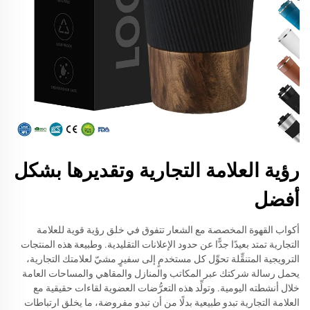
رؤية العلامة التجارية وتقديرها بشكل
أفضل
أكواب القهوة المخصصة مع الشعار تتفوق في خلق رؤية قوية للعلامة
التجارية تمتد بعيدًا جدًّا عن حدود الإعلانات التقليدية. وطبيعة هذه المنتجات
الترويجية المتنقِّلة تحوِّل كل مستخدمٍ إلى سفيرٍ مشيّ لعلامتك التجارية،
يحمل رسالة شركتك عبر المكاتب والمنازل والمقاهي والمساحات العامة
خلال أنشطته اليومية. وتولِّد هذه التعرُّضات العضوية لقاءات حقيقية مع
العلامة التجارية تبدو طبيعية بدلًا من أن تبدو مفروضة، ما يخلق ارتباطات