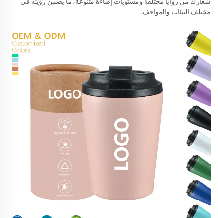
شعارك من زوايا مختلفة ومستويات إضاءة متنوعة، ما يضمن رؤيته في
مختلف البيئات والمواقف.