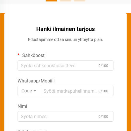
Hanki ilmainen tarjous
Edustajamme ottaa sinuun yhteyttä pian.
Sähköposti
0/100
Whatsapp/Mobiili
Code
0/100
Nimi
0/100