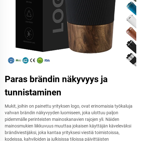
Paras brändin näkyvyys ja
tunnistaminen
Mukit, joihin on painettu yrityksen logo, ovat erinomaisia työkaluja
vahvan brändin näkyvyyden luomiseen, joka ulottuu paljon
pidemmälle perinteisten mainoskanavien rajojen yli. Näiden
mainosmukien liikkuvuus muuttaa jokaisen käyttäjän käveleväksi
brändiviestijäksi, joka kantaa yrityksesi viestiä toimistoissa,
kodeissa, kahviloiden ja julkisissa tiloissa päivittäisten