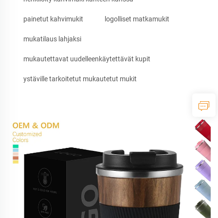
painetut kahvimukit
logolliset matkamukit
mukatilaus lahjaksi
mukautettavat uudelleenkäytettävät kupit
ystäville tarkoitetut mukautetut mukit