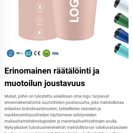
Erinomainen räätälöinti ja
muotoilun joustavuus
Mukat, joihin on tulostettu asiakkaan oma logo, tarjoavat
ennennäkemätöntä suunnittelun joustavuutta, joka mahdollistaa
erilaisten brändivaatimusten, taiteellisten visioiden ja
markkinointitavoitteiden täyttämisen edistyneiden
mukauttamisteknologioiden ja materiaalivaihtoehtojen avulla.
Nykyaikaiset tulostusmenetelmät mahdollistavat valokuvatasoisen