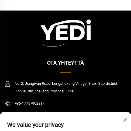
OTA YHTEYTTÄ
No. 2, Jiangwan Road, Lengshukeng Village, Shuxi Sub-district,
Jinhua City, Zhejiang Province, Kiina
+86-17757902317
[email protected]
We value your privacy