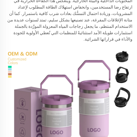
المحتويات الداخلية والبيئة الخارجية. وينعكس هذا الكفاءة الحرارية في
ارتفاع رضا المستخدمين، وانخفاض استهلاك الطاقة المطلوب لإعداد
المشروبات، وزيادة احتمال التمسُّك بعادات شرب كافية باستمرار. كما أن
متانة الإغلاقات المفرغة، عند تصنيعها بشكل سليم، تمتد لسنوات عديدة من
الاستخدام المنتظم، ما يجعل زجاجات المياه المعزولة المورَّدة بالجملة
استثمارات طويلة الأمد استثنائيةً للمنظمات التي تُعطي الأولوية للجودة
والأداء في قراراتها الشرائية.