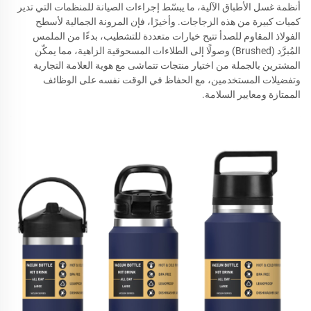
أنظمة غسل الأطباق الآلية، ما يبسّط إجراءات الصيانة للمنظمات التي تدير
كميات كبيرة من هذه الزجاجات. وأخيرًا، فإن المرونة الجمالية لأسطح
الفولاذ المقاوم للصدأ تتيح خيارات متعددة للتشطيب، بدءًا من الملمس
المُبرَّد (Brushed) وصولًا إلى الطلاءات المسحوقية الزاهية، مما يمكّن
المشترين بالجملة من اختيار منتجات تتماشى مع هوية العلامة التجارية
وتفضيلات المستخدمين، مع الحفاظ في الوقت نفسه على الوظائف
الممتازة ومعايير السلامة.