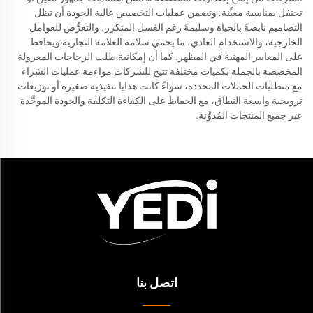
تحتفل بمناسبة معيَّنة. وتضمن عمليات التخصيص عالية الجودة أن تظل
التصاميم نابضةً بالحياة وسليمةً رغم الغسل المتكرر، والتعرُّض للعوامل
الخارجية، والاستخدام العادي، ما يحمي سلامة العلامة التجارية ويحافظ
على المعايير المهنية في المظهر. كما أن إمكانية طلب الزجاجات المعزولة
المخصصة بالجملة بكميات مختلفة تتيح للشركات مواءمة عمليات الشراء
مع متطلبات الحملات المحددة، سواءً كانت هدايا تنفيذية صغيرة أو توزيعات
ترويجية واسعة النطاق، مع الحفاظ على الكفاءة التكلفة والجودة الموحَّدة
عبر جميع المنتجات المُدوَّنة.
اتصل بنا