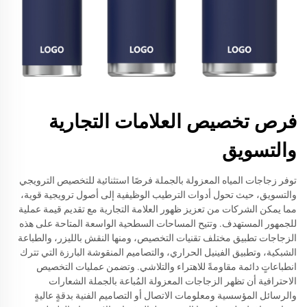
فرص تخصيص العلامات التجارية
والتسويق
توفر زجاجات المياه المعزولة بالجملة فرصًا استثنائية للتخصيص الترويجي
والتسويق، حيث تحول أدوات الترطيب الوظيفية إلى أصول ترويجية قوية،
مما يمكن الشركات من تعزيز ظهور العلامة التجارية مع تقديم قيمة عملية
للجمهور المستهدف. وتتيح المساحات السطحية الواسعة المتاحة على هذه
الزجاجات تطبيق مختلف تقنيات التخصيص، ومنها النقش بالليزر، والطباعة
الشبكية، وتطبيق الفينيل الحراري، والتصاميم المنقوشة البارزة التي تترك
انطباعاتٍ دائمة مقاومةً للاهتراء والتلاشي. وتضمن عمليات التخصيص
الاحترافية أن تظهر الزجاجات المعزولة المُباعة بالجملة الشعارات
والرسائل المؤسسية ومعلومات الاتصال أو التصاميم الفنية بدقةٍ عاليةٍ