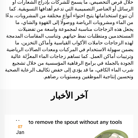
خلال فرص التخصيص، ما يسمح للشركات بإدراج الشعارات أو
الرسائل أو العناصر التصميمية التي تدعم أهدافها التسويقية. كما
أن تنوع استخداماتها يتيح احتواء أنواع مختلفة من المشروبات، بدءًا
من الماء ومشروبات الرياضة ووصولًا إلى القهوة والشاي، ما
يجعل هذه الزجاجات مناسبة لمجموعة واسعة من تفضيلات
المستخدمين ومتطلبات نمط حياتهم. وتناسب المقاسات المدمجة
لهذه الزجاجات حاملات الأكواب القياسية وأماكن التخزين، ما
يضمن سهولة الاستخدام في المركبات ومعدات الصالات الرياضية
وترتيبات أماكن العمل. كما تساهم زجاجات الماء المعزَّلة عالية
الجودة بالجملة في برامج الرفاهية المؤسسية من خلال تشجيع
شرب الماء الكافي، ما قد يؤدي إلى خفض تكاليف الرعاية الصحية
وتحسين إنتاجية الموظفين ومستويات رضاهم.
آخر الأخبار
07
Jan