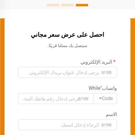
احصل على عرض سعر مجاني
سيتصل بك ممثلنا قريبًا.
البريد الإلكتروني
0/100
واتساب"While
Code
0/100
الاسم
0/100