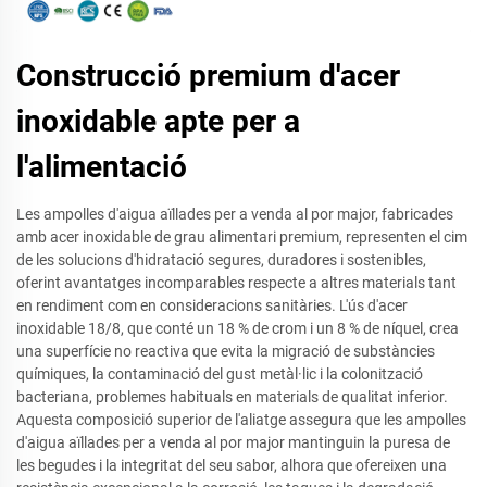
Construcció premium d'acer
inoxidable apte per a
l'alimentació
Les ampolles d'aigua aïllades per a venda al por major, fabricades
amb acer inoxidable de grau alimentari premium, representen el cim
de les solucions d'hidratació segures, duradores i sostenibles,
oferint avantatges incomparables respecte a altres materials tant
en rendiment com en consideracions sanitàries. L'ús d'acer
inoxidable 18/8, que conté un 18 % de crom i un 8 % de níquel, crea
una superfície no reactiva que evita la migració de substàncies
químiques, la contaminació del gust metàl·lic i la colonització
bacteriana, problemes habituals en materials de qualitat inferior.
Aquesta composició superior de l'aliatge assegura que les ampolles
d'aigua aïllades per a venda al por major mantinguin la puresa de
les begudes i la integritat del seu sabor, alhora que ofereixen una