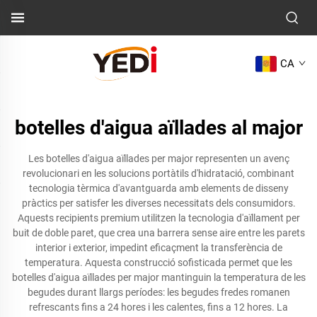
CA
botelles d'aigua aïllades al major
Les botelles d'aigua aïllades per major representen un avenç
revolucionari en les solucions portàtils d'hidratació, combinant
tecnologia tèrmica d'avantguarda amb elements de disseny
pràctics per satisfer les diverses necessitats dels consumidors.
Aquests recipients premium utilitzen la tecnologia d'aïllament per
buit de doble paret, que crea una barrera sense aire entre les parets
interior i exterior, impedint eficaçment la transferència de
temperatura. Aquesta construcció sofisticada permet que les
botelles d'aigua aïllades per major mantinguin la temperatura de les
begudes durant llargs períodes: les begudes fredes romanen
refrescants fins a 24 hores i les calentes, fins a 12 hores. La