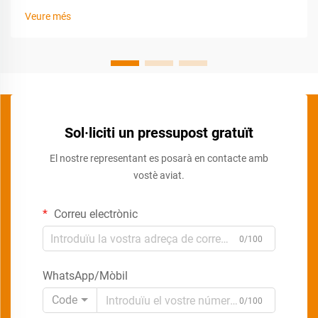
Veure més
Sol·liciti un pressupost gratuït
El nostre representant es posarà en contacte amb
vostè aviat.
Correu electrònic
0/100
WhatsApp/Mòbil
Code
0/100