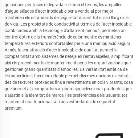
químiques perilloses o degradar-se amb el temps, les ampolles
d'aigua aïllades d'acer inoxidable per a venda al por major
mantenen els estàndards de seguretat durant tot el seu llarg cicle
de vida. Les propietats de conductivitat tèrmica de l'acer inoxidable,
combinades amb la tecnologia d'aïllament per buit, permeten un
control òptim de la transferència de calor mentre es mantenen
temperatures exteriors confortables per a una manipulació segura.
A més, la construcció d'acer inoxidable de qualitat permet la
compatibilitat amb sistemes de neteja en rentavaixelles, simplificant
així els procediments de manteniment per a les organitzacions que
gestionen grans quantitats d'ampolles. La versatilitat estètica de
les superfícies d'acer inoxidable permet diverses opcions d'acabat,
des de textures brotxades fins a revestiments en pols vibrants, cosa
que permet als compradors al por major seleccionar productes que
s'ajustin a la identitat de marca i les preferències dels usuaris, tot
mantenint una funcionalitat i uns estàndards de seguretat
premium.