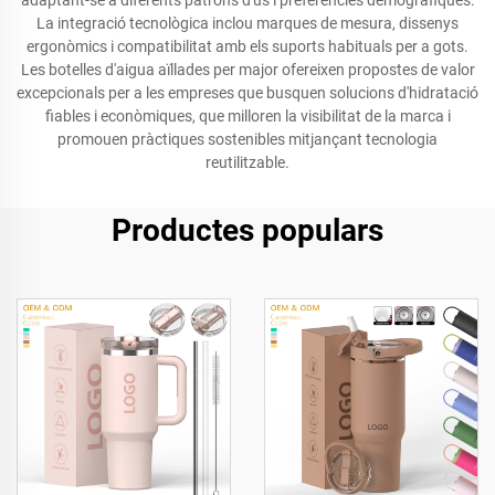
adaptant-se a diferents patrons d'ús i preferències demogràfiques.
La integració tecnològica inclou marques de mesura, dissenys
ergonòmics i compatibilitat amb els suports habituals per a gots.
Les botelles d'aigua aïllades per major ofereixen propostes de valor
excepcionals per a les empreses que busquen solucions d'hidratació
fiables i econòmiques, que milloren la visibilitat de la marca i
promouen pràctiques sostenibles mitjançant tecnologia
reutilitzable.
Productes populars