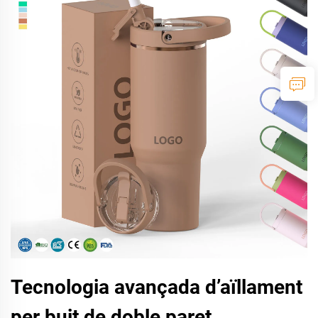
Tecnologia avançada d’aïllament
per buit de doble paret