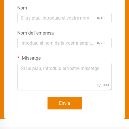
Nom
0/100
Nom de l'empresa
0/200
Missatge
0/1000
Envia