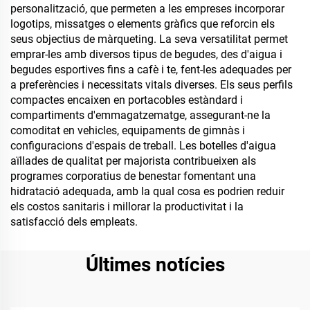
personalització, que permeten a les empreses incorporar
logotips, missatges o elements gràfics que reforcin els
seus objectius de màrqueting. La seva versatilitat permet
emprar-les amb diversos tipus de begudes, des d'aigua i
begudes esportives fins a cafè i te, fent-les adequades per
a preferències i necessitats vitals diverses. Els seus perfils
compactes encaixen en portacobles estàndard i
compartiments d'emmagatzematge, assegurant-ne la
comoditat en vehicles, equipaments de gimnàs i
configuracions d'espais de treball. Les botelles d'aigua
aïllades de qualitat per majorista contribueixen als
programes corporatius de benestar fomentant una
hidratació adequada, amb la qual cosa es podrien reduir
els costos sanitaris i millorar la productivitat i la
satisfacció dels empleats.
Últimes notícies