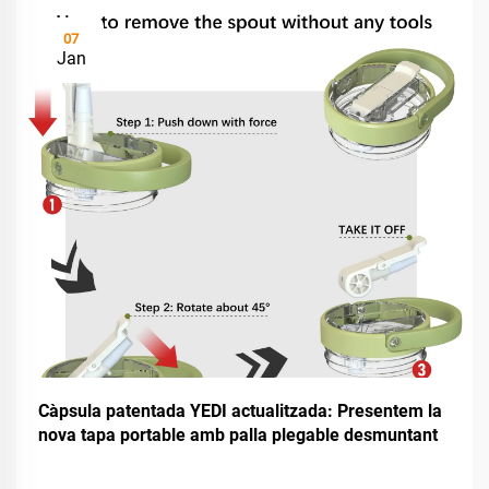
07
Jan
Càpsula patentada YEDI actualitzada: Presentem la
nova tapa portable amb palla plegable desmuntant