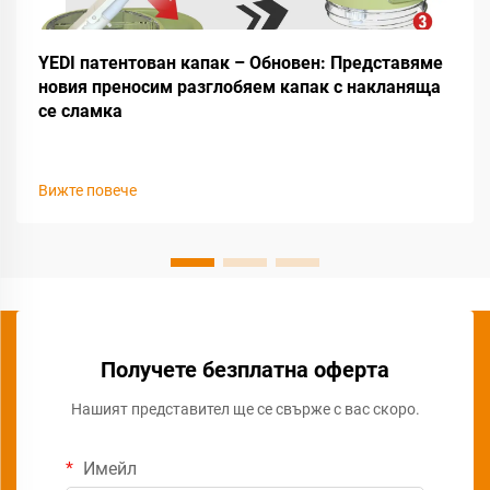
YEDI патентован капак – Обновен: Представяме
новия преносим разглобяем капак с накланяща
се сламка
Вижте повече
Получете безплатна оферта
Нашият представител ще се свърже с вас скоро.
Имейл