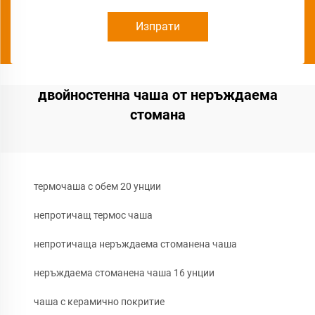
Изпрати
двойностенна чаша от неръждаема
стомана
термочаша с обем 20 унции
непротичащ термос чаша
непротичаща неръждаема стоманена чаша
неръждаема стоманена чаша 16 унции
чаша с керамично покритие