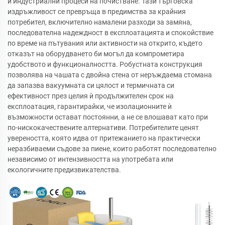
и индустриални процеси на почистване. Тази търговска
издръжливост се превръща в предимства за крайния
потребител, включително намалени разходи за замяна,
последователна надеждност в експлоатацията и спокойствие
по време на пътувания или активности на открито, където
отказът на оборудването би могъл да компрометира
удобството и функционалността. Робустната конструкция
позволява на чашата с двойна стена от неръждаема стомана
да запазва вакуумната си цялост и термичната си
ефективност през целия ѝ продължителен срок на
експлоатация, гарантирайки, че изолационните ѝ
възможности остават постоянни, а не се влошават като при
по-нискокачествените алтернативи. Потребителите ценят
увереността, която идва от притежанието на практически
неразбиваеми съдове за пиене, които работят последователно
независимо от интензивността на употребата или
екологичните предизвикателства.