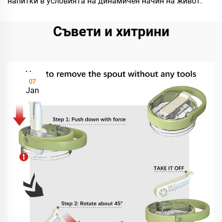
напитки в условията на динамичен начин на живот.
Съвети и хитрини
07
Jan