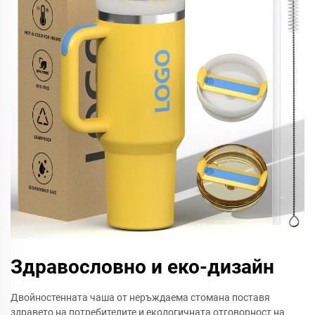
Здравословно и еко-дизайн
Двойностенната чаша от неръждаема стомана поставя
здравето на потребителите и екологичната отговорност на