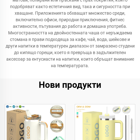
матови, полирани или пръскани с прах покрития, които
подобряват както естетичния вид, така и сигурността при
хващане. Приложенията обхващат множество среди,
включително офиси, природни приключения, фитнес
активности, пътувания до работа и домашна употреба.
Многостранността на двойностенната чаша от неръждаема
стомана я прави подходяща за кафе, чай, вода, шейкове и
други напитки в температурен диапазон от замразено студени
до кипящо горещи, което я превръща в задължителен
аксесоар за ентусиасти на напитки, които обръщат внимание
на температурата.
Нови продукти