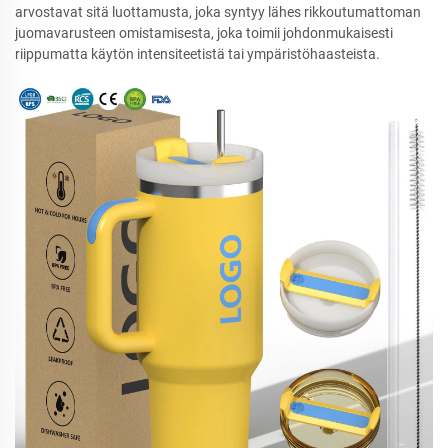
arvostavat sitä luottamusta, joka syntyy lähes rikkoutumattoman
juomavarusteen omistamisesta, joka toimii johdonmukaisesti
riippumatta käytön intensiteetistä tai ympäristöhaasteista.