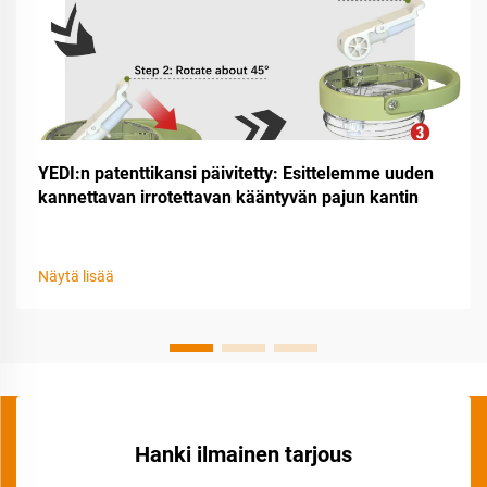
YEDI:n patenttikansi päivitetty: Esittelemme uuden
kannettavan irrotettavan kääntyvän pajun kantin
Näytä lisää
Hanki ilmainen tarjous