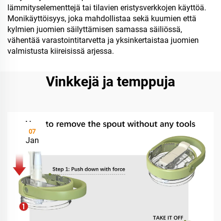
lämmityselementtejä tai tilavien eristysverkkojen käyttöä.
Monikäyttöisyys, joka mahdollistaa sekä kuumien että
kylmien juomien säilyttämisen samassa säiliössä,
vähentää varastointitarvetta ja yksinkertaistaa juomien
valmistusta kiireisissä arjessa.
Vinkkejä ja temppuja
07
Jan