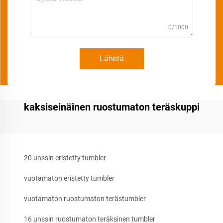
0/1000
Lähetä
kaksiseinäinen ruostumaton teräskuppi
20 unssin eristetty tumbler
vuotamaton eristetty tumbler
vuotamaton ruostumaton terästumbler
16 unssin ruostumaton teräksinen tumbler