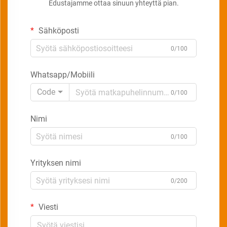
Edustajamme ottaa sinuun yhteyttä pian.
Sähköposti
0/100
Whatsapp/Mobiili
Code
0/100
Nimi
0/100
Yrityksen nimi
0/200
Viesti