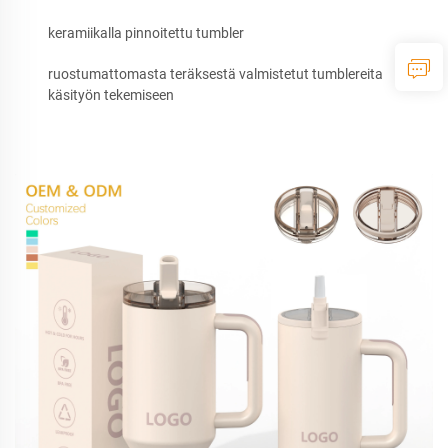
keramiikalla pinnoitettu tumbler
ruostumattomasta teräksestä valmistetut tumblereita
käsityön tekemiseen