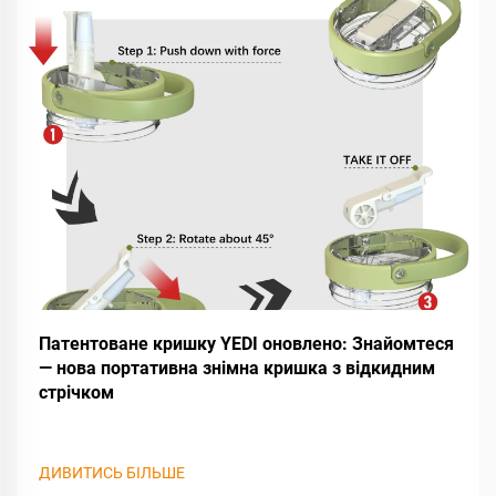
Патентоване кришку YEDI оновлено: Знайомтеся
— нова портативна знімна кришка з відкидним
стрічком
ДИВИТИСЬ БІЛЬШЕ