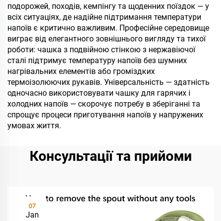
подорожей, походів, кемпінгу та щоденних поїздок — у
всіх ситуаціях, де надійне підтримання температури
напоїв є критично важливим. Професійне середовище
виграє від елегантного зовнішнього вигляду та тихої
роботи: чашка з подвійною стінкою з нержавіючої
сталі підтримує температуру напоїв без шумних
нагрівальних елементів або громіздких
термоізолюючих рукавів. Універсальність — здатність
одночасно використовувати чашку для гарячих і
холодних напоїв — скорочує потребу в зберіганні та
спрощує процеси приготування напоїв у напружених
умовах життя.
Консультації та прийоми
07
Jan