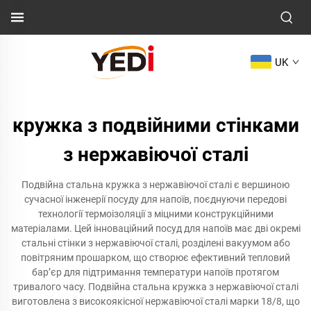
UK
кружка з подвійними стінками
з нержавіючої сталі
Подвійна стальна кружка з нержавіючої сталі є вершиною
сучасної інженерії посуду для напоїв, поєднуючи передові
технології термоізоляції з міцними конструкційними
матеріалами. Цей інноваційний посуд для напоїв має дві окремі
стальні стінки з нержавіючої сталі, розділені вакуумом або
повітряним прошарком, що створює ефективний тепловий
бар’єр для підтримання температури напоїв протягом
тривалого часу. Подвійна стальна кружка з нержавіючої сталі
виготовлена з високоякісної нержавіючої сталі марки 18/8, що