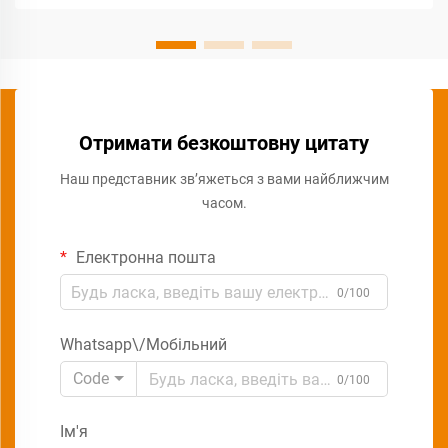
Отримати безкоштовну цитату
Наш представник зв’яжеться з вами найближчим
часом.
Електронна пошта
0/100
Whatsapp\/Мобільний
Code
0/100
Ім'я