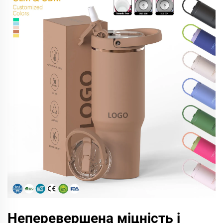
Неперевершена міцність і