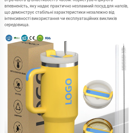
впевненість, яку надає практично незламний посуд для напоїв,
що демонструє стабільні характеристики незалежно від
інтенсивності використання чи експлуатаційних викликів
середовища.