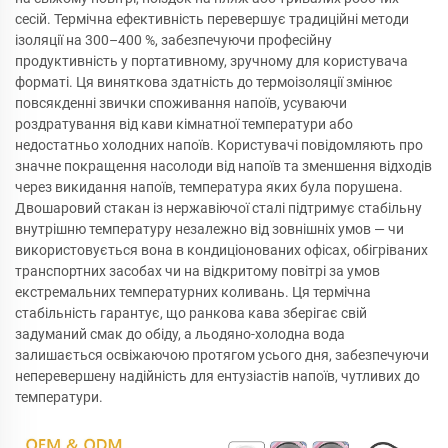
сесій. Термічна ефективність перевершує традиційні методи
ізоляції на 300–400 %, забезпечуючи професійну
продуктивність у портативному, зручному для користувача
форматі. Ця виняткова здатність до термоізоляції змінює
повсякденні звички споживання напоїв, усуваючи
роздратування від кави кімнатної температури або
недостатньо холодних напоїв. Користувачі повідомляють про
значне покращення насолоди від напоїв та зменшення відходів
через викидання напоїв, температура яких була порушена.
Двошаровий стакан із нержавіючої сталі підтримує стабільну
внутрішню температуру незалежно від зовнішніх умов — чи
використовується вона в кондиціонованих офісах, обігріваних
транспортних засобах чи на відкритому повітрі за умов
екстремальних температурних коливань. Ця термічна
стабільність гарантує, що ранкова кава зберігає свій
задуманий смак до обіду, а льодяно-холодна вода
залишається освіжаючою протягом усього дня, забезпечуючи
неперевершену надійність для ентузіастів напоїв, чутливих до
температури.