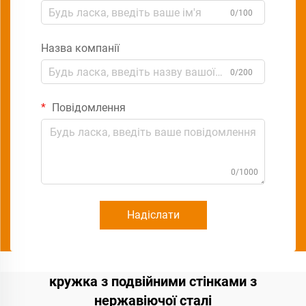
0/100
Назва компанії
0/200
Повідомлення
0/1000
Надіслати
кружка з подвійними стінками з
нержавіючої сталі