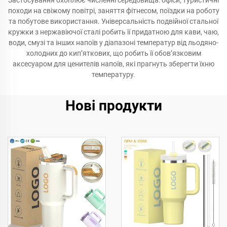
Застосування охоплює численні середовища: офіси, туристичні
походи на свіжому повітрі, заняття фітнесом, поїздки на роботу
та побутове використання. Універсальність подвійної стальної
кружки з нержавіючої сталі робить її придатною для кави, чаю,
води, смузі та інших напоїв у діапазоні температур від льодяно-
холодних до кип’яткових, що робить її обов’язковим
аксесуаром для ценителів напоїв, які прагнуть зберегти їхню
температуру.
Нові продукти