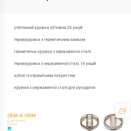
утеплений кружка об’ємом 20 унцій
термокружка з герметичним замком
герметична кружка з нержавіючої сталі
термокружка з нержавіючої сталі, 16 унцій
кубок із керамічним покриттям
кружки з нержавіючої сталі для рукоділля