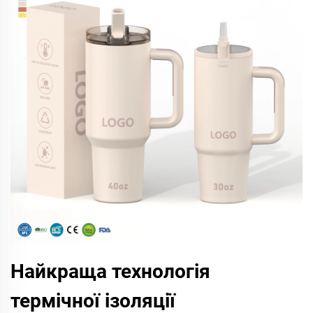
Найкраща технологія
термічної ізоляції