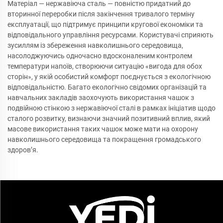
Матеріал — нержавіюча сталь — повністю придатний до
вторинної переробки після закінчення тривалого терміну
експлуатації, що підтримує принципи кругової економіки та
відповідального управління ресурсами. Користувачі сприяють
зусиллям із збереження навколишнього середовища,
насолоджуючись одночасно вдосконаленим контролем
температури напоїв, створюючи ситуацію «вигода для обох
сторін», у якій особистий комфорт поєднується з екологічною
відповідальністю. Багато екологічно свідомих організацій та
навчальних закладів заохочують використання чашок з
подвійною стінкою з нержавіючої сталі в рамках ініціатив щодо
сталого розвитку, визнаючи значний позитивний вплив, який
масове використання таких чашок може мати на охорону
навколишнього середовища та покращення громадського
здоров’я.